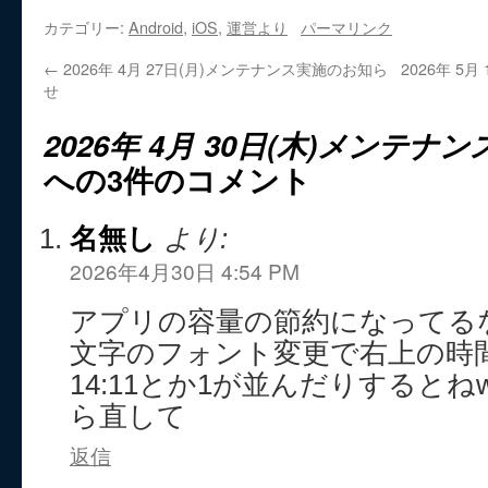
カテゴリー:
Android
,
iOS
,
運営より
パーマリンク
←
2026年 4月 27日(月)メンテナンス実施のお知ら
2026年 5
せ
2026年 4月 30日(木)メンテ
への3件のコメント
名無し
より:
2026年4月30日 4:54 PM
アプリの容量の節約になってる
文字のフォント変更で右上の時
14:11とか1が並んだりすると
ら直して
返信