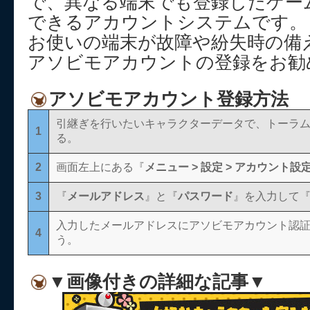
で、異なる端末でも登録したゲー
できるアカウントシステムです。
お使いの端末が故障や紛失時の備
アソビモアカウントの登録をお勧
アソビモアカウント登録方法
引継ぎを行いたいキャラクターデータで、トーラ
1
る。
2
画面左上にある『
メニュー > 設定 > アカウント設定
3
『
メールアドレス
』と『
パスワード
』を入力して
入力したメールアドレスにアソビモアカウント認
4
う。
▼画像付きの詳細な記事▼