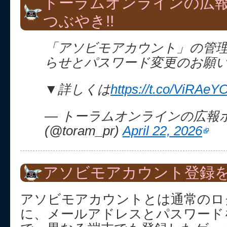
トーラムオンラインの広
つぶやき!!
「アソビモアカウント」の管
らせとパスワード変更のお願
▼詳しくは
https://t.co/ViRAeY
— トーラムオンラインの広報
(@toram_pr)
April 22, 2026
アソビモアカウント登録を
アソビモアカウントとは通常のロ
に、メールアドレスとパスワード