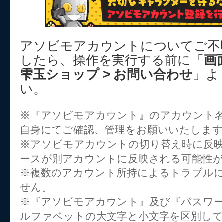
アソビモアカウントについてご不
したら、操作を実行する前に「
画
雫玉ショップ > お問い合わせ
」よ
い。
※『アソビモアカウント』のアカウント
自身にてご確認、管理をお願いいたしま
※アソビモアカウントの切り替え時に反
ースが別アカウントに反映される可能性
※複数のアカウント所持によるトラブル
せん。
※『アソビモアカウント』及び『パスワー
ルファベットの大文字と小文字を区別し