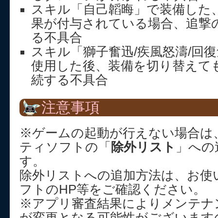
スキル「自己韜晦」で装備した
果が付与されている場合、追撃
る不具合
スキル「獅子奮迅/疾風怒濤/回復
使用した後、装備を切り替えて
続する不具合
注意事項
※ゲームの起動が行えない場合は
ティソフトの「
除外リスト
」への
す。
除外リストへの追加方法は、お使
フトのHP等をご確認ください。
※アプリ審査結果によりメンテナ
が変更となる可能性がございます