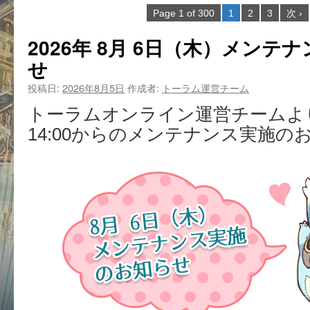
Page 1 of 300
1
2
3
次 ›
2026年 8月 6日（木）メン
せ
投稿日:
2026年8月5日
作成者:
トーラム運営チーム
トーラムオンライン運営チームより
14:00からのメンテナンス実施の