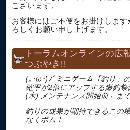
ございます。
お客様にはご不便をお掛けします
ろしくお願い申し上げます。
トーラムオンラインの広
つぶやき!!
(｡･ω･)ﾉﾞミニゲーム「釣り
確率が2倍にアップする爆釣祭は
(木) メンテナンス開始前」ま
釣りの成果が期待できるこの
なくポム！