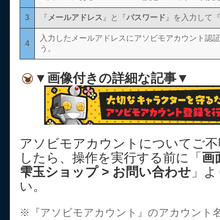
3
『
メールアドレス
』と『
パスワード
』を入力して
入力したメールアドレスにアソビモアカウント認
4
う。
▼画像付きの詳細な記事▼
アソビモアカウントについてご不
したら、操作を実行する前に「
画
雫玉ショップ > お問い合わせ
」よ
い。
※『アソビモアカウント』のアカウント