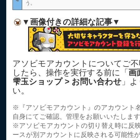
う。
▼画像付きの詳細な記事▼
アソビモアカウントについてご不
したら、操作を実行する前に「
画
雫玉ショップ > お問い合わせ
」よ
い。
※『アソビモアカウント』のアカウント
自身にてご確認、管理をお願いいたしま
※アソビモアカウントの切り替え時に反
ースが別アカウントに反映される可能性