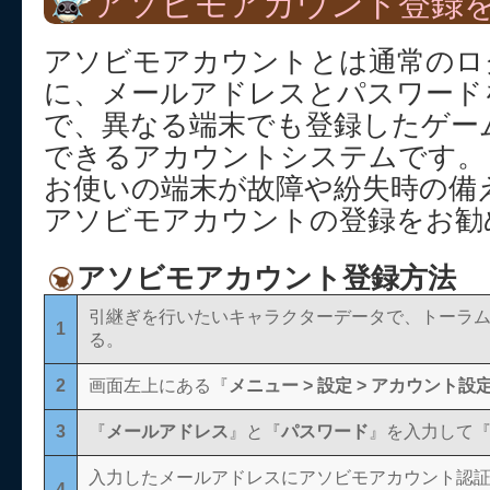
アソビモアカウント登録を
アソビモアカウントとは通常のロ
に、メールアドレスとパスワード
で、異なる端末でも登録したゲー
できるアカウントシステムです。
お使いの端末が故障や紛失時の備
アソビモアカウントの登録をお勧
アソビモアカウント登録方法
引継ぎを行いたいキャラクターデータで、トーラ
1
る。
2
画面左上にある『
メニュー > 設定 > アカウント設定
3
『
メールアドレス
』と『
パスワード
』を入力して
入力したメールアドレスにアソビモアカウント認
4