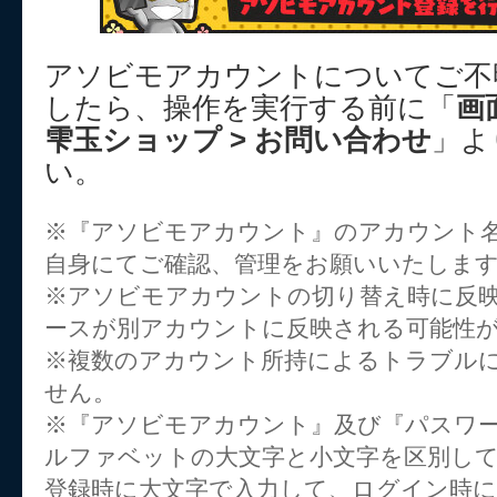
アソビモアカウントについてご不
したら、操作を実行する前に「
画
雫玉ショップ > お問い合わせ
」よ
い。
※『アソビモアカウント』のアカウント
自身にてご確認、管理をお願いいたしま
※アソビモアカウントの切り替え時に反
ースが別アカウントに反映される可能性
※複数のアカウント所持によるトラブル
せん。
※『アソビモアカウント』及び『パスワー
ルファベットの大文字と小文字を区別し
登録時に大文字で入力して、ログイン時に