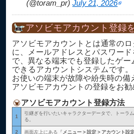
(@toram_pr)
July 21, 2026
アソビモアカウント登録を
アソビモアカウントとは通常のロ
に、メールアドレスとパスワード
で、異なる端末でも登録したゲー
できるアカウントシステムです。
お使いの端末が故障や紛失時の備
アソビモアカウントの登録をお勧
アソビモアカウント登録方法
引継ぎを行いたいキャラクターデータで、トーラ
1
る。
2
画面左上にある『
メニュー > 設定 > アカウント設定