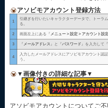
アソビモアカウント登録方法
引継ぎを行いたいキャラクターデータで、トーラ
1
る。
2
画面左上にある『
メニュー > 設定 > アカウント設定
3
『
メールアドレス
』と『
パスワード
』を入力して
入力したメールアドレスにアソビモアカウント認
4
う。
▼画像付きの詳細な記事▼
アソビモアカウントについてご不