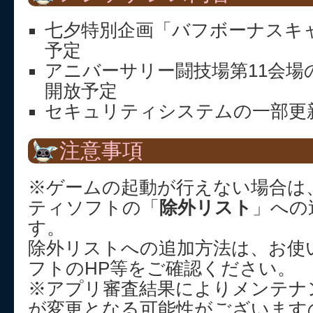
七夕特別企画「バフボーナスキ
予定
アニバーサリー闘技場第11会場の
開放予定
セキュリティシステムの一部更
注意事項
※ゲームの起動が行えない場合は
ティソフトの「
除外リスト
」への
す。
除外リストへの追加方法は、お使
フトのHP等をご確認ください。
※アプリ審査結果によりメンテナ
が変更となる可能性がございます