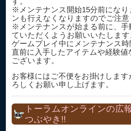
す。
※メンテナンス開始15分前にな
ンも行えなくなりますのでご注意
※メンテナンスが始まる前に、手
ていただくようお願いいたします
ゲームプレイ中にメンテナンス時
直前に入手したアイテムや経験値
ございます。
お客様にはご不便をお掛けします
ろしくお願い申し上げます。
トーラムオンラインの広
つぶやき!!