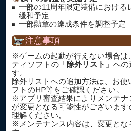
一部の11周年限定装備における
緩和予定
一部勲章の達成条件を調整予定
注意事項
※ゲームの起動が行えない場合は
ティソフトの「
除外リスト
」への
す。
除外リストへの追加方法は、お使
フトのHP等をご確認ください。
※アプリ審査結果によりメンテナ
が変更となる可能性がございます
理解ください。
※メンテナンス内容は、変更とな