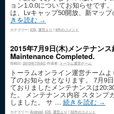
ョン1.0.0についてお知らせです。 
は、Lvキャップ50開放、新マッ
きを読む
→
カテゴリー:
iOS
,
運営より
|
9件のコメント
2015年7月9日(木)メンテナ
Maintenance Completed.
投稿日:
2015年7月9日
作成者:
トーラム運営チーム
トーラムオンライン運営チームよ
了のお知らせとなります。 7月9日(木
ておりましたメンテナンスは20:
た。 メンテナンス内容 スタンプ
しました。 サ …
続きを読む
→
カテゴリー:
Android
,
iOS
,
運営より
|
32件のコメント