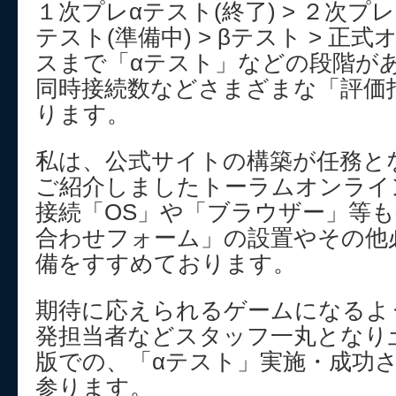
１次プレαテスト(終了) > ２次プレα
テスト(準備中) > βテスト > 正
スまで「αテスト」などの段階が
同時接続数などさまざまな「評価
ります。
私は、公式サイトの構築が任務と
ご紹介しましたトーラムオンラインOffi
接続「OS」や「ブラウザー」等
合わせフォーム」の設置やその他
備をすすめております。
期待に応えられるゲームになるよ
発担当者などスタッフ一丸となり土台
版での、「αテスト」実施・成功
参ります。