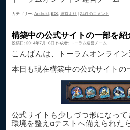
カテゴリー:
Android
,
iOS
,
運営より
|
24件のコメント
構築中の公式サイトの一部を紹
投稿日:
2014年7月16日
作成者:
トーラム運営チーム
こんばんは、トーラムオンライン
本日も現在構築中の公式サイトの
公式サイトも少しづつ形になって
環境を整えαテストへ備えられた