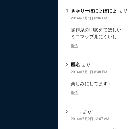
きゃりーぽにょぽにょ
より:
2014年7月1日 6:36 PM
操作系のUI変えてほしい
ミニマップ見にくいし
返信
匿名
より:
2014年7月1日 6:38 PM
楽しみにしてます♪
返信
.
より:
2014年7月2日 12:07 AM