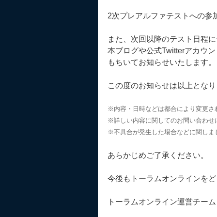
2次プレアルファテストへの参
また、次回以降のテスト日程に
本ブログや公式Twitterアカウ
もちいてお知らせいたします。
この度のお知らせは以上となり
※内容・日時などは都合により変更さ
※詳しい内容に関してのお問い合わせ
※不具合が発生した場合などに関しま
あらかじめご了承ください。
今後もトーラムオンラインをど
トーラムオンライン運営チーム