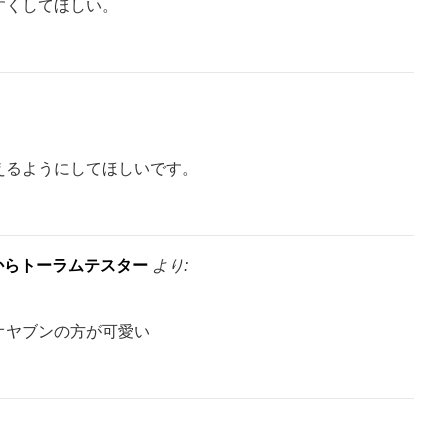
すくしてほしい。
えるようにしてほしいです。
ーからトーラムテスター
より:
オヤブンの方が可愛い