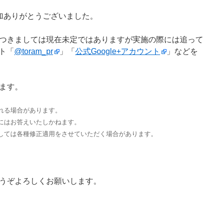
加ありがとうございました。
つきましては現在未定ではありますが実施の際には追って
ント「
@toram_pr
」「
公式Google+アカウント
」などを
ます。
れる場合があります。
にはお答えいたしかねます。
しては各種修正適用をさせていただく場合があります。
うぞよろしくお願いします。