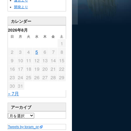
運営より
開発より
カレンダー
2026年8月
日
月
火
水
木
金
土
1
2
3
4
5
6
7
8
9
10
11
12
13
14
15
16
17
18
19
20
21
22
23
24
25
26
27
28
29
30
31
« 7月
アーカイブ
Tweets by toram_pr