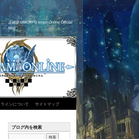
正統派 MMORPG toram Online Official
blog
ドラインについて
サイトマップ
ブログ内を検索