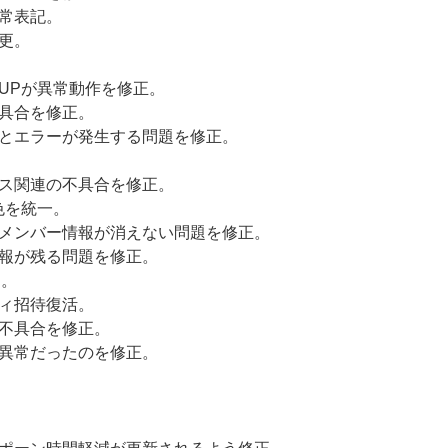
常表記。
更。
UPが異常動作を修正。
具合を修正。
とエラーが発生する問題を修正。
ス関連の不具合を修正。
色を統一。
メンバー情報が消えない問題を修正。
報が残る問題を修正。
加。
ィ招待復活。
不具合を修正。
異常だったのを修正。