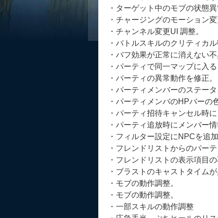
・ターゲット中のモブの状態異
・チャージングのモーション変
・チャンネル変更UI 調整。
・バトルスキルのクリティカル
・バフ効果が正常に消えない不
・パーティで同一マップに入る
・パーティの異常動作を修正。
・パーティメンバーのステータ
・パーティメンバのHPバーの
・パーティ招待キャンセル時に
・パーティ追放時にメンバー情
・フィルター設定にNPCを追
・フレンドリストからのパーテ
・フレンドリストの表示項目の
・ブラストのキャストタイムが
・モブの動作調整。
・モブの動作調整。
・一部スキルの動作調整