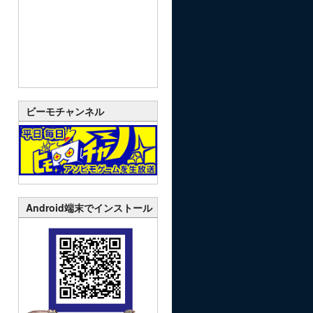
ビーモチャンネル
Android端末でインストール