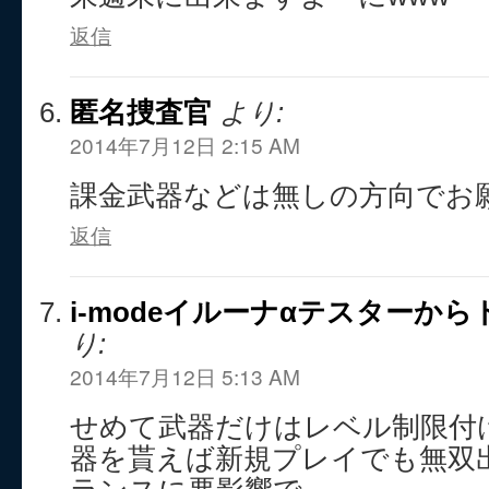
返信
匿名捜査官
より:
2014年7月12日 2:15 AM
課金武器などは無しの方向でお
返信
i-modeイルーナαテスターか
り:
2014年7月12日 5:13 AM
せめて武器だけはレベル制限付
器を貰えば新規プレイでも無双