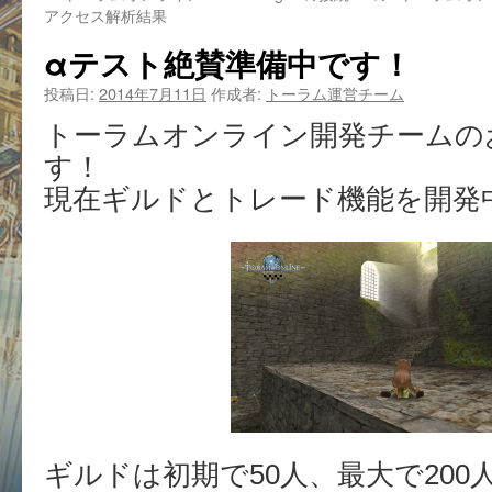
アクセス解析結果
αテスト絶賛準備中です！
投稿日:
2014年7月11日
作成者:
トーラム運営チーム
トーラムオンライン開発チームの
す！
現在ギルドとトレード機能を開発
ギルドは初期で50人、最大で20