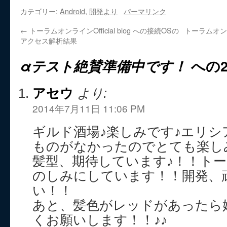
カテゴリー:
Android
,
開発より
パーマリンク
←
トーラムオンラインOfficial blog への接続OSの
トーラムオンライ
アクセス解析結果
αテスト絶賛準備中です！
への
アセウ
より:
2014年7月11日 11:06 PM
ギルド酒場♪楽しみです♪エリ
ものがなかったのでとても楽し
髪型、期待しています♪！！ト
のしみにしています！！開発、
い！！
あと、髪色がレッドがあったら
くお願いします！！♪♪