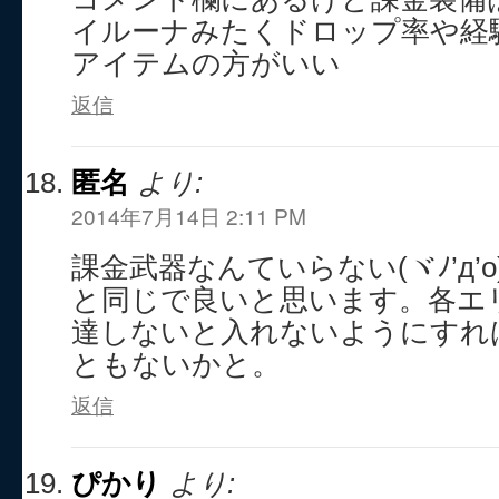
イルーナみたくドロップ率や経
アイテムの方がいい
返信
匿名
より:
2014年7月14日 2:11 PM
課金武器なんていらない(ヾﾉ’д’
と同じで良いと思います。各エリ
達しないと入れないようにすれ
ともないかと。
返信
ぴかり
より: