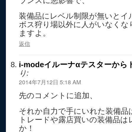
ランスに悪影響で、
装備品にレベル制限が無いとイ
ボス狩り場以外に人がいなくな
ますよ。
返信
i-modeイルーナαテスターか
り:
2014年7月12日 5:18 AM
先のコメントに追加、
それか自力で手にいれた装備品
トレードや露店買いの装備品は
か！