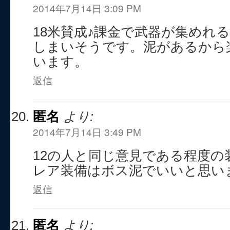
2014年7月14日 3:09 PM
18米賛成♪課金で武器が集めれ
しまいそうです。泥があるから
います。
返信
匿名
より:
2014年7月14日 3:49 PM
12の人と同じ意見である程度の
レア装備はボス泥でいいと思い
返信
匿名
より: