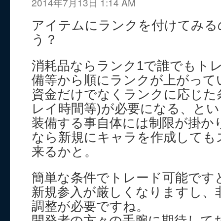
2014年7月13日 1:14 AM
アイテムにランクを付けてみる
う？
消耗品ならランク1で誰でもト
備等から順にランクが上がって
資金だけでなくランクに応じた
レイ時間等)が必要になる、と
装備する事自体には制限が掛か
なら新規にキャラを作成しても
来るかと。
簡単な条件でトレード可能です
新規参入が厳しくなりますし、
調整が必要ですね。
開発者の方々の手腕に期待して