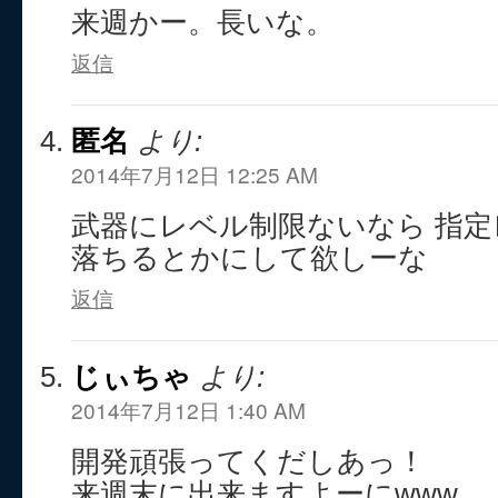
来週かー。長いな。
返信
匿名
より:
2014年7月12日 12:25 AM
武器にレベル制限ないなら 指
落ちるとかにして欲しーな
返信
じぃちゃ
より:
2014年7月12日 1:40 AM
開発頑張ってくだしあっ！
来週末に出来ますよーにwww