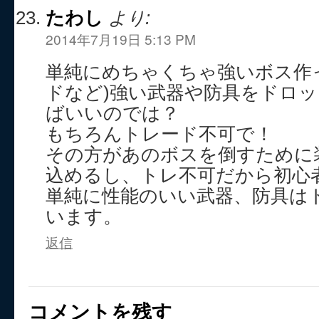
たわし
より:
2014年7月19日 5:13 PM
単純にめちゃくちゃ強いボス作
ドなど)強い武器や防具をドロ
ばいいのでは？
もちろんトレード不可で！
その方があのボスを倒すために
込めるし、トレ不可だから初心
単純に性能のいい武器、防具は
います。
返信
コメントを残す