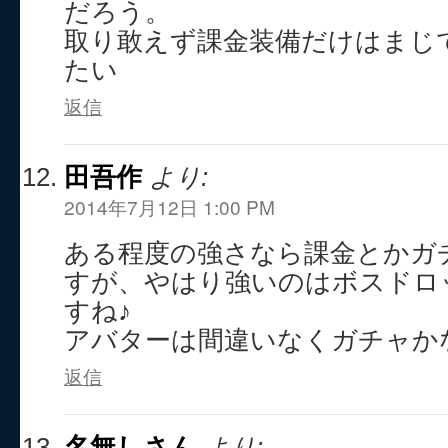
だろう。
取り敢えず課金装備だけはまじ
たい
返信
田吾作
より:
2014年7月12日 1:00 PM
ある程度の強さなら課金とかガ
すが、やはり強いのはボスドロ
すね♪
アバターは間違いなくガチャかな
返信
名無しさん
より: