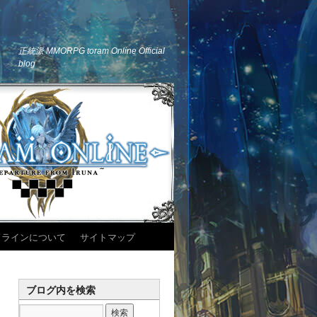
正統派 MMORPG toram Online Official
blog
ドラインについて
サイトマップ
ブログ内を検索