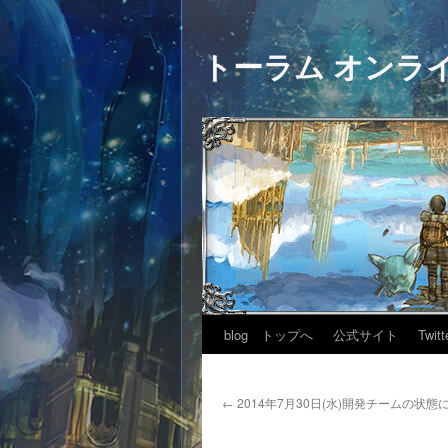
トーラム オンラ
blog トップへ
公式サイト
Twitt
←
2014年7月30日(水)開発チームの状態