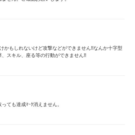
だけかもしれないけど攻撃などができません!!なんか十字型
、スキル、座る等の行動ができません!!
っても達成ﾏｰｸ消えません。