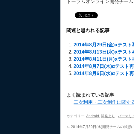
トーラムオンライン開発チーム
関連と思われる記事
2014年8月29日(金)αテスト再開
2014年8月13日(水)αテスト再開
2014年8月11日(月)αテスト再開
2014年8月7日(木)αテスト再開の
2014年8月6日(水)αテスト再開の
よく読まれている記事
二次利用・二次創作に関す
カテゴリー:
Android
,
開発より
パーマリ
←
2014年7月30日(水)開発チームの状態