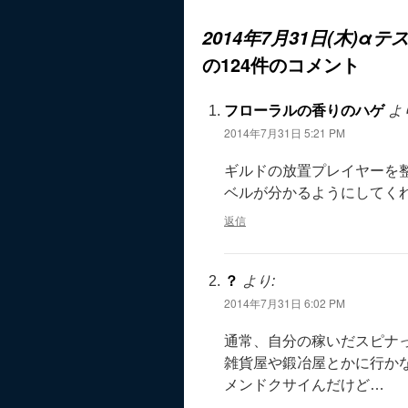
2014年7月31日(木)αテスト
の124件のコメント
フローラルの香りのハゲ
よ
2014年7月31日 5:21 PM
ギルドの放置プレイヤーを
ベルが分かるようにしてく
返信
？
より:
2014年7月31日 6:02 PM
通常、自分の稼いだスピナ
雑貨屋や鍛冶屋とかに行か
メンドクサイんだけど…