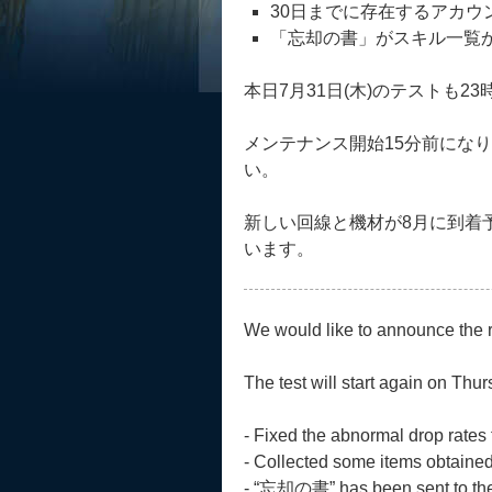
30日までに存在するアカウ
「忘却の書」がスキル一覧
本日7月31日(木)のテストも2
メンテナンス開始15分前にな
い。
新しい回線と機材が8月に到着
います。
We would like to announce the re
The test will start again on Thu
- Fixed the abnormal drop rates
- Collected some items obtained 
- “忘却の書” has been sent to the 