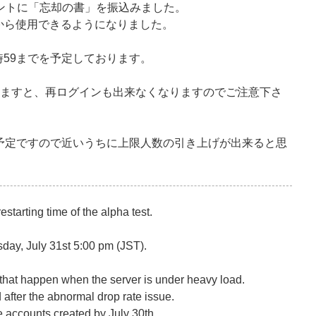
ントに「忘却の書」を振込みました。
から使用できるようになりました。
3時59までを予定しております。
りますと、再ログインも出来なくなりますのでご注意下さ
予定ですので近いうちに上限人数の引き上げが出来ると思
starting time of the alpha test.
rsday, July 31st 5:00 pm (JST).
 that happen when the server is under heavy load.
after the abnormal drop rate issue.
accounts created by July 30th.