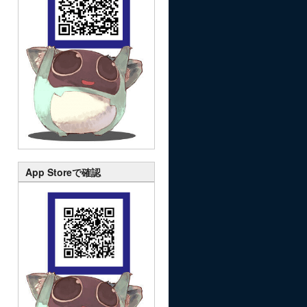
App Storeで確認