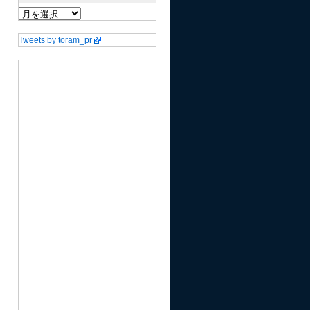
Tweets by toram_pr