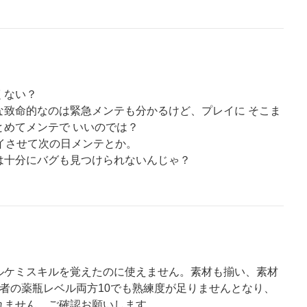
くない？
な致命的なのは緊急メンテも分かるけど、プレイに そこま
めてメンテで いいのでは？
イさせて次の日メンテとか。
は十分にバグも見つけられないんじゃ？
ルケミスキルを覚えたのに使えません。素材も揃い、素材
者の薬瓶レベル両方10でも熟練度が足りませんとなり、
れません。ご確認お願いします。