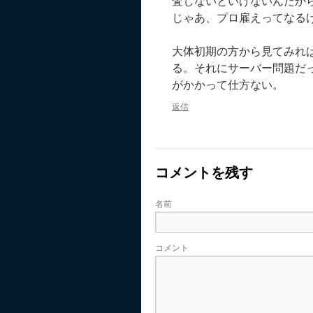
査しないといけないんだか
じゃあ、プロ雇えってなる
大体初期の方から見てみれ
る。それにサーバー問題だ
がかかって仕方ない。
返信
コメントを残す
名前
コメント