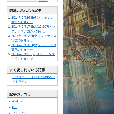
関連と思われる記事
2014年9月26日(金)メンテナンス
実施のお知らせ
2014年9月17日(水)19:20再メン
テナンス実施のお知らせ
2014年9月12日(金)メンテナンス
実施のお知らせ
2014年9月10日(水)メンテナンス
実施のお知らせ
2014年9月9日(火)メンテナンス
実施のお知らせ
よく読まれている記事
二次利用・二次創作に関するガ
イドライン
記事カテゴリー
Android
iOS
ビモチャン