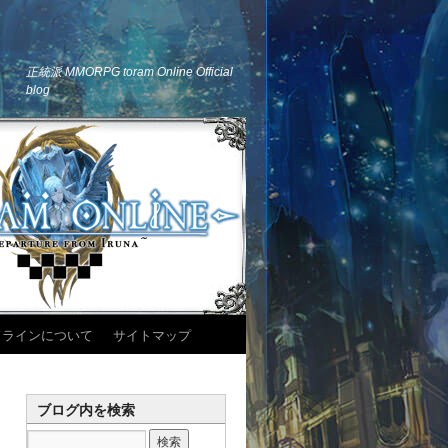
正統派 MMORPG toram Online Official
blog
ドラインについて
サイトマップ
ブログ内を検索