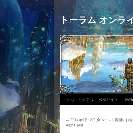
トーラム オンラ
blog トップへ
公式サイト
Twitt
←
2014年9月12日(金)αテスト再開のお知らせ
Alpha Test