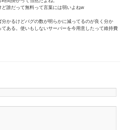
ら時間掛かって当然だよね。
けど誰だって無料って言葉には弱いよねw
ば分かるけどバグの数が明らかに減ってるのが良く分か
ってある。使いもしないサーバーを今用意したって維持費