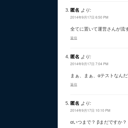
匿名
より:
2014年9月17日 6:50 PM
全てに置いて運営さんが流
返信
匿名
より:
2014年9月17日 7:04 PM
まぁ、まぁ、αテストなん
返信
匿名
より:
2014年9月17日 10:10 PM
αいつまで？ βまだですか？