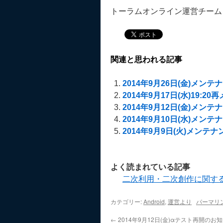
トーラムオンライン運営チーム
関連と思われる記事
2014年9月26日(金)メン
2014年9月17日(水)19:
2014年9月12日(金)メン
2014年9月10日(水)メン
2014年9月9日(火)メンテ
よく読まれている記事
二次利用・二次創作に関す
カテゴリー:
Android
,
運営より
パーマリ
←
2014年9月12日(金)αテスト再開のお知らせ