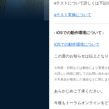
αテストについて詳しくは下記
αテスト実施について
- iOSでの動作環境について -
iOSでの動作環境について
この度のお知らせは以上となり
※内容・日時などは都合により変更さ
※詳しい内容に関してのお問い合わせ
※不具合が発生した場合などに関しま
あらかじめご了承ください。
今後もトーラムオンラインをど