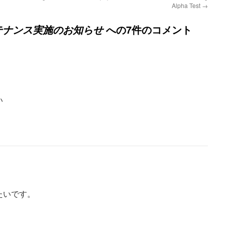
Alpha Test
→
への7件のコメント
メンテナンス実施のお知らせ
い
たいです。