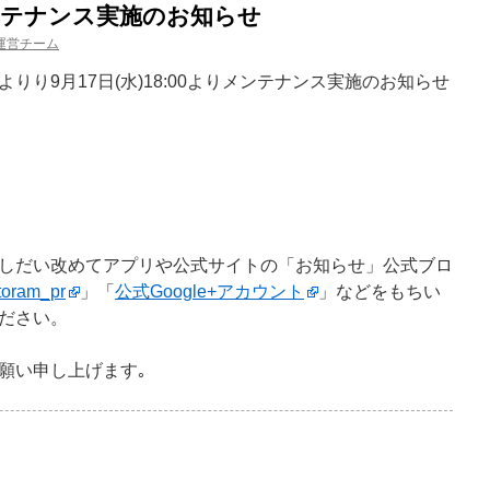
)メンテナンス実施のお知らせ
運営チーム
りり9月17日(水)18:00よりメンテナンス実施のお知らせ
しだい改めてアプリや公式サイトの「お知らせ」公式ブロ
oram_pr
」「
公式Google+アカウント
」などをもちい
ださい。
願い申し上げます｡