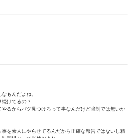
んなもんだよね。
り続けてるの？
てやるからバグ見つけろって事なんだけど強制では無いか
る事を素人にやらせてるんだから正確な報告ではないし精