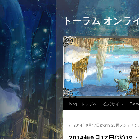
トーラム オンラ
blog トップへ
公式サイト
Twitt
←
2014年9月17日(水)19:20再メンテ
2014年9月17日(水)1