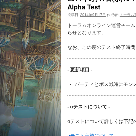
Alpha Test
投稿日:
2014年9月17日
作成者:
トーラム
トーラムオンライン運営チームより
らせとなります。
なお、この度のテスト終了時間
- 更新項目 -
パーティとボス戦時にモン
- αテストについて -
αテストについて詳しくは下記
αテスト実施について