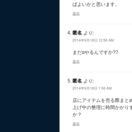
ばよいかと思います。
返信
匿名
より:
2014年9月18日 12:56 AM
まだαやるんですか??
返信
匿名
より:
2014年9月18日 1:06 AM
店にアイテムを売る際まとめ
上げ中の整理に時間かかり
か？
返信