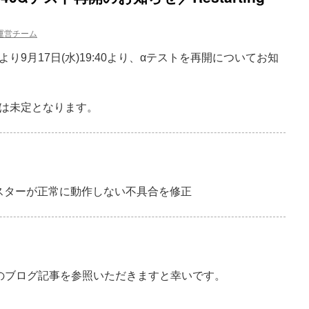
運営チーム
9月17日(水)19:40より、αテストを再開についてお知
は未定となります。
スターが正常に動作しない不具合を修正
のブログ記事を参照いただきますと幸いです。