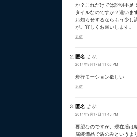
か？これだけでは説明不足
タイルなのですか？違いま
お知らせするならもう少し
が。宜しくお願いします。
返信
匿名
より:
2014年9月17日 11:05 PM
歩行モーション欲しい
返信
匿名
より:
2014年9月17日 11:45 PM
要望なのですが、現在盾は
属装備品で盾のみというよ