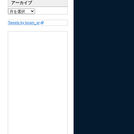
アーカイブ
Tweets by toram_pr