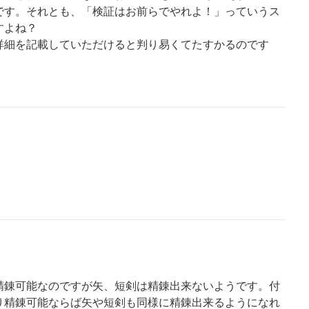
です。それとも、「検証はお前らでやれよ！」っていうス
すよね？
詳細を記載していただけると判り易くてたすかるのです
精錬可能なのですが矢、短剣は精錬出来ないようです。付
り精錬可能ならば矢や短剣も同様に精錬出来るようになれ