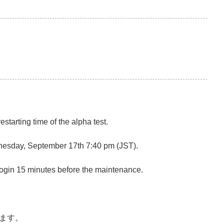
starting time of the alpha test.
dnesday, September 17th 7:40 pm (JST).
login 15 minutes before the maintenance.
ます。