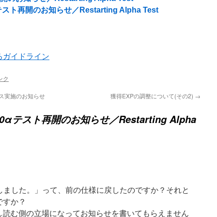
スト再開のお知らせ／Restarting Alpha Test
るガイドライン
ンク
ナンス実施のお知らせ
獲得EXPの調整について(その2)
→
40αテスト再開のお知らせ／Restarting Alpha
ト
更しました。」って、前の仕様に戻したのですか？それと
ですか？
し読む側の立場になってお知らせを書いてもらえません