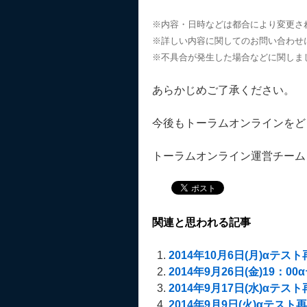
※内容・日時などは都合により変更さ
※詳しい内容に関してのお問い合わせ
※不具合が発生した場合などに関しま
あらかじめご了承ください。
今後もトーラムオンラインをど
トーラムオンライン運営チーム
関連と思われる記事
2014年10月6日(月)αテスト再開
2014年9月26日(金)19：00α
2014年9月17日(水)αテスト再開
2014年9月9日(火)αテスト再開の