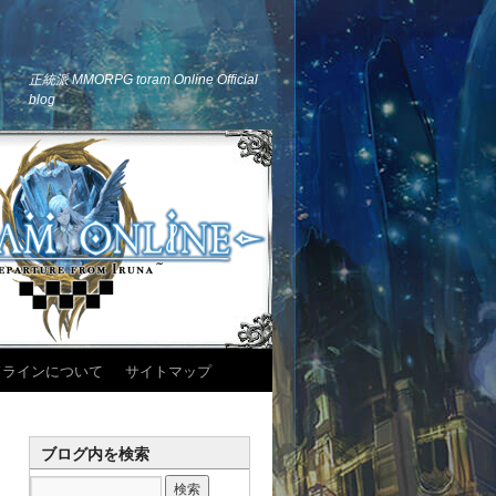
正統派 MMORPG toram Online Official
blog
ドラインについて
サイトマップ
ブログ内を検索