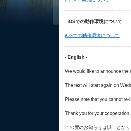
- iOSでの動作環境について -
iOSでの動作環境について
- English -
We would like to announce the re
The test will start again on We
Please note that you cannot re-
Thank you for your cooperation.
この度のお知らせは以上となり