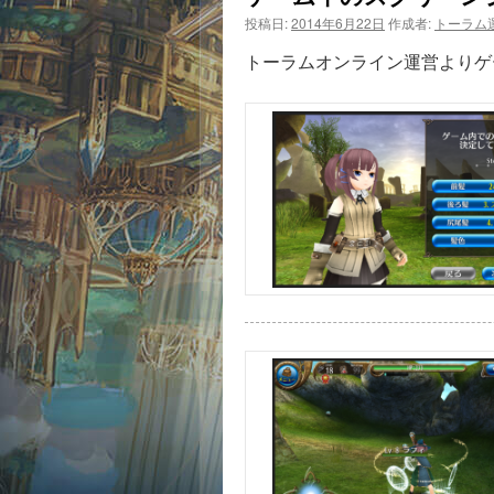
投稿日:
2014年6月22日
作成者:
トーラム
トーラムオンライン運営よりゲ