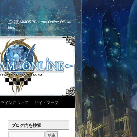
正統派 MMORPG toram Online Official
blog
ドラインについて
サイトマップ
ブログ内を検索