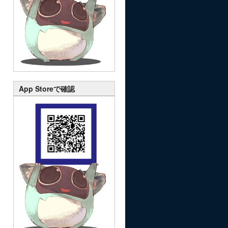
App Storeで確認