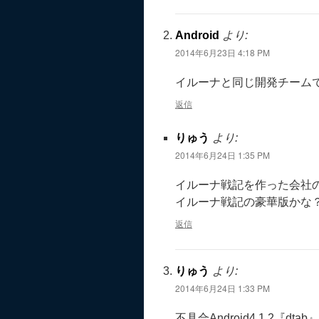
Android
より:
2014年6月23日 4:18 PM
イルーナと同じ開発チーム
返信
りゅう
より:
2014年6月24日 1:35 PM
イルーナ戦記を作った会社
イルーナ戦記の豪華版かな
返信
りゅう
より:
2014年6月24日 1:33 PM
不具合Android4.1.2『