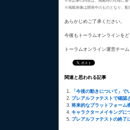
※本記事の内容は、掲載時の仕様に基
※掲載画像は開発中のものとなり、配
あらかじめご了承ください。
今後もトーラムオンラインをど
トーラムオンライン運営チーム
関連と思われる記事
「今後の動きについて」で
プレアルファテストで確認
将来的なプラットフォーム
キャラクターメイキングに
プレアルファテストの終了