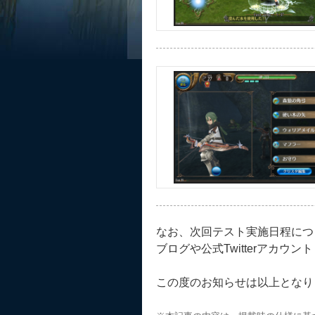
なお、次回テスト実施日程につ
ブログや公式Twitterアカウン
この度のお知らせは以上となり