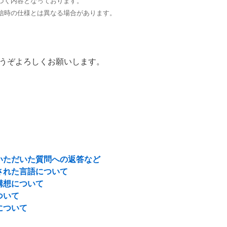
づく内容となっております。
信時の仕様とは異なる場合があります。
うぞよろしくお願いします。
いただいた質問への返答など
された言語について
構想について
ついて
について