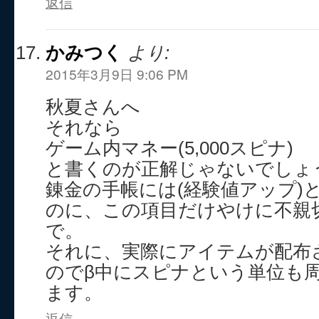
返信
かみつく
より:
2015年3月9日 9:06 PM
秋夏さんへ
それなら
ゲーム内マネー(5,000スピナ)
と書くのが正解じゃないでしょ
錬金の手帳には(経験値アップ)
のに、この項目だけやけに不親
で。
それに、実際にアイテムが配布
のでβ中にスピナという単位も
ます。
返信