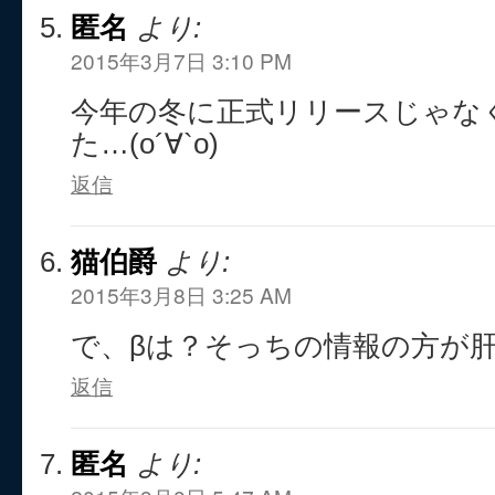
匿名
より:
2015年3月7日 3:10 PM
今年の冬に正式リリースじゃな
た…(о´∀`о)
返信
猫伯爵
より:
2015年3月8日 3:25 AM
で、βは？そっちの情報の方が
返信
匿名
より: