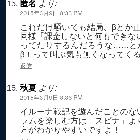
匿名
より:
2015年3月9日 8:33 PM
これだけ騒いでも結局、βとか
同様「課金しないと何もできな
ってたりするんだろうな……と
β！って叫ぶ気も無くなってく
返信
秋夏
より:
2015年3月9日 8:36 PM
イルーナ戦記を遊んだことのな
ラムを楽しむ方は「スピナ」よ
方がわかりやすいですよ！