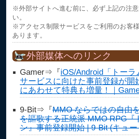
※外部サイトへ進む前に、必ず上記の注
い。
※アクセス制限サービスをご利用のお客
あります。
外部媒体へのリンク
Gamer⇒『
iOS/Android「
サービスに向けた事前登録が開
にあわせて特典も増量！｜Game
9-Bit⇒『
MMO ならではの自由
を謳歌する正統派 MMO RPG
ン』事前登録開始 | 9-Bit (キュ