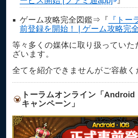
ービス開始 [ファミ通app]
』
ゲーム攻略完全図鑑⇒『
『トー
前登録を開始！ | ゲーム攻略完
等々多くの媒体に取り扱っていた
ざいます。
全てを紹介できませんがご容赦く
トーラムオンライン「Android
キャンペーン」