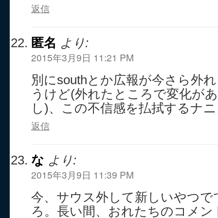
返信
匿名
より:
2015年3月9日 11:21 PM
別にsouthとか広報が今さら外
うけど(外れたところで変化が
し)、この不信感を払拭するナ
返信
な
より:
2015年3月9日 11:39 PM
今、サウス外して新しいやつで
ろ。長い間、おれたちのコメン