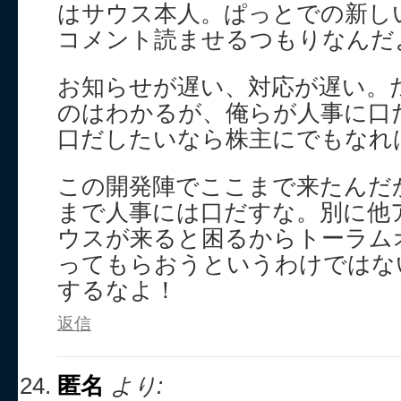
はサウス本人。ぱっとでの新し
コメント読ませるつもりなんだ
お知らせが遅い、対応が遅い。
のはわかるが、俺らが人事に口
口だしたいなら株主にでもなれ
この開発陣でここまで来たんだ
まで人事には口だすな。別に他
ウスが来ると困るからトーラム
ってもらおうというわけではな
するなよ！
返信
匿名
より: