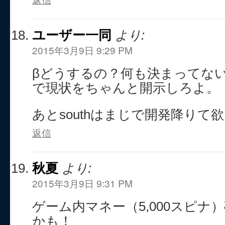
ユーザー一同
より:
2015年3月9日 9:29 PM
βどうするの？何も決まってな
で現状をちゃんと開示しろよ。
あとsouthはまじで開発降りて
返信
秋夏
より:
2015年3月9日 9:31 PM
ゲーム内マネー（5,000スピナ
かも！