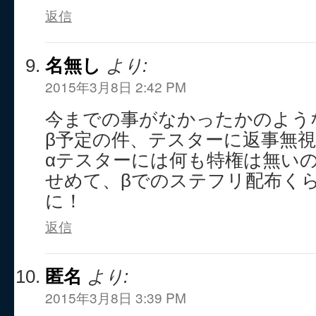
返信
名無し
より:
2015年3月8日 2:42 PM
今までの事がなかったかのよう
β予定の件、テスターに返事無
αテスターには何も特権は無い
せめて、βでのステフリ配布く
に！
返信
匿名
より:
2015年3月8日 3:39 PM