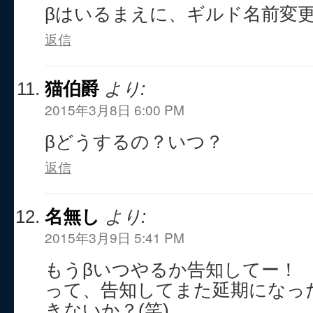
βはいるまえに、ギルド名前変
返信
猫伯爵
より:
2015年3月8日 6:00 PM
βどうするの？いつ？
返信
名無し
より:
2015年3月9日 5:41 PM
もうβいつやるか告知してー！
って、告知してまた延期になっ
きないか？(笑)