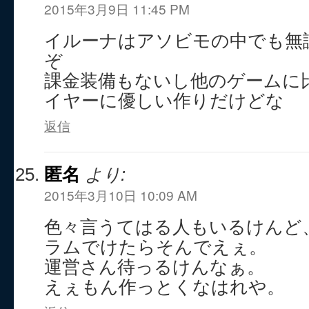
2015年3月9日 11:45 PM
イルーナはアソビモの中でも無
ぞ
課金装備もないし他のゲームに
イヤーに優しい作りだけどな
返信
匿名
より:
2015年3月10日 10:09 AM
色々言うてはる人もいるけんど
ラムでけたらそんでえぇ。
運営さん待っるけんなぁ。
えぇもん作っとくなはれや。