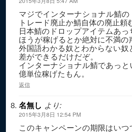
2015年3月8日 5:47 AM
マジでインターナショナル鯖の
トレード廃止か鯖自体の廃止頼
日本鯖のドロップアイテムあっ
ほうが稼げるとか絶対に不満の
外国語わかる奴とわからない奴
差ができるだけだぞ。
インターナショナル鯖であっと
億単位稼げたもん。
返信
名無し
より:
2015年3月8日 12:54 PM
このキャンペーンの期限はいつ