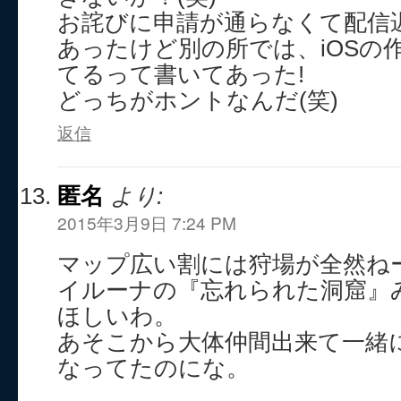
お詫びに申請が通らなくて配信
あったけど別の所では、iOSの
てるって書いてあった!
どっちがホントなんだ(笑)
返信
匿名
より:
2015年3月9日 7:24 PM
マップ広い割には狩場が全然ね
イルーナの『忘れられた洞窟』
ほしいわ。
あそこから大体仲間出来て一緒
なってたのにな。