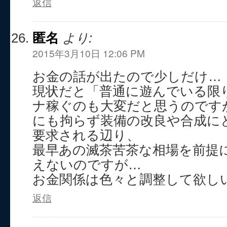
返信
匿名
より:
2015年3月10日 12:06 PM
お金の話が出たので少しだけ…
現状だと「普通に遊んでいる限り
ナ稼ぐのも大変だと思うのです
にも拘らず装備の改良や合成に
要求される辺り、
最早あの滅茶苦茶な相場を前提
えないのですが…
お金関係は色々と調整して欲し
返信