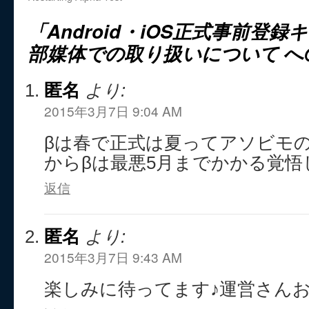
「Android・iOS正式事前登
部媒体での取り扱いについて
へ
匿名
より:
2015年3月7日 9:04 AM
βは春で正式は夏ってアソビモ
からβは最悪5月までかかる覚悟
返信
匿名
より:
2015年3月7日 9:43 AM
楽しみに待ってます♪運営さんお