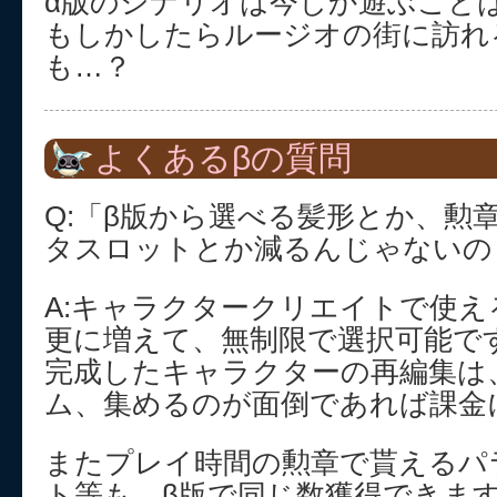
α版のシナリオは今しか遊ぶこと
もしかしたらルージオの街に訪れ
も…？
よくあるβの質問
Q:「β版から選べる髪形とか、勲
タスロットとか減るんじゃないの
A:キャラクタークリエイトで使え
更に増えて、無制限で選択可能で
完成したキャラクターの再編集は
ム、集めるのが面倒であれば課金
またプレイ時間の勲章で貰えるパ
ト等も、β版で同じ数獲得できま