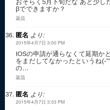
おそらく5月下旬だな あと少し
βでできますか？
返信
匿名
より:
2015年4月7日 3:00 PM
IOSの申請が通らなくて延期か
をまだしてなかったというね(-””
の…
返信
匿名
より:
2015年4月7日 3:33 PM