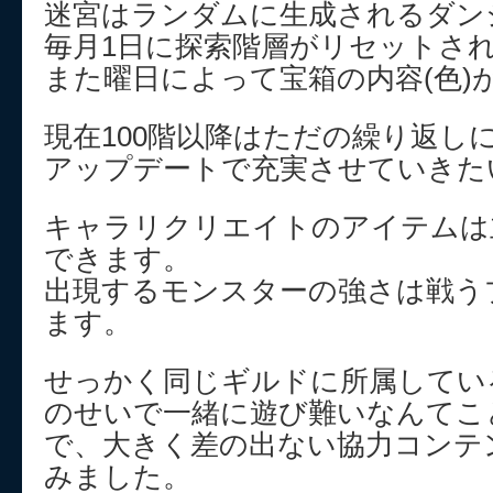
迷宮はランダムに生成されるダン
毎月1日に探索階層がリセットさ
また曜日によって宝箱の内容(色)
現在100階以降はただの繰り返し
アップデートで充実させていきた
キャラリクリエイトのアイテムは
できます。
出現するモンスターの強さは戦う
ます。
せっかく同じギルドに所属してい
のせいで一緒に遊び難いなんてこ
で、大きく差の出ない協力コンテ
みました。