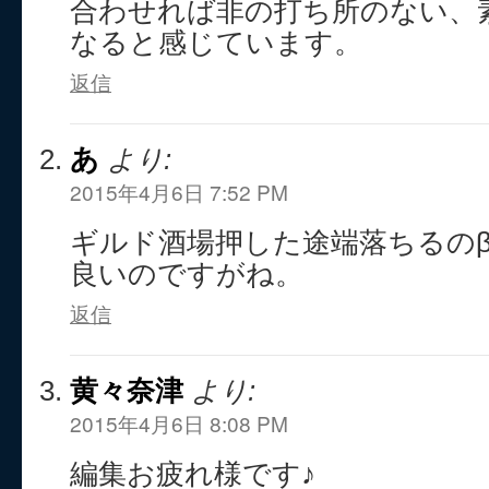
合わせれば非の打ち所のない、
なると感じています。
返信
あ
より:
2015年4月6日 7:52 PM
ギルド酒場押した途端落ちるの
良いのですがね。
返信
黄々奈津
より:
2015年4月6日 8:08 PM
編集お疲れ様です♪