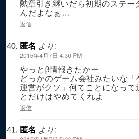
勲章引き継いだら初期のステー
んだよなぁ…
返信
匿名
より:
2015年4月7日 4:30 PM
やっとβ情報きたかー
どっかのゲーム会社みたいな「
運営がクソ」何てことになって
とだけはやめてくれよ
返信
匿名
より:
2015年4月7日 5:06 PM