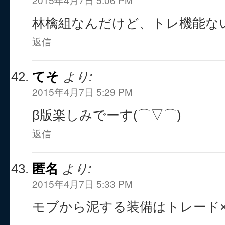
林檎組なんだけど、トレ機能な
返信
てそ
より:
2015年4月7日 5:29 PM
β版楽しみでーす(⌒▽⌒)
返信
匿名
より:
2015年4月7日 5:33 PM
モブから泥する装備はトレード