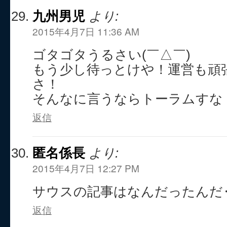
九州男児
より:
2015年4月7日 11:36 AM
ゴタゴタうるさい(￣△￣)
もう少し待っとけや！運営も頑
さ！
そんなに言うならトーラムすな
返信
匿名係長
より:
2015年4月7日 12:27 PM
サウスの記事はなんだったんだ
返信