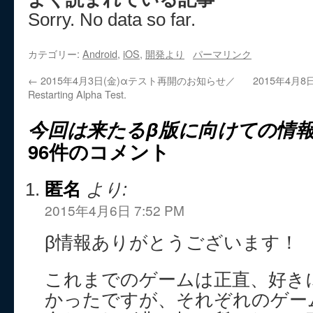
Sorry. No data so far.
カテゴリー:
Android
,
iOS
,
開発より
パーマリンク
←
2015年4月3日(金)αテスト再開のお知らせ／
2015年4月
Restarting Alpha Test.
今回は来たるβ版に向けての情
96件のコメント
匿名
より:
2015年4月6日 7:52 PM
β情報ありがとうございます！
これまでのゲームは正直、好き
かったですが、それぞれのゲー