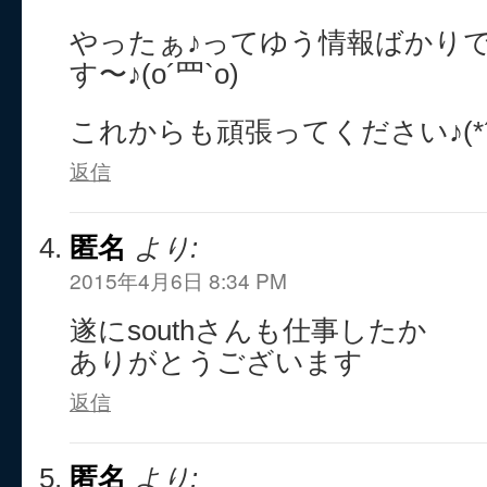
やったぁ♪ってゆう情報ばかり
す〜♪(o´罒`o)
これからも頑張ってください♪(*´ヮ
返信
匿名
より:
2015年4月6日 8:34 PM
遂にsouthさんも仕事したか
ありがとうございます
返信
匿名
より: