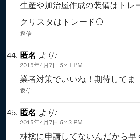
生産や加治屋作成の装備はトレ
クリスタはトレード⚪
返信
匿名
より:
2015年4月7日 5:41 PM
業者対策でいいね！期待してま
返信
匿名
より:
2015年4月7日 5:43 PM
林檎に申請してないんだから早