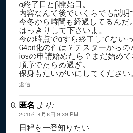
α終了日とβ開始日。
内容なんて後でいくらでも説明
今冬から時間も経過してるんだ
はっきりして下さいよ。
今の時点でαすら終了してない
64bit化の件は？テスターから
iosの申請始めたら？まだ始め
順序でたらめ過ぎ。
保身もたいがいにしてください
返信
匿名
より:
2015年4月6日 9:39 PM
日程を一番知りたい