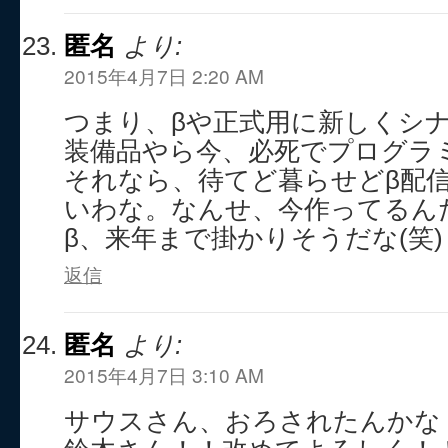
匿名
より:
2015年4月7日 2:20 AM
つまり、βや正式用に新しくシ
装備品やら今、必死でプログラ
それなら、待てど暮らせどβ配
いわな。なんせ、今作ってるんだ
β、来年まで掛かりそうだな(笑)
返信
匿名
より:
2015年4月7日 3:10 AM
サウスさん、おろされたんかな