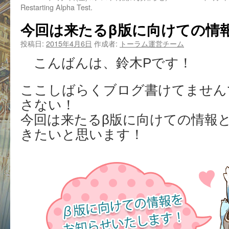
Restarting Alpha Test.
今回は来たるβ版に向けての情
投稿日:
2015年4月6日
作成者:
トーラム運営チーム
こんばんは、鈴木Pです！
ここしばらくブログ書けてません
さない！
今回は来たるβ版に向けての情報
きたいと思います！