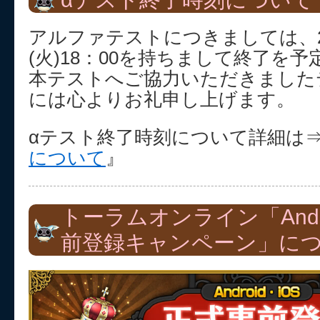
アルファテストにつきましては、21
(火)18：00を持ちまして終了を
本テストへご協力いただきました
には心よりお礼申し上げます。
αテスト終了時刻について詳細は
について
』
トーラムオンライン「Andr
前登録キャンペーン」に