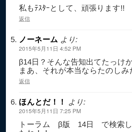
私もﾃｽﾀｰとして、頑張ります!!
返信
ノーネーム
より:
2015年5月11日 4:52 PM
β14日？そんな告知出てたっけ
まあ、それが本当ならたのしみ
返信
ほんとだ！！
より:
2015年5月11日 7:25 PM
トーラム β版 14日 で検索