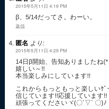
2015年5月11日 4:19 PM
β、5/14だってさ。わーい。
返信
匿名
より:
2015年5月11日 4:29 PM
14日β開始、告知ありましたね(*
嬉しい～!!
本当楽しみにしています!!
これからもっともっと楽しいｹﾞ
信じています!!応援しています!!
頑張ってくださいヾ(〇´▽` 〇)ﾉ