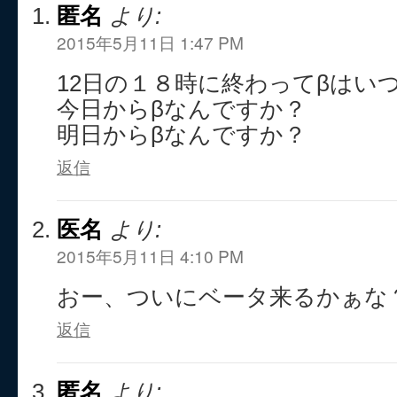
匿名
より:
2015年5月11日 1:47 PM
12日の１８時に終わってβはい
今日からβなんですか？
明日からβなんですか？
返信
医名
より:
2015年5月11日 4:10 PM
おー、ついにベータ来るかぁな？(
返信
匿名
より: