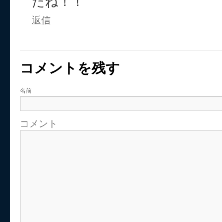
たね！！
返信
コメントを残す
名前
コメント