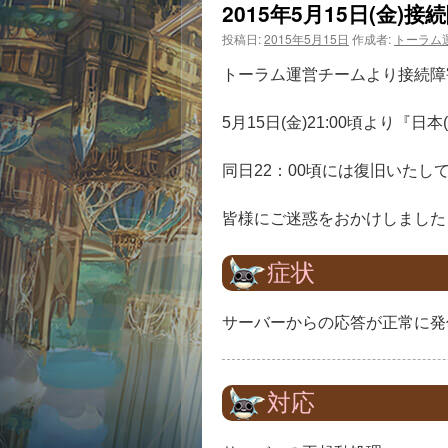
2015年5月15日(金
投稿日:
2015年5月15日
作成者:
トーラム
トーラム運営チームより接続障
5月15日(金)21:00頃より『
同日22：00頃には復旧いたし
皆様にご迷惑をおかけしました
症状
サーバーからの応答が正常に発
対応