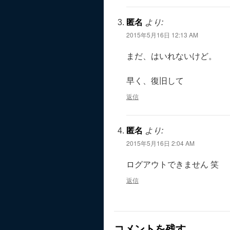
匿名
より:
2015年5月16日 12:13 AM
まだ、はいれないけど。
早く、復旧して
返信
匿名
より:
2015年5月16日 2:04 AM
ログアウトできません 笑
返信
コメントを残す