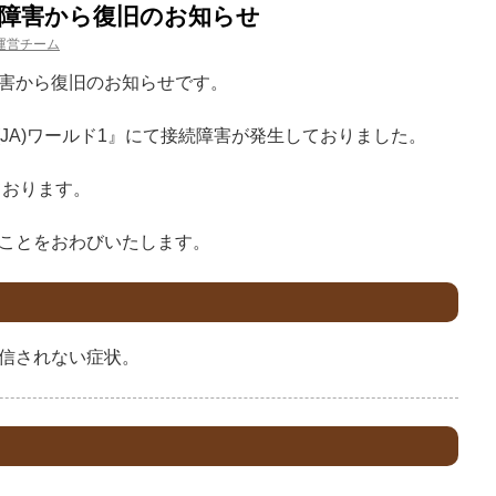
)接続障害から復旧のお知らせ
運営チーム
害から復旧のお知らせです。
日本(JA)ワールド1』にて接続障害が発生しておりました。
ております。
ことをおわびいたします。
信されない症状。