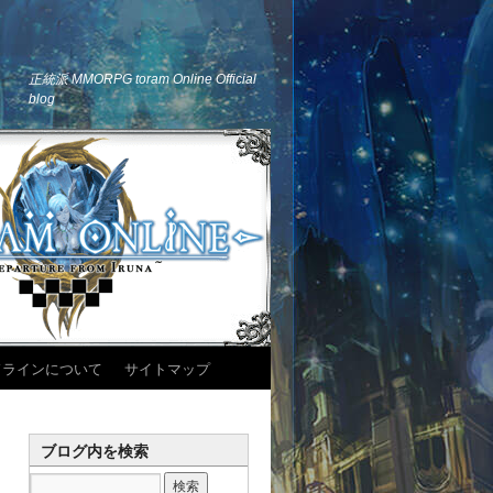
正統派 MMORPG toram Online Official
blog
ドラインについて
サイトマップ
ブログ内を検索