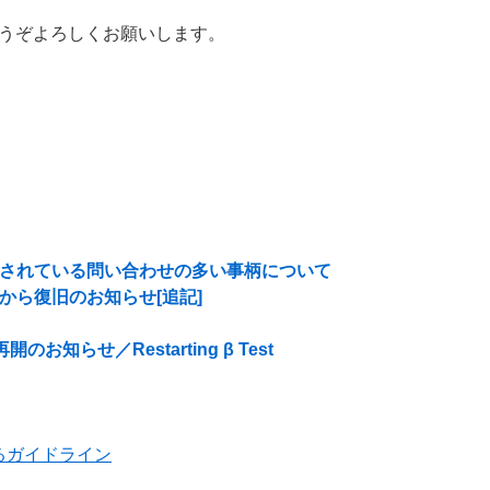
うぞよろしくお願いします。
在確認されている問い合わせの多い事柄について
障害から復旧のお知らせ[追記]
開のお知らせ／Restarting β Test
るガイドライン