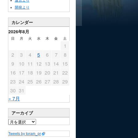
運営より
開発より
カレンダー
2026年8月
日
月
火
水
木
金
土
1
2
3
4
5
6
7
8
9
10
11
12
13
14
15
16
17
18
19
20
21
22
23
24
25
26
27
28
29
30
31
« 7月
アーカイブ
Tweets by toram_pr