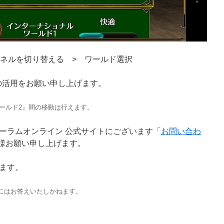
ャンネルを切り替える > ワールド選択
らの活用をお願い申し上げます。
)ワールド2』間の移動は行えます。
ーラムオンライン 公式サイトにございます「
お問い合わ
様お願い申し上げます。
ます。
にはお答えいたしかねます。