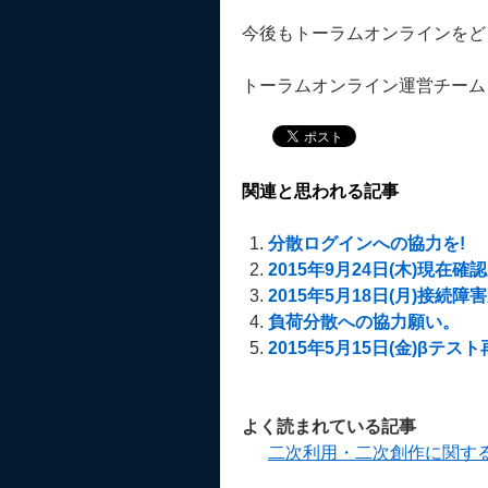
今後もトーラムオンラインをど
トーラムオンライン運営チーム
関連と思われる記事
分散ログインへの協力を!
2015年9月24日(木)現
2015年5月18日(月)接続
負荷分散への協力願い。
2015年5月15日(金)βテスト再
よく読まれている記事
二次利用・二次創作に関す