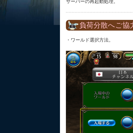
サーバーの再起動処理。
負荷分散へご協
・ワールド選択方法。