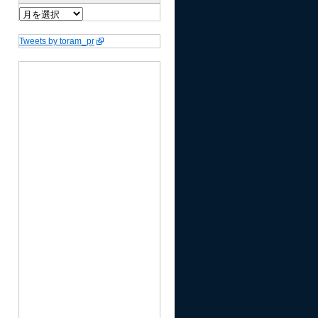
Tweets by toram_pr