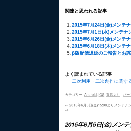
関連と思われる記事
2015年7月24日(金)メンテナン
2015年7月1日(水)メンテナンス
2015年6月26日(金)メンテナン
2015年6月18日(木)メンテナン
β版配信遅延のご報告とお
よく読まれている記事
二次利用・二次創作に関す
カテゴリー:
Android
,
iOS
,
運営より
パー
←
2015年6月5日(金)15:00よりメンテ
せ
2015年6月5日(金)メンテ