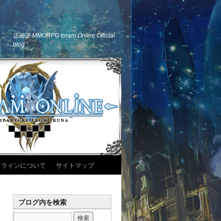
正統派 MMORPG toram Online Official
blog
ドラインについて
サイトマップ
ブログ内を検索