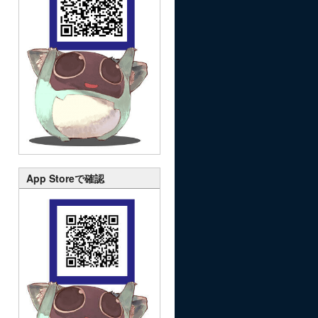
App Storeで確認