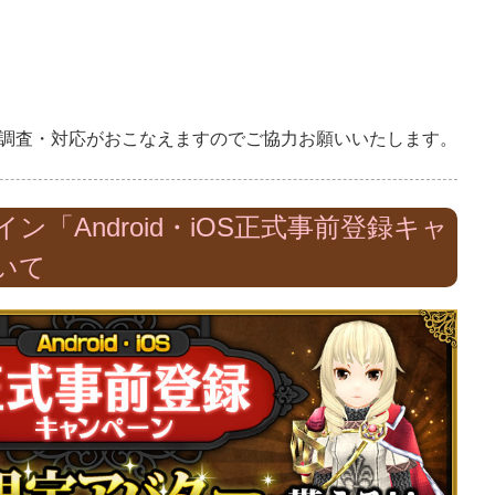
調査・対応がおこなえますのでご協力お願いいたします。
ン「Android・iOS正式事前登録キャ
いて