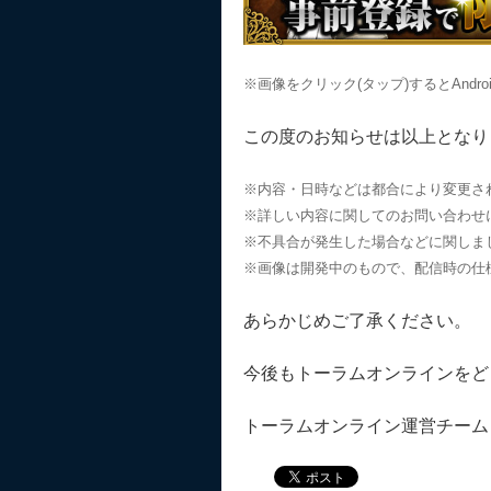
※画像をクリック(タップ)するとAnd
この度のお知らせは以上となり
※内容・日時などは都合により変更さ
※詳しい内容に関してのお問い合わせ
※不具合が発生した場合などに関しま
※画像は開発中のもので、配信時の仕
あらかじめご了承ください。
今後もトーラムオンラインをど
トーラムオンライン運営チーム