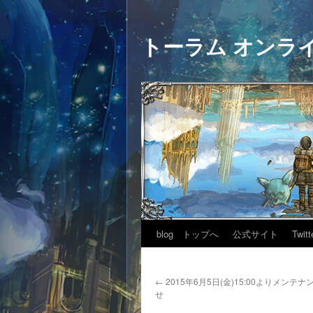
トーラム オンラ
blog トップへ
公式サイト
Twitt
←
2015年6月5日(金)15:00よりメンテ
せ