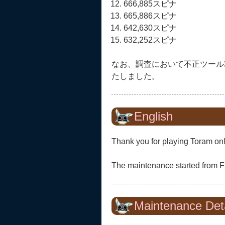
666,885スピナ
665,886スピナ
642,630スピナ
632,252スピナ
なお、調査において不正ツール
たしました。
English
Thank you for playing Toram onl
The maintenance started from F
Maintenance Deta