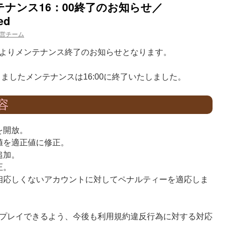
メンテナンス16：00終了のお知らせ／
ed
営チーム
よりメンテナンス終了のお知らせとなります。
ておりましたメンテナンスは16:00に終了いたしました。
容
を開放。
値を適正値に修正。
追加。
正。
相応しくないアカウントに対してペナルティーを適応しま
プレイできるよう、今後も利用規約違反行為に対する対応