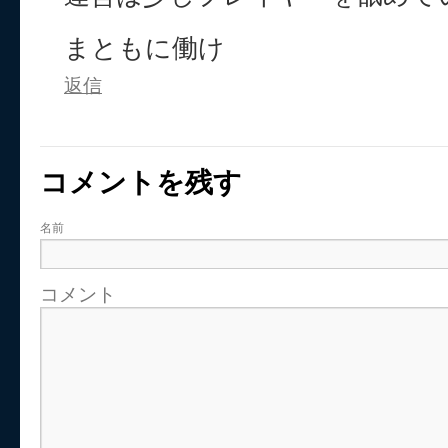
まともに働け
返信
コメントを残す
名前
コメント