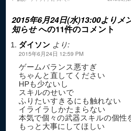
2015年6月24日(水)13:00よ
知らせ
への11件のコメント
ダイソン
より:
2015年6月24日 12:59 PM
ゲームバランス悪すぎ
ちゃんと直してください
HPも少ないし
スキルのせいで
ふりたいすきるにも触れない
イライラしかたまらない
本気で個々の武器スキルの個性
もっと大事にしてほしい