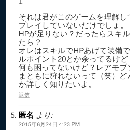
1
それは君がこのゲームを理解して
プレイしていないだけでしょ。
HPが足りない？だったらスキル
たら？
オレはスキルでHPあげて装備で
ルポイント20とか余ってるけど
何も困ってないけど？レアモブ
まともに狩れないって（笑）ど
か詳しく知りたいよ。
返信
匿名
より:
2015年6月24日 4:23 PM