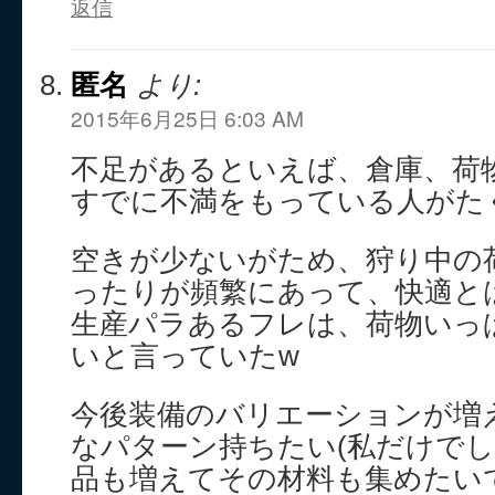
返信
匿名
より:
2015年6月25日 6:03 AM
不足があるといえば、倉庫、荷
すでに不満をもっている人がた
空きが少ないがため、狩り中の
ったりが頻繁にあって、快適と
生産パラあるフレは、荷物いっ
いと言っていたw
今後装備のバリエーションが増
なパターン持ちたい(私だけでし
品も増えてその材料も集めたい