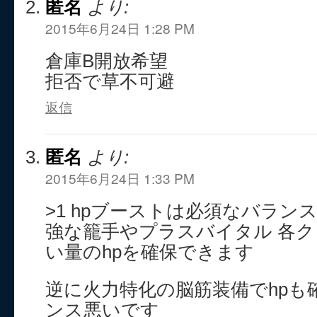
匿名
より:
2015年6月24日 1:28 PM
倉庫B開放希望
拒否で草不可避
返信
匿名
より:
2015年6月24日 1:33 PM
>1 hpブーストは必須なバラン
強な籠手やプラスバイタル 各
い量のhpを確保できます
逆に火力特化の脳筋装備でhpも
ンス悪いです