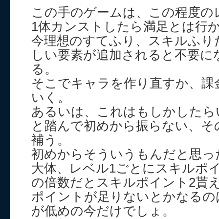
この手のゲームは、この程度の
1体カンストしたら満足とは行
今理想のすてふり、スキルふり
しい要素が追加されると不要に
る。
そこでキャラを作り直すか、課
いく。
あるいは、これはもしかしたら
と踏んで初めから振らない、そ
補う。
初めからそういうもんだと思っ
大体、レベル1ごとにスキルポイ
の倍数だとスキルポイント2貰
ポイントが足りないとかなるの
が低めの今だけでしょ。