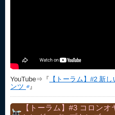
YouTube⇒『
【トーラム】#2 新
ンツ
』
【トーラム】#3 コロン