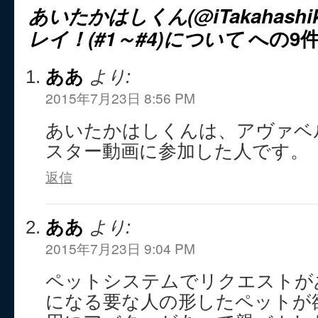
あいたかはしくん(@iTakahash
レイ！(#1～#4)について
への9
ああ
より:
2015年7月23日 8:56 PM
あいたかはしくんは、アヴァベ
スター動画に参加した人です。
返信
ああ
より:
2015年7月23日 9:04 PM
ペットシステムでリクエストが
になる要な人の形したペットが