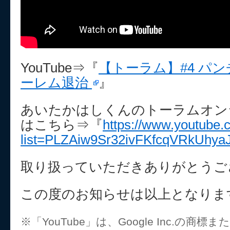
YouTube⇒『
【トーラム】#4 パ
ーレム退治
』
あいたかはしくんのトーラムオン
はこちら⇒『
https://www.youtube.c
list=PLZAiw9Sr32ivFKfcqVRkUhy
取り扱っていただきありがとうご
この度のお知らせは以上となりま
※「YouTube」は、Google Inc.の商