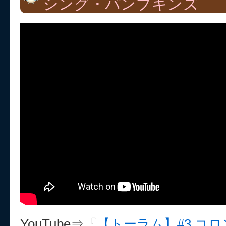
シング・パンプキンズ
YouTube⇒『
【トーラム】#3 コ