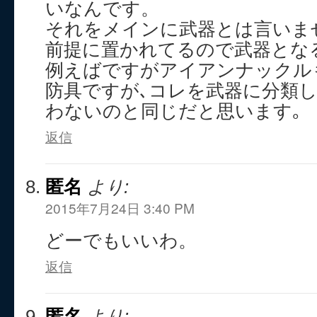
いなんです。
それをメインに武器とは言いま
前提に置かれてるので武器とな
例えばですがアイアンナックル
防具ですが､コレを武器に分類
わないのと同じだと思います｡
返信
匿名
より:
2015年7月24日 3:40 PM
どーでもいいわ。
返信
匿名
より: