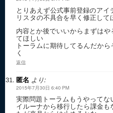
とりあえず公式事前登録のアイ
リスタの不具合を早く修正して
内容とか後でいいからまずはや
てほしい
トーラムに期待してるんだから
く
返信
匿名
より:
2015年7月30日 6:40 PM
実際問題トーラムもうやってな
イルーナから移行したら課金も