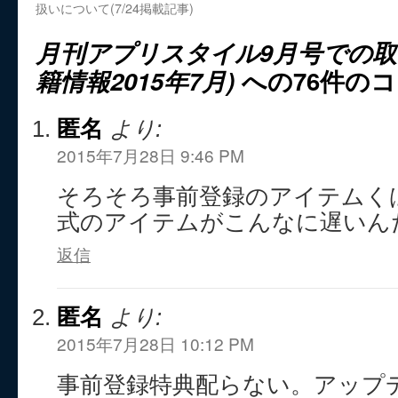
扱いについて(7/24掲載記事)
月刊アプリスタイル9月号での取
籍情報2015年7月)
への76件の
匿名
より:
2015年7月28日 9:46 PM
そろそろ事前登録のアイテムく
式のアイテムがこんなに遅いん
返信
匿名
より:
2015年7月28日 10:12 PM
事前登録特典配らない。アップ