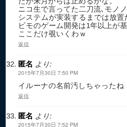
たが来月からは止めるかな。
ニコ生で言ってた二刀流､モノノ
システムが実装するまでは放置
ビモのゲーム開発は1年以上が基
ここだけ覗いくわｗ
返信
匿名
より:
2015年7月30日 7:50 PM
イルーナの名前汚しちゃったね
返信
匿名
より:
2015年7月30日 7:52 PM