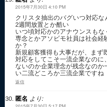
2015年7月30日 4:10 PM
クリスタ抽出のバグいつ対応な
2週間放置とか酷い
いつ頃対応かのアナウンスもな
専念とかアソビモ社員は社会経
か？
新規顧客獲得も大事だが、まず
対応をしてこそ一流企業なのに
ないのか企業理念が残念なのか
い二流どころか三流企業ですね
返信
匿名
より:
2015年7月30日 5:17 PM