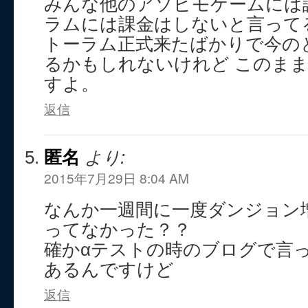
みんな他のアソビモゲームには
ラムには課金はしないと言って
トーラム正式来たばかりで今の
るかもしれないけれど このま
すよ。
返信
匿名
より:
2015年7月29日 8:04 AM
なんか一週間に一度ダンジョン
ってなかった？？
確かαテストの時のブログで言
あるんですけど
返信