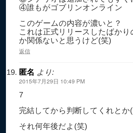
④誰もがゴブリンオンライン
このゲームの内容が濃いと？
これは正式リリースしたばかり
か関係ないと思うけど(笑)
返信
匿名
より:
2015年7月29日 10:49 PM
7
完結してから判断してくれとか(
それ何年後だよ(笑)