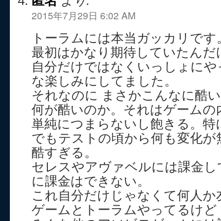
匿名
より:
2015年7月29日 6:02 AM
トーラムには本当ガッカリです
最初はかなり期待していたんだ
自分だけではなくいっしょにや
な楽しみにしてました。
それなのに まさかこんなに酷
何が酷いのか。それはゲームの
単純につまらないし飽きる。特
でもテストの頃から何も変化が
酷すぎる。
セレスやアヴァベルには課金し
に課金はできない。
これ自分だけじゃなくて何人か
ゲームとトーラムやってるけど