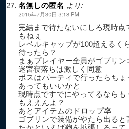
名無しの匿名
より:
2015年7月30日 3:18 PM
完結まで待たないにしろ現時点
もねぇ
レベルキャップが100超えるく
待ったら？
まぁプレイヤー全員がゴブリン
迷宮寝落ちは激しく同意
ボスはパーティで行ったらちょ
あってもいいかと
現時点ですでにやってるならも
もええんよ？
あとアイテムのドロップ率
ゴブリンで装備がやたら出ると
たかといえば鞄を拡張しろって