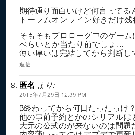
期待通り面白いけど何言ってる
トーラムオンライン好きだけ残
そもそもプロローグ中のゲーム
ぺらいとか当たり前でしょ…
薄い厚いは完結してから判断し
返信
匿名
より:
2015年7月29日 12:39 PM
β終わってから何日たったっけ
他の事前予約とかのシリアルは
大元の公式のが来ないのは問題
内容薄いってのはアプデで更新