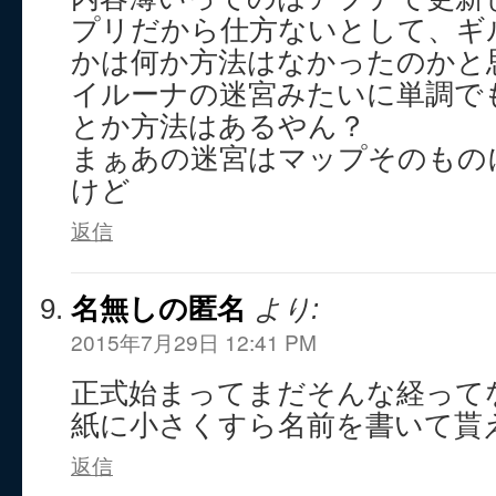
プリだから仕方ないとして、ギ
かは何か方法はなかったのかと
イルーナの迷宮みたいに単調で
とか方法はあるやん？
まぁあの迷宮はマップそのもの
けど
返信
名無しの匿名
より:
2015年7月29日 12:41 PM
正式始まってまだそんな経って
紙に小さくすら名前を書いて貰
返信