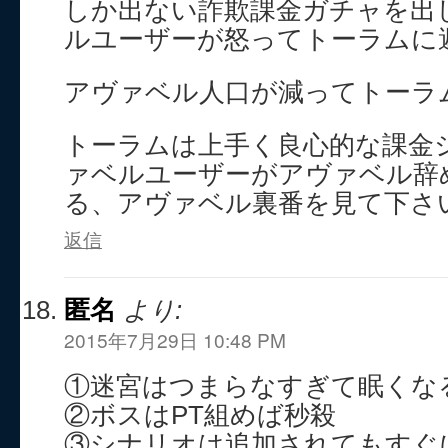
しか出ない詐欺課金ガチャを出
ルユーザーが怒ってトーラムに
アヴァベル人口が減ってトーラ
トーラムは上手く良心的な課金
ァベルユーザーがアヴァベル辞
る、アヴァベル裏番を見て下さ
返信
匿名
より:
2015年7月29日 10:48 PM
①迷宮はつまらなすぎて眠くな
②ボスはPT組めば秒殺
③シナリオは追加されてもすぐ