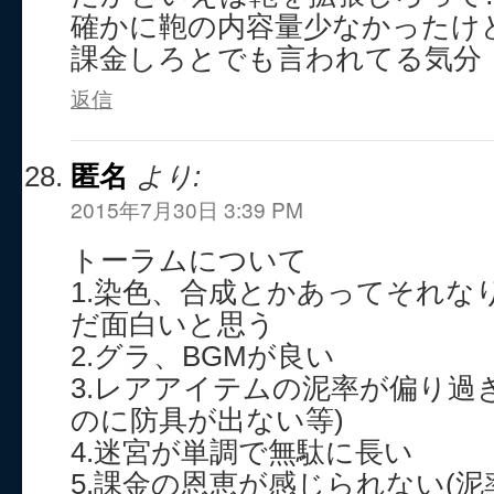
確かに鞄の内容量少なかったけ
課金しろとでも言われてる気分
返信
匿名
より:
2015年7月30日 3:39 PM
トーラムについて
1.染色、合成とかあってそれな
だ面白いと思う
2.グラ、BGMが良い
3.レアアイテムの泥率が偏り過
のに防具が出ない等)
4.迷宮が単調で無駄に長い
5.課金の恩恵が感じられない(