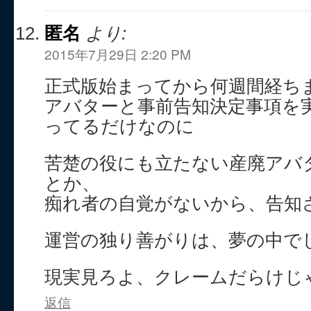
匿名
より:
2015年7月29日 2:20 PM
正式版始まってから何週間経ち
アバターと事前告知決定事項を
ってるだけなのに
苦楚の役にも立たない産廃アバ
とか、
痴れ者の自覚がないから、告知
運営の独り善がりは、夢の中で
現実見ろよ、クレームだらけじ
返信