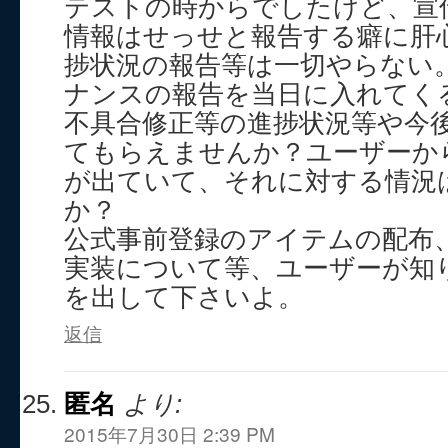
テストの時からでしたけど、宣
情報はせっせと報告する癖に肝
捗状況の報告等は一切やらない
ナンスの報告を当日に入れてく
不具合修正等の進捗状況等や今
てもらえませんか？ユーザーか
が出ていて、それに対する情況
か？
公式事前登録のアイテムの配布
実装について等、ユーザーが知
を出して下さいよ。
返信
匿名
より:
2015年7月30日 2:39 PM