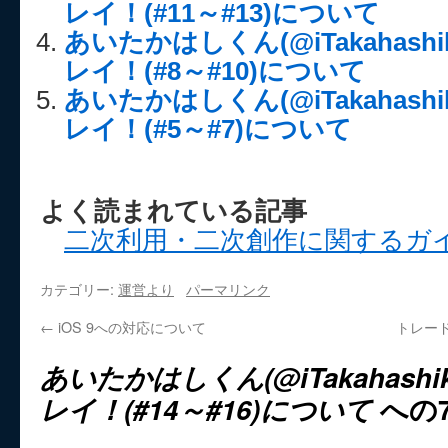
レイ！(#11～#13)について
あいたかはしくん(@iTakahash
レイ！(#8～#10)について
あいたかはしくん(@iTakahash
レイ！(#5～#7)について
よく読まれている記事
二次利用・二次創作に関するガ
カテゴリー:
運営より
パーマリンク
←
iOS 9への対応について
トレー
あいたかはしくん(@iTakahash
レイ！(#14～#16)について
への