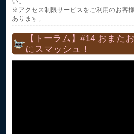
い。
※アクセス制限サービスをご利用のお客
あります。
【トーラム】#14 おまた
にスマッシュ！