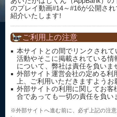
あいたかはしくん（AppBank）
のプレイ動画#14～#16が公開さ
紹介いたします!
ご利用上の注意
本サイトとの間でリンクされて
活動やそこに掲載されている情
について、弊社は責任を負いま
外部サイト運営会社の定める利
上、ご利用いただきますようお
外部サイトの利用に関してお客
合であっても一切の責任を負い
※外部サイトへ進む前に、必ず上記の注