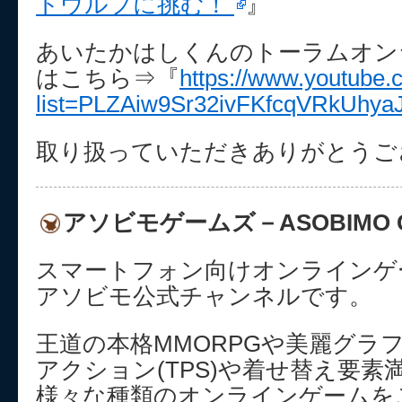
トウルフに挑む！
』
あいたかはしくんのトーラムオン
はこちら⇒『
https://www.youtube.c
list=PLZAiw9Sr32ivFKfcqVRkUhy
取り扱っていただきありがとうご
アソビモゲームズ－ASOBIMO 
スマートフォン向けオンラインゲー
アソビモ公式チャンネルです。
王道の本格MMORPGや美麗グラ
アクション(TPS)や着せ替え要
様々な種類のオンラインゲームを