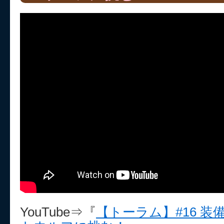
YouTube⇒『
【トーラム】#16 