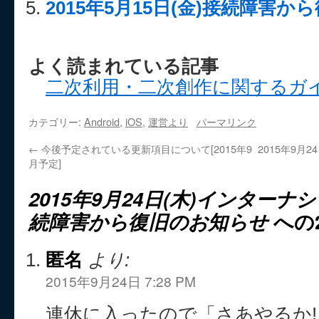
2015年5月15日(金)接続障害
よく読まれている記事
二次利用・二次創作に関するガ
カテゴリー:
Android
,
iOS
,
運営より
パーマリンク
←
今後予定されている更新項目について[2015年9
2015年9月
月予定]
2015年9月24日(木)インター
続障害から復旧のお知らせ
への
匿名
より:
2015年9月24日 7:28 PM
連休に入ったので「さあやるか