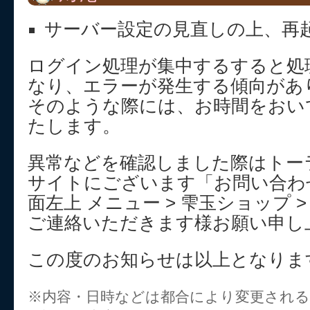
サーバー設定の見直しの上、再
ログイン処理が集中するすると処
なり、エラーが発生する傾向があ
そのような際には、お時間をおい
たします。
異常などを確認しました際はトー
サイトにございます「お問い合わ
面左上 メニュー > 雫玉ショップ 
ご連絡いただきます様お願い申し
この度のお知らせは以上となりま
※内容・日時などは都合により変更され