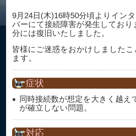
9月24日(木)16時50分頃よりイ
バーにて接続障害が発生しておりま
分には復旧いたしました。
皆様にご迷惑をおかけしましたこ
ます。
症状
同時接続数が想定を大きく越え
が確立しない問題。
対応