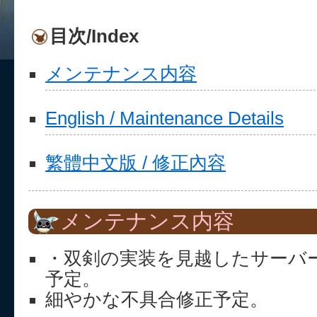
目次/Index
メンテナンス内容
English / Maintenance Details
繁體中文版 / 修正內容
メンテナンス内容
・双剣の実装を見越したサーバ
予定。
細やかな不具合修正予定。