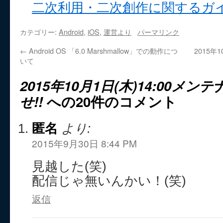
二次利用・二次創作に関するガ
カテゴリー:
Android
,
iOS
,
運営より
パーマリンク
←
Android OS 「6.0 Marshmallow」での動作につ
2015年
いて
2015年10月1日(木)14:00メ
せ!!
への20件のコメント
匿名
より:
2015年9月30日 8:44 PM
見越した(笑)
配信じゃ無いんかい！(笑)
返信