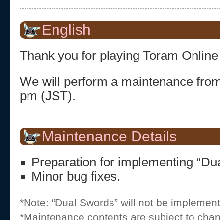
English
Thank you for playing Toram Online
We will perform a maintenance from
pm (JST).
Maintenance Details
Preparation for implementing “Du
Minor bug fixes.
*Note: “Dual Swords” will not be implement
*Maintenance contents are subject to cha