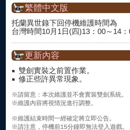
繁體中文版
托蘭異世錄下回停機維護時間為
台灣時間10月1日(四)13：00～14：
更新內容
雙劍實裝之前置作業。
修正些許異常現象。
※請留意：本次維護並不會實裝雙劍系統。
※維護內容將視情況進行調整。
※維護結束時間一經確定將立即公告。
※請注意，停機前15分鐘即無法登入遊戲。