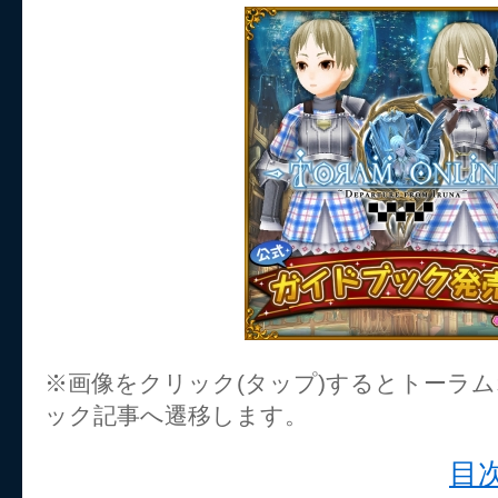
※画像をクリック(タップ)するとトーラ
ック記事へ遷移します。
目次