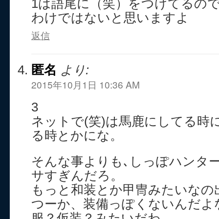
1は語尾に（笑）をつけてるの
わけではないと思いますよ
返信
匿名
より:
2015年10月1日 10:36 AM
3
ネットで(笑)は馬鹿にしてる時
る時とかにな。
そんな事よりも､しっぽハンタ
サすぎんだろ。
もっと和装とか甲冑みたいなの
つーか、装備っぽくないんだよ
服？仮装？みたいだわ。