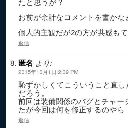
たと思うが？
お前が余計なコメントを書かな
個人的主観だが2の方が共感も
返信
匿名
より:
2015年10月1日 2:39 PM
恥ずかしくてこういうこと直し
だろう。
前回は装備関係のバグとチャー
たが今回は何を修正するのやら
返信