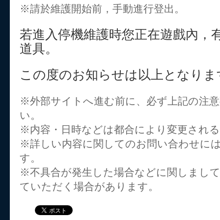
※請於維護開始前，手動進行登出。
若進入停機維護時您正在遊戲內，
道具。
この度のお知らせは以上となりま
※外部サイトへ進む前に、必ず上記の注
い。
※内容・日時などは都合により変更され
※詳しい内容に関してのお問い合わせに
す。
※不具合が発生した場合などに関しまし
ていただく場合があります。