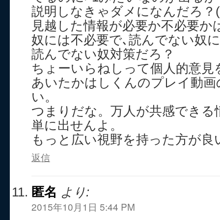
説明しなきゃダメになんだろ？(
見越した情報が必要か不必要か
奴には不必要で､読んでない奴
読んでない奴対策だろ？
ちょーいらねしって個人的意見
あいたかはしくんのプレイ動画
い。
つまりだな。万人が共感できる
単に出せんよ。
もっと広い視野を持った方が良
返信
匿名
より:
2015年10月1日 5:44 PM