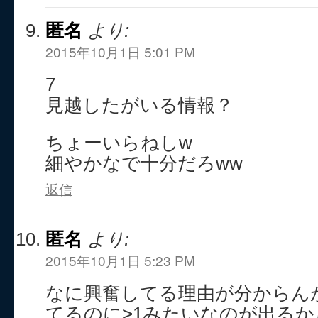
匿名
より:
2015年10月1日 5:01 PM
7
見越したがいる情報？
ちょーいらねしw
細やかなで十分だろww
返信
匿名
より:
2015年10月1日 5:23 PM
なに興奮してる理由が分からん
てるのに>1みたいなのが出るか