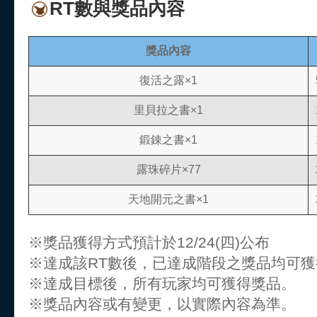
RT數與獎品內容
獎品內容
復活之露×1
里貝拉之書×1
鍛錬之書×1
露珠碎片×77
天地開元之書×1
※獎品獲得方式預計於12/24(四)公布
※達成該RT數後，已達成階段之獎品均可獲
※達成目標後，所有玩家均可獲得獎品。
※獎品內容或有變更，以實際內容為準。