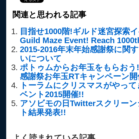
関連と思われる記事
目指せ1000階!ギルド迷宮探索イベ
Guild Maze Event! Reach 1000th
2015-2016年末年始感謝祭に
いについて
ポトゥムからお年玉をもらおう!20
感謝祭お年玉RTキャンペーン開催
トーラムにクリスマスがやって
ベント2015開催!!
アソビモの日Twitterスクリ
ト結果発表!!
よく読まれている記事