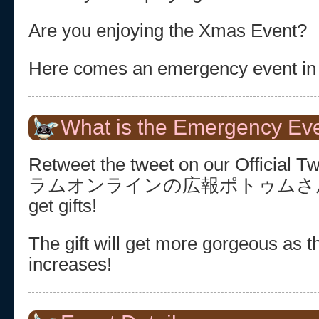
Are you enjoying the Xmas Event?
Here comes an emergency event in 
What is the Emergency Ev
Retweet the tweet on our Official 
ラムオンラインの広報ポトゥムさん(@to
get gifts!
The gift will get more gorgeous as 
increases!