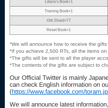
Libera’s Book×1
Training Book×1
Orb Shard×77
Reset Book×1
*We will announce how to receive the gift
*If you achieve 2,500 RTs, all the items on th
*The gifts will be sent to all the player acc
*The contents of the gifts are subject to c
Our Official Twitter is mainly Japa
can check English information on ou
(
https://www.facebook.com/toram.jp
We will announce latest information,