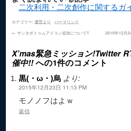
二次利用・二次創作に関するガ
カテゴリー:
運営より
パーマリンク
←
サンタポトゥムアイコン追加について!!
2015年12月
X’mas緊急ミッション!Twitte
催中!!
への1件のコメント
黒(・ω・)烏
より:
2015年12月23日 11:13 PM
モノノフはよｗ
返信