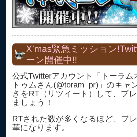
X’mas緊急ミッション!Twit
ーン開催中!!
公式Twitterアカウント「トー
トゥムさん(@toram_pr)」の
きをRT（リツイート）して、プ
ましょう！
RTされた数が多くなるほど、プ
華になります。