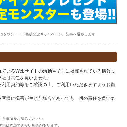
00万ダウンロード突破記念キャンペーン』記事へ遷移します。
れているWebサイトの活動やそこに掲載されている情報ま
弊社は責任を負いません。
る利用契約等をご確認の上、ご利用いただきますようお願
お客様に損害が生じた場合であっても一切の責任を負いま
注意事項をお読みください。
客様は接続できない場合があります。