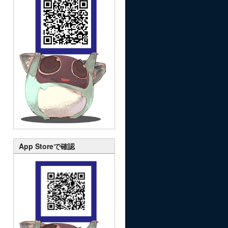
App Storeで確認