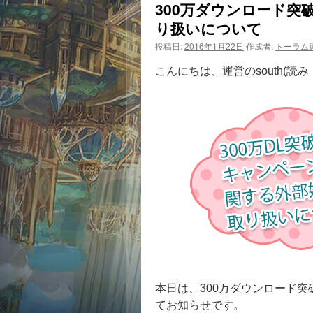
300万ダウンロード
り扱いについて
投稿日:
2016年1月22日
作成者:
トーラム
こんにちは、運営のsouth(読
本日は、300万ダウンロード
てお知らせです。