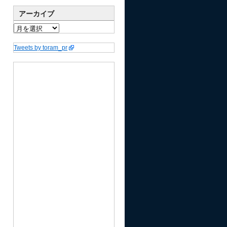
アーカイブ
Tweets by toram_pr