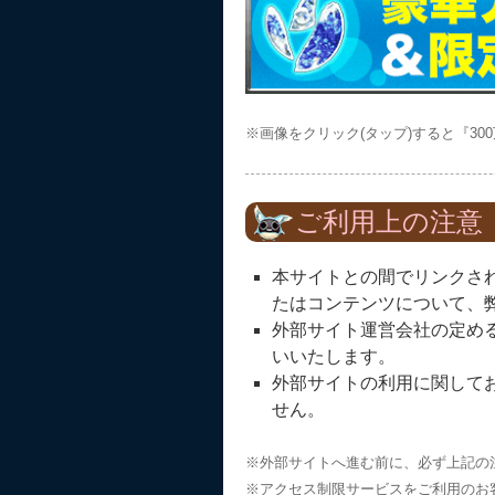
※画像をクリック(タップ)すると『3
ご利用上の注意
本サイトとの間でリンクさ
たはコンテンツについて、
外部サイト運営会社の定め
いいたします。
外部サイトの利用に関して
せん。
※外部サイトへ進む前に、必ず上記の
※アクセス制限サービスをご利用のお