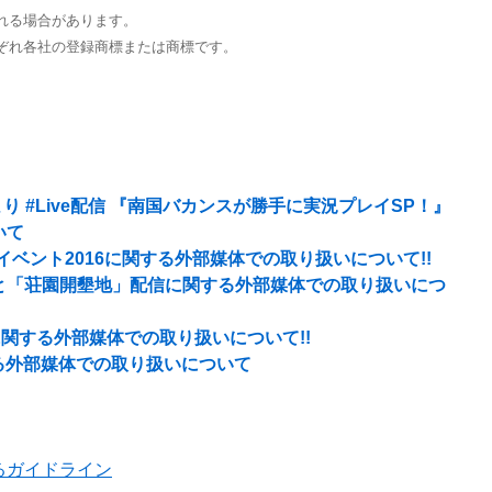
れる場合があります。
ぞれ各社の登録商標または商標です。
00より #Live配信 『南国バカンスが勝手に実況プレイSP！』
いて
イベント2016に関する外部媒体での取り扱いについて!!
と「荘園開墾地」配信に関する外部媒体での取り扱いにつ
に関する外部媒体での取り扱いについて!!
する外部媒体での取り扱いについて
るガイドライン