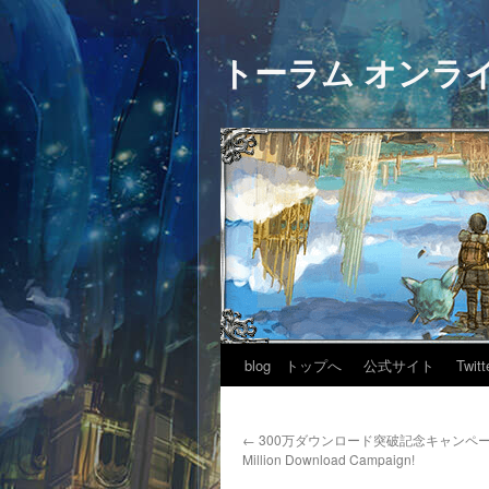
トーラム オンラ
blog トップへ
公式サイト
Twitt
←
300万ダウンロード突破記念キャンペーン開
Million Download Campaign!