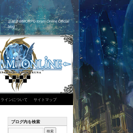
正統派 MMORPG toram Online Official
blog
ドラインについて
サイトマップ
ブログ内を検索