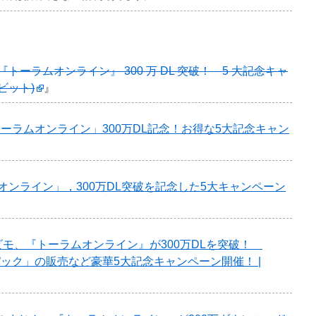
G『トーラムオンライン』 300 万 DL 突破！ 5 大記念キャ
ービット)
』
id「トーラムオンライン」300万DL記念！お得な5大記念キャン
オンライン」，300万DL突破を記念した5大キャンペーン
ビモ、『トーラムオンライン』が300万DLを突破！
パック」の販売など豪華5大記念キャンペーン開催！ |