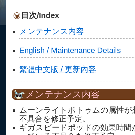
目次/Index
メンテナンス内容
English / Maintenance Details
繁體中文版 / 更新內容
メンテナンス内容
ムーンライトポトゥムの属性が
不具合を修正予定。
ギガスピードポッドの効果時間