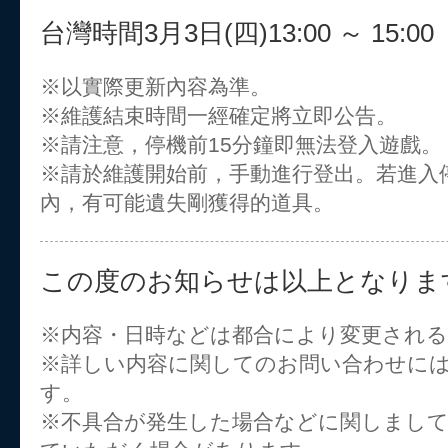
台灣時間3月3日(四)13:00 ～ 15:00
※以實際更新內容為準。
※維護結束時間一經確定將立即公告。
※請注意，停機前15分鐘即無法登入遊戲。
※請於維護開始前，手動進行登出。若進入
內，有可能遺失剛獲得的道具。
この度のお知らせは以上となりま
※内容・日時などは都合により変更され
※詳しい内容に関してのお問い合わせに
す。
※不具合が発生した場合などに関しまし