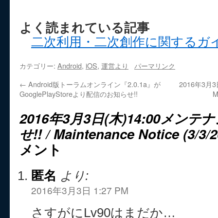
よく読まれている記事
二次利用・二次創作に関するガ
カテゴリー:
Android
,
iOS
,
運営より
パーマリンク
←
Android版トーラムオンライン『2.0.1a』が
2016年3月
GooglePlayStoreより配信のお知らせ!!
M
2016年3月3日(木)14:00メ
せ!! / Maintenance Notice (3/3/2
メント
匿名
より:
2016年3月3日 1:27 PM
さすがにLv90はまだか…