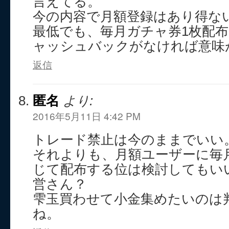
言えてる。
今の内容で月額登録はあり得な
最低でも、毎月ガチャ券1枚配
ャッシュバックがなければ意味
返信
匿名
より:
2016年5月11日 4:42 PM
トレード禁止は今のままでいい
それよりも、月額ユーザーに毎
じて配布する位は検討してもい
営さん？
雫玉買わせて小金集めたいのは
ね。