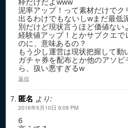
枠だけだよwww
泥率アップ！って素材だけでク
出るわけでもないしwまだ最低
別だけど現状言うほど価値ない
経験値アップ！とかサブクエで
のに、意味あるの？
もう少し運営は現状把握して動
ガチャ券を配布とか他のアソビ
ら、扱い悪すぎるw
返信
匿名
より:
2016年5月10日 9:09 PM
6