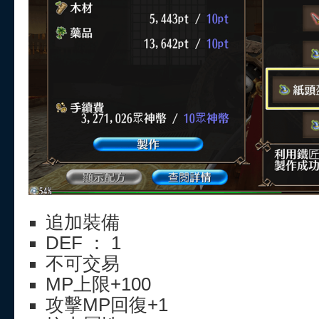
追加裝備
DEF ： 1
不可交易
MP上限+100
攻擊MP回復+1