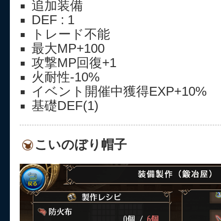
追加装備
DEF : 1
トレード不能
最大MP+100
攻撃MP回復+1
火耐性-10%
イベント開催中獲得EXP+10%
基礎DEF(1)
こいのぼり帽子