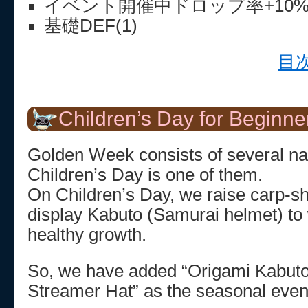
イベント開催中ドロップ率+10
基礎DEF(1)
目次
Children’s Day for Beginne
Golden Week consists of several nat
Children’s Day is one of them.
On Children’s Day, we raise carp-
display Kabuto (Samurai helmet) to 
healthy growth.
So, we have added “Origami Kabuto
Streamer Hat” as the seasonal even