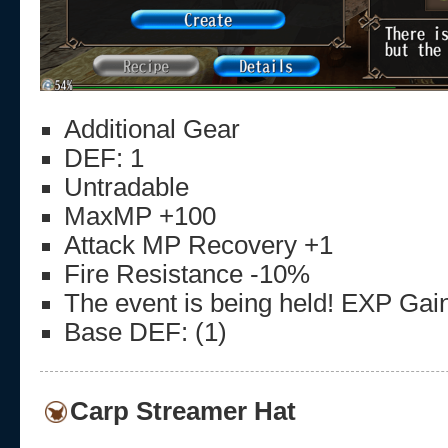
Additional Gear
DEF: 1
Untradable
MaxMP +100
Attack MP Recovery +1
Fire Resistance -10%
The event is being held! EXP Ga
Base DEF: (1)
Carp Streamer Hat