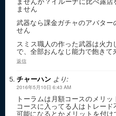
ませんか？イルーナに比べ露店
ません
武器なら課金ガチャのアバター
せん
スミス職人の作った武器は火力
で、全部おんなじ能力で飽きて
返信
チャーハン
より:
2016年5月10日 6:43 AM
トーラムは月額コースのメリッ
コースに入ってる人はトレード
可能になるとかメリットを付け