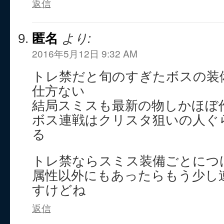
返信
匿名
より:
2016年5月12日 9:32 AM
トレ禁だと旬のすぎたボスの装備
仕方ない
結局スミスも最新の物しかほぼ
ボス連戦はクリスタ狙いの人ぐ
る
トレ禁ならスミス装備ごとにつ
属性以外にもあったらもう少し
すけどね
返信