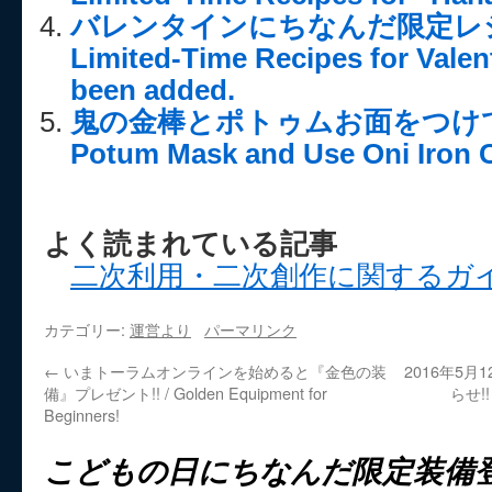
バレンタインにちなんだ限定レシピ
Limited-Time Recipes for Valen
been added.
鬼の金棒とポトゥムお面をつけて冒険を
Potum Mask and Use Oni Iron 
よく読まれている記事
二次利用・二次創作に関するガ
カテゴリー:
運営より
パーマリンク
←
いまトーラムオンラインを始めると『金色の装
2016年5月
備』プレゼント!! / Golden Equipment for
らせ!! 
Beginners!
こどもの日にちなんだ限定装備登場! /