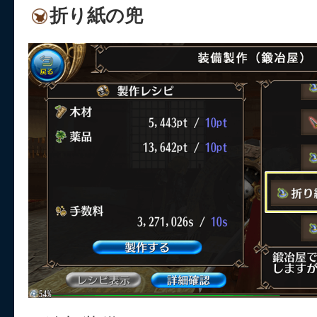
折り紙の兜