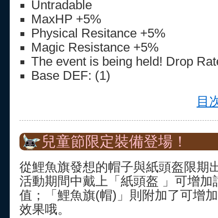
Untradable
MaxHP +5%
Physical Resitance +5%
Magic Resistance +5%
The event is being held! Drop Ra
Base DEF: (1)
目次
兒童節限定裝備登場！
從鯉魚旗發想的帽子與紙頭盔限期
活動期間中戴上「紙頭盔 」可增加
值；「鯉魚旗(帽)」則附加了可增
效果哦。