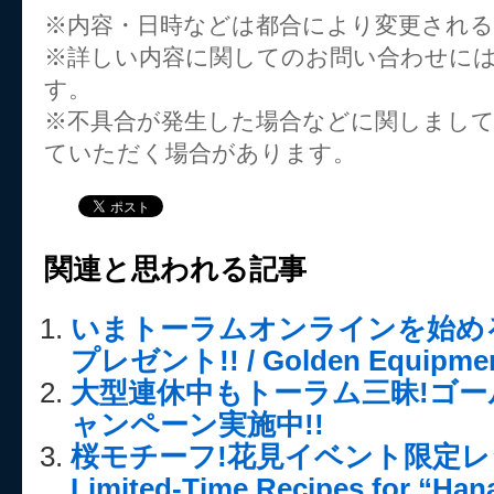
※内容・日時などは都合により変更され
※詳しい内容に関してのお問い合わせに
す。
※不具合が発生した場合などに関しまし
ていただく場合があります。
関連と思われる記事
いまトーラムオンラインを始め
プレゼント!! / Golden Equipment
大型連休中もトーラム三昧!ゴ
ャンペーン実施中!!
桜モチーフ!花見イベント限定レシ
Limited-Time Recipes for “Han