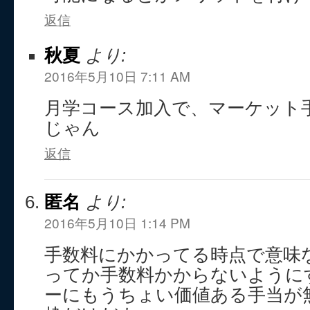
返信
秋夏
より:
2016年5月10日 7:11 AM
月学コース加入で、マーケット
じゃん
返信
匿名
より:
2016年5月10日 1:14 PM
手数料にかかってる時点で意味
ってか手数料かからないように
ーにもうちょい価値ある手当が