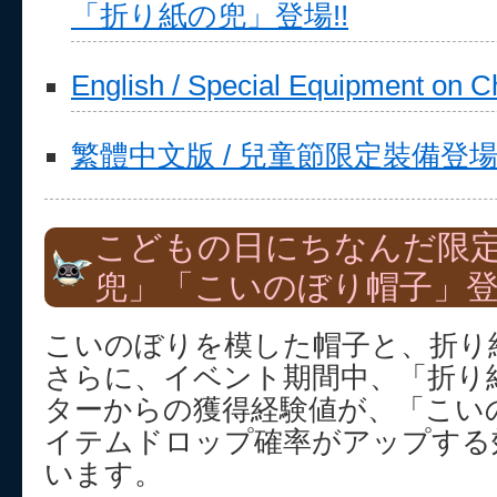
「折り紙の兜」登場!!
English / Special Equipment on Ch
繁體中文版 / 兒童節限定裝備登
こどもの日にちなんだ限
兜」「こいのぼり帽子」登場
こいのぼりを模した帽子と、折り
さらに、イベント期間中、「折り
ターからの獲得経験値が、「こい
イテムドロップ確率がアップする
います。