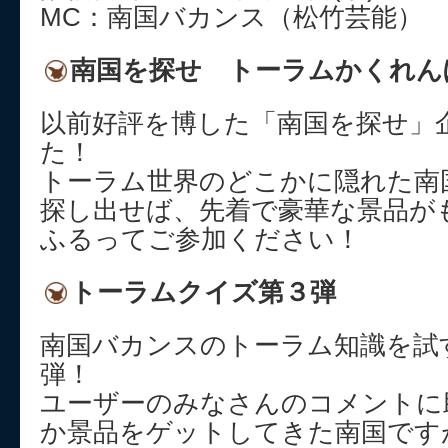
MC：南国バカンス（松竹芸能）
南国を探せ トーラムかくれん
以前好評を博した「南国を探せ」
た！
トーラム世界のどこかに隠れた南
探し出せば、先着で豪華な景品が
ふるってご参加ください！
トーラムクイズ第３弾
南国バカンスのトーラム知識を試
弾！
ユーザーのみなさんのコメントに
か景品をゲットしてきた南国ですが