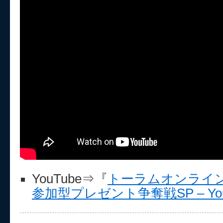
YouTube⇒『
トーラムオンライン特
参加型プレゼント争奪戦SP – You