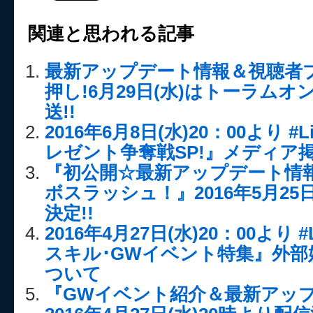
関連と思われる記事
最新アップデート情報＆視聴者
押し!6月29日(水)はトーラム
送!!
2016年6月8日(水)20：00より 
レゼント争奪戦SP!』メディア掲
『初公開☆最新アップデート情
ボスラッシュ！』2016年5月25日
決定!!
2016年4月27日(水)20：00より #
スキル･GWイベント特集』外
ついて
『GWイベント紹介＆最新アッ