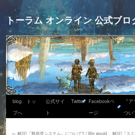
トーラム オンライン 公式ブロ
blog トッ
公式サイ
Twitter
Facebookペ
『ア
プへ
ト
ージ
つい
←
解説!『難易度システム』について!! / We would
解説!『ス