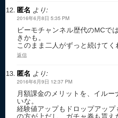
匿名
より:
2016年6月8日 5:35 PM
ビーモチャンネル歴代のMCで
きかも。
このまま二人がずっと続けてく
返信
匿名
より:
2016年6月9日 12:37 PM
月額課金のメリットを、イルー
いな。
経験値アップもドロップアップ
の方が上だし、ガチャ券も貰え