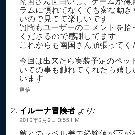
南国さん面白いし、ゲームが得
ラムに慣れてなくても変な動き
いので見てて楽しいです
質問もユーザーのコメントを拾
くださるので感謝してます
これからも南国さん頑張ってく
今回は出来たら実装予定のペッ
いての事も触れてくれたら嬉し
います
返信
イルーナ冒険者
より:
2016年6月6日 3:55 PM
敵とのレベル差で経験値が下が