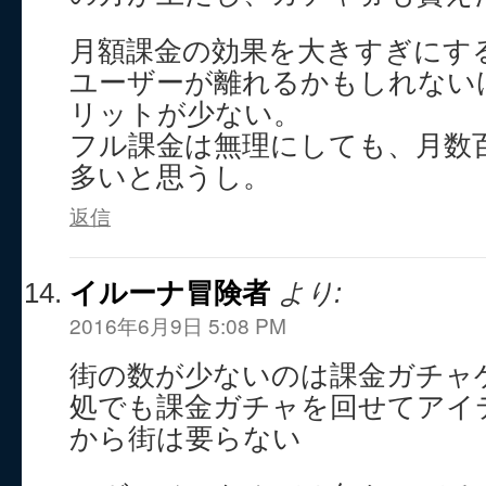
月額課金の効果を大きすぎにす
ユーザーが離れるかもしれない
リットが少ない。
フル課金は無理にしても、月数
多いと思うし。
返信
イルーナ冒険者
より:
2016年6月9日 5:08 PM
街の数が少ないのは課金ガチャ
処でも課金ガチャを回せてアイ
から街は要らない