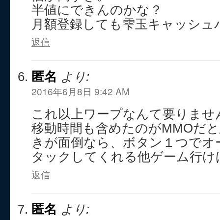
半値にできんのかな？
月額登録しても雫玉キャッシュ
返信
匿名
より:
2016年6月8日 9:42 AM
これ以上ワープなんて要りませ
移動時間も含めたのがMMOだ
きが面倒なら、ボタン１つでオ
タックしてくれる他ゲーム行け
返信
匿名
より: