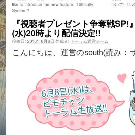
like to introduce the new feature: “Difficulty
ついて!! / Lv3 
System”!
『視聴者プレゼント争奪戦SP!』2
(水)20時より配信決定!!
投稿日:
2016年6月6日
作成者:
トーラム運営チーム
こんにちは、運営のsouth(読み：