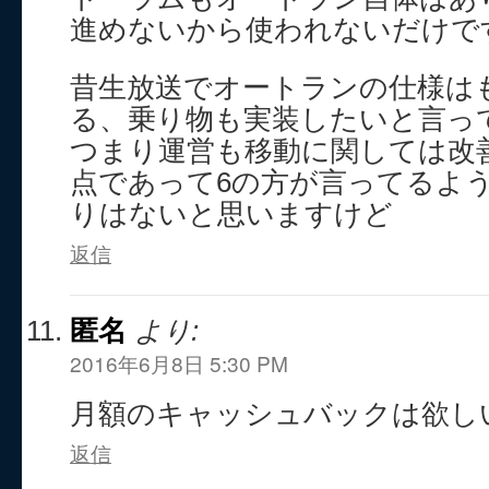
進めないから使われないだけで
昔生放送でオートランの仕様は
る、乗り物も実装したいと言っ
つまり運営も移動に関しては改
点であって6の方が言ってるよ
りはないと思いますけど
返信
匿名
より:
2016年6月8日 5:30 PM
月額のキャッシュバックは欲し
返信