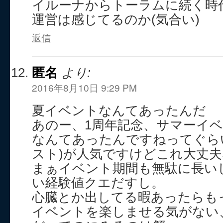
イルーナからトーラムに続く時
運営は感じてるのか(気合い)
返信
匿名
より:
2016年8月10日 9:29 PM
夏イベントなんてあったんだ
あのー、1周年記念、サマーイ
なんてあったんですねってぐら
スト)が人気ですけどこれ大丈
まぁイベント期間も無駄に長い
い経験値クエだすし。
心臓とか出してる暇あったらも
イベントを楽しませる気がない