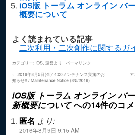
iOS版 トーラム オンライン バー
概要について
よく読まれている記事
二次利用・二次創作に関するガ
カテゴリー:
iOS
,
運営より
パーマリンク
←
2016年8月5日(金)14:00メンテナンス実施のお
ア
知らせ!! / Maintenance Notice (8/5/2016)
iOS版 トーラム オンライン バージ
新概要について
への14件のコ
匿名
より:
2016年8月9日 9:15 AM