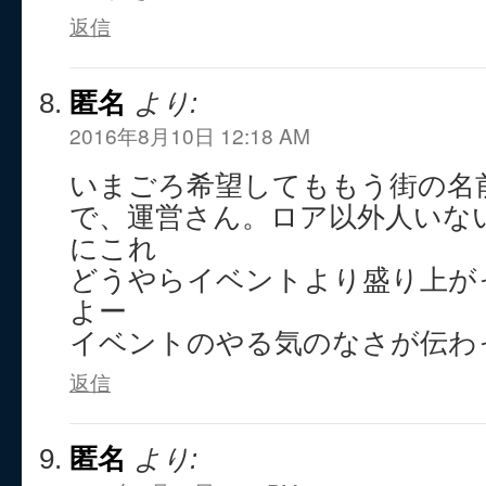
返信
匿名
より:
2016年8月10日 12:18 AM
いまごろ希望してももう街の名
で、運営さん。ロア以外人いな
にこれ
どうやらイベントより盛り上が
よー
イベントのやる気のなさが伝わ
返信
匿名
より: