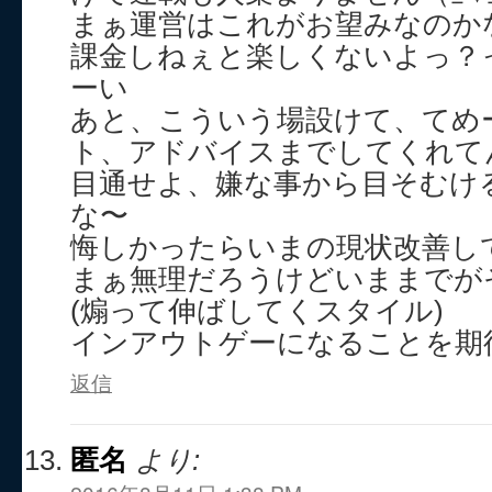
まぁ運営はこれがお望みなのか
課金しねぇと楽しくないよっ？って
ーい
あと、こういう場設けて、てめ
ト、アドバイスまでしてくれて
目通せよ、嫌な事から目そむけ
な〜
悔しかったらいまの現状改善し
まぁ無理だろうけどいままでが
(煽って伸ばしてくスタイル)
インアウトゲーになることを期
返信
匿名
より: