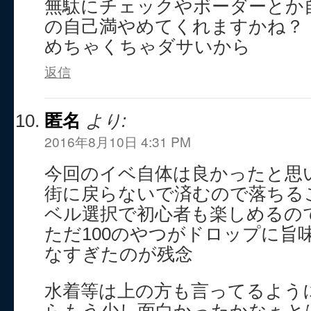
無駄にチェックやボーダーとか
の自己満やめてくれますかね？
めちゃくちゃダサいから
返信
匿名
より:
2016年8月10日 4:31 PM
今回のイベ自体は良かったと思
街に戻らないで済むので落ちる
ベル選択で初心者も楽しめるの
ただ100のやつがドロップに旨
なすぎたのが残念
水着等は上の方も言ってるよう