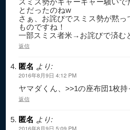
スミス勢がギャーギャー騒いで
とだったのねw
さぁ、お詫びでスミス勢が黙っ
ものですね！
一部スミス者米→お詫びで済む
返信
匿名
より:
2016年8月9日 4:12 PM
ヤマダくん、>>1の座布団1枚
返信
匿名
より:
2016年8月9日 5:09 PM