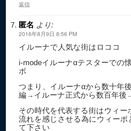
返信
匿名
より:
2016年8月9日 8:56 PM
イルーナで人気な街はロココ
i-modeイルーナαテスターで
ボ
つまり、イルーナαから数十年
編→イルーナ正式から数百年後
その時代を代表する街はウィー
流れを感じさせる為にウィーボ
て下さい