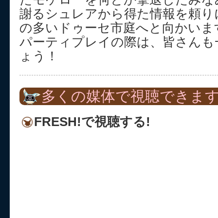
謝るシュレアから得た情報を頼り
の多いドゥーセ市庭へと向かいま
パーティプレイの際は、皆さんも
ょう！
多くの媒体で視聴できます
FRESH!で視聴する!