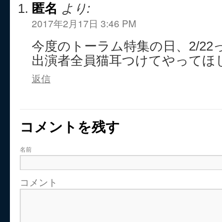
匿名
より:
2017年2月17日 3:46 PM
今度のトーラム特集の日、2/22
出演者全員猫耳つけてやってほ
返信
コメントを残す
名前
コメント