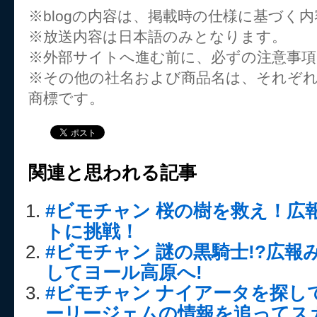
※blogの内容は、掲載時の仕様に基づく
※放送内容は日本語のみとなります。
※外部サイトへ進む前に、必ずの注意事
※その他の社名および商品名は、それぞ
商標です。
関連と思われる記事
#ビモチャン 桜の樹を救え！広
トに挑戦！
#ビモチャン 謎の黒騎士!?広
してヨール高原へ!
#ビモチャン ナイアータを探し
ーリージェムの情報を追ってス