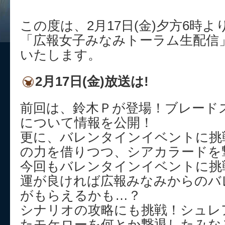
この度は、2月17日(金)夕方6時
「広報女子みなみトーラム生配信
いたします。
2月17日(金)放送は!
前回は、鈴木Ｐが登場！ブレード
について情報を公開！
更に、バレンタインイベントに挑
の力を借りつつ、シアカラードを
今回もバレンタインイベントに挑
運が良ければ広報みなみからのバ
がもらえるかも…？
シナリオの攻略にも挑戦！シュレ
たモケローを何とか撃退したみな