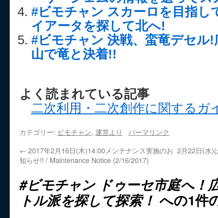
#ビモチャン スカーロを目指し
イアータを探して北へ!
#ビモチャン 決戦、蛮竜デセル
山で竜と決着!!
よく読まれている記事
二次利用・二次創作に関するガ
カテゴリー:
ビモチャン
,
運営より
パーマリンク
←
2017年2月16日(木)14:00メンテナンス実施のお
2月22日(水
知らせ!! / Maintenance Notice (2/16/2017)
#ビモチャン ドゥーセ市庭へ！
トル派を探して探索！
への1件