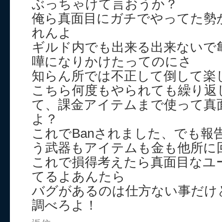
ぶっちゃけて言おうか？
俺ら真面目にガチでやってた勢
れんよ
ギルド内でも出来る出来ないで
嘩になりかけたってのにさ
知らん所では不正して倒して楽
こちら何度もやられても繰り返
て、課金アイテムまで使って真
よ？
これでBanされました、でも報
う武器もアイテムも金も他所に
これで損得考えたら真面目なユ
てるよあんたら
バグがあるのは仕方ない事だけ
調べろよ！