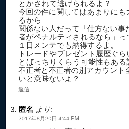
とかされて逃げられるよ？
今回の件に関してはあまりにも
るから
関係ない人だって「仕方ない事
者がペナルティされるなら」っ
１日メンテでも納得するよ。
トレードやプレゼント履歴ぐら
とばっちりくらう可能性もある
不正者と不正者の別アカウント
いと意味ないよ？
返信
匿名
より:
2017年6月20日 4:44 PM