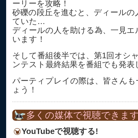
ーリーを攻略！
砂礫の段丘を進むと、ディールの
ていた…
ディールの人を助ける為、一見エ
います！
そして番組後半では、第1回オシ
ンテスト最終結果を番組でも発表
パーティプレイの際は、皆さんも
ょう！
多くの媒体で視聴できます
YouTubeで視聴する!