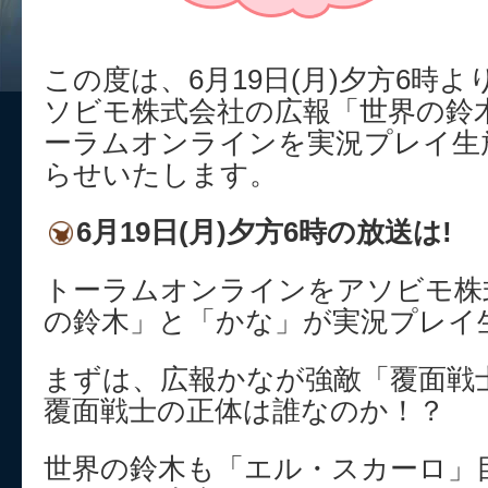
この度は、6月19日(月)夕方6時
ソビモ株式会社の広報「世界の鈴
ーラムオンラインを実況プレイ生
らせいたします。
6月19日(月)夕方6時の放送は!
トーラムオンラインをアソビモ株
の鈴木」と「かな」が実況プレイ
まずは、広報かなが強敵「覆面戦
覆面戦士の正体は誰なのか！？
世界の鈴木も「エル・スカーロ」