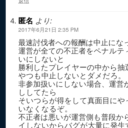
返信
匿名
より:
2017年6月21日 2:35 PM
最速討伐者への報酬は中止にな
運営が全ての不正者をペナルテ
いにしないと
勝利したプレイヤーの中から抽選
やつも中止しないとダメだろ。
非参加扱いにしない場合、運営
ししてたら
そいつらが得をして真面目にや
いなくなるぞ。
不正者は悪いが運営側も普段か
イしないからバグが大量に発生