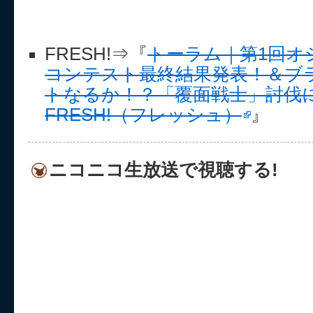
FRESH!⇒『
トーラム｜第1回オ
コンテスト最終結果発表！＆ブ
トなるか！？「覆面戦士」討伐に挑
FRESH!（フレッシュ）
』
ニコニコ生放送で視聴する!