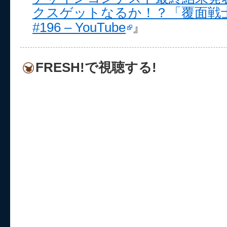
クスゲットなるか！？「覆面戦
#196 – YouTube
』
FRESH!で視聴する!