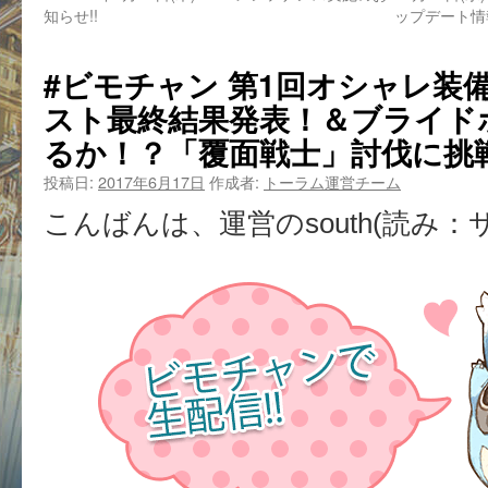
知らせ!!
ップデート情
#ビモチャン 第1回オシャレ装
スト最終結果発表！＆ブライド
るか！？「覆面戦士」討伐に挑
投稿日:
2017年6月17日
作成者:
トーラム運営チーム
こんばんは、運営のsouth(読み：