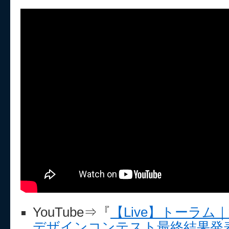
YouTube⇒『
【Live】トーラム
デザインコンテスト最終結果発