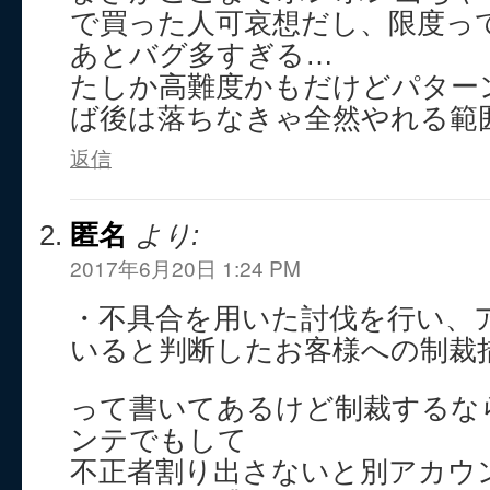
で買った人可哀想だし、限度っ
あとバグ多すぎる…
たしか高難度かもだけどパター
ば後は落ちなきゃ全然やれる範
返信
匿名
より:
2017年6月20日 1:24 PM
・不具合を用いた討伐を行い、
いると判断したお客様への制裁
って書いてあるけど制裁するな
ンテでもして
不正者割り出さないと別アカウ