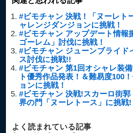
関連と思われる記事
#ビモチャン 決戦！「ヌーレト
ャレンジダンジョンに挑戦！
#ビモチャン アップデート情報
ゴーレム」討伐に挑戦！
#ビモチャン ジューンブライド
ス討伐に挑戦!!
#ビモチャン 第1回オシャレ装
ト優秀作品発表！＆難易度100
ョンに挑戦！
#ビモチャン 決戦!スカーロ街
界の門「ヌーレトース」に挑戦!
よく読まれている記事