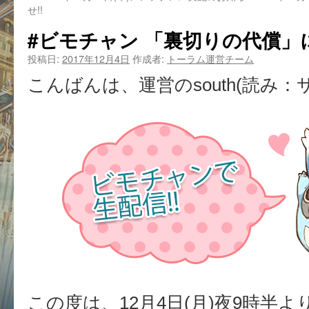
せ!!
#ビモチャン 「裏切りの代償」
投稿日:
2017年12月4日
作成者:
トーラム運営チーム
こんばんは、運営のsouth(読み：
この度は、12月4日(月)夜9時半