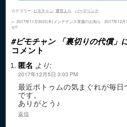
カテゴリー:
ビモチャン
,
運営より
パーマリンク
←
2017年11月30日(木)メンテナンス実施のお知ら
2017年12
せ!!
#ビモチャン 「裏切りの代償」
コメント
匿名
より:
2017年12月5日 3:03 PM
最近ポトゥムの気まぐれが毎日
です。
ありがとう♪
返信