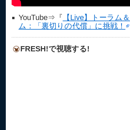
YouTube⇒『
【Live】トーラ
ム：「裏切りの代償」に挑戦！
FRESH!で視聴する!