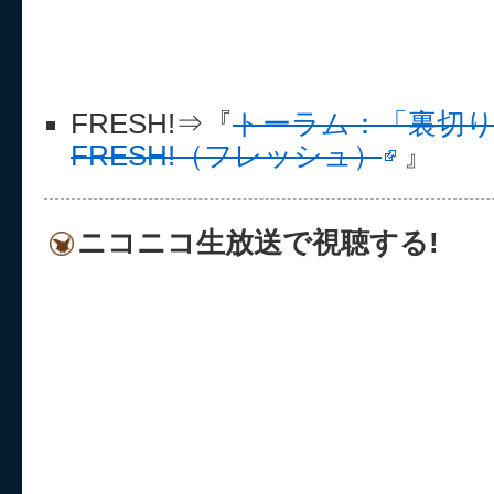
FRESH!⇒『
トーラム：「裏切り
FRESH!（フレッシュ）
』
ニコニコ生放送で視聴する!