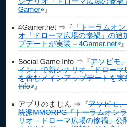
シナリオ「ドローマ広場の惨禍
Gamer
』
4Gamer.net ⇒『
「トーラムオン
オ「ドローマ広場の惨禍」の追
プデートが実装 – 4Gamer.net
Social Game Info ⇒『
アソビモ
イン』で新シナリオ「ドローマ
を含むメインアップデートを実施！ | 
Info
』
アプリのまじん ⇒『
アソビモ、
統派MMORPG『トーラムオン
リオ「ドローマ広場の惨禍」公