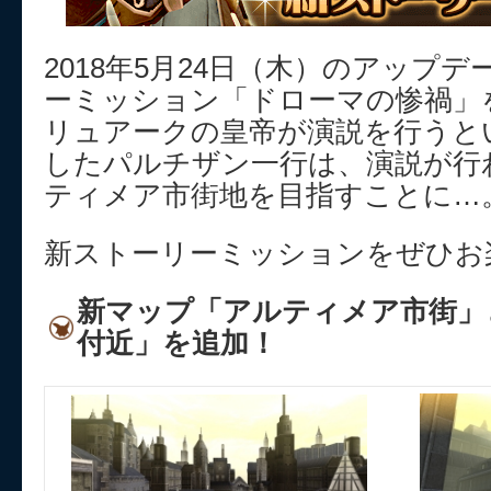
2018年5月24日（木）のアップ
ーミッション「ドローマの惨禍」
リュアークの皇帝が演説を行うと
したパルチザン一行は、演説が行
ティメア市街地を目指すことに…
新ストーリーミッションをぜひお
新マップ「アルティメア市街」
付近」を追加！