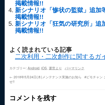
掲載情報!!
新シナリオ「惨状の監獄」追加
掲載情報!!
新シナリオ「狂気の研究所」追
掲載情報!!
よく読まれている記事
二次利用・二次創作に関するガ
カテゴリー:
Android
,
iOS
,
運営より
パーマリンク
←
2018年5月24日(木)メンテナンス実施のお知ら
#ビモチャン
せ!!
コメントを残す