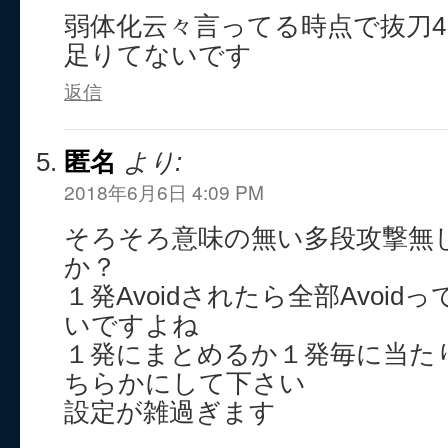
弱体化云々言ってる時点で抜刀
足りてないです
返信
匿名
より:
2018年6月6日 4:09 PM
そろそろ意味の無い多段攻撃無
か？
１発Avoidされたら全部Avoi
いですよね
１発にまとめるか１発毎に当た
ちらかにして下さい
設定が雑過ぎます