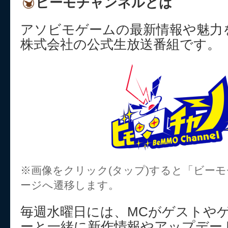
ビーモチャンネルとは
アソビモゲームの最新情報や魅力
株式会社の公式生放送番組です。
※画像をクリック(タップ)すると「ビー
ージへ遷移します。
毎週水曜日には、MCがゲストや
ーと一緒に新作情報やアップデー