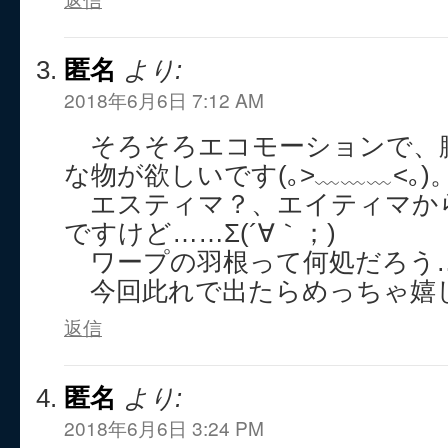
匿名
より:
2018年6月6日 7:12 AM
そろそろエコモーションで、
な物が欲しいです(｡>﹏﹏﹏<｡)
エスティマ？、エイティマか
ですけど……Σ(´∀｀；)
ワープの羽根って何処だろう
今回此れで出たらめっちゃ嬉しい
返信
匿名
より:
2018年6月6日 3:24 PM