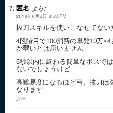
匿名
より:
2018年6月6日 8:53 PM
抜刀スキルを使いこなせてない
4段階目で100消費の単発10万
が弱いとは思いません
5秒以内に終わる簡単なボスで
ないでしょうけど
高難易度になるほど弓、抜刀は
なります
返信