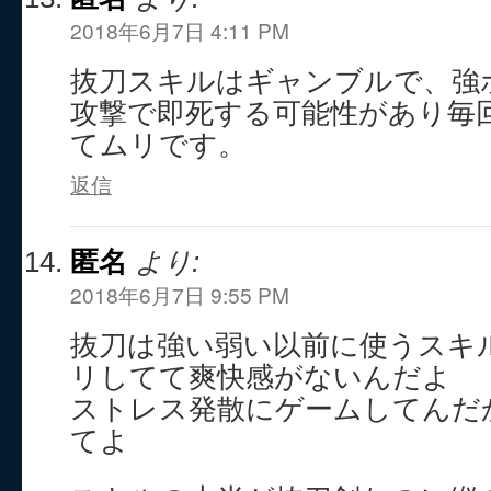
2018年6月7日 4:11 PM
抜刀スキルはギャンブルで、強
攻撃で即死する可能性があり毎回
てムリです。
返信
匿名
より:
2018年6月7日 9:55 PM
抜刀は強い弱い以前に使うスキ
リしてて爽快感がないんだよ
ストレス発散にゲームしてんだ
てよ