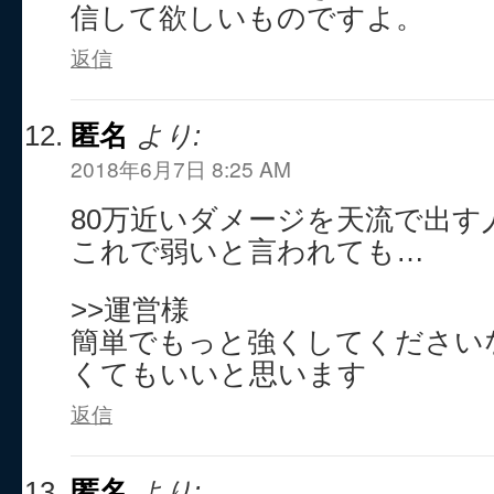
信して欲しいものですよ。
返信
匿名
より:
2018年6月7日 8:25 AM
80万近いダメージを天流で出す
これで弱いと言われても…
>>運営様
簡単でもっと強くしてください
くてもいいと思います
返信
匿名
より: