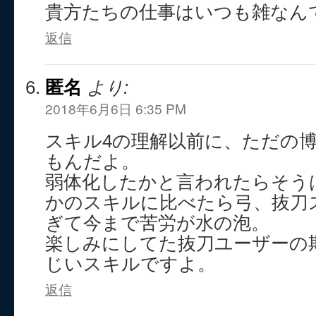
貴方たちの仕事はいつも雑なん
返信
匿名
より:
2018年6月6日 6:35 PM
スキル4の理解以前に、ただの
もんだよ。
弱体化したかと言われたらそう
かのスキルに比べたら弓、抜刀
ぎて今まで苦労が水の泡。
楽しみにしてた抜刀ユーザーの
じいスキルですよ。
返信