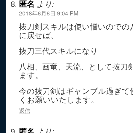
匿名
より:
2018年6月6日 9:04 PM
抜刀剣スキルは使い憎いのでの
に戻せば、
抜刀三代スキルになり
八相、画竜、天流、として抜刀
ます。
今の抜刀剣はギャンブル過ぎて
くお願いいたします。
返信
匿名
より: