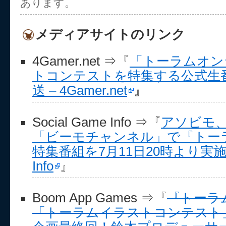
あります。
メディアサイトのリンク
4Gamer.net ⇒『
「トーラムオン
トコンテストを特集する公式生番
送 – 4Gamer.net
』
Social Game Info ⇒『
アソビモ
「ビーモチャンネル」で『トー
特集番組を7月11日20時より実施 | S
Info
』
Boom App Games ⇒『
『トーラ
「トーラムイラストコンテスト