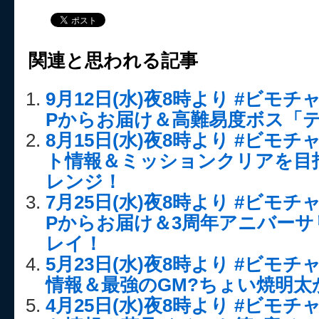
関連と思われる記事
9月12日(水)夜8時より #ビモ
Pからお届け＆高難易度ボス「
8月15日(水)夜8時より #ビモ
ト情報＆ミッションクリアを目
レンジ！
7月25日(水)夜8時より #ビモ
Pからお届け＆3周年アニバー
レイ！
5月23日(水)夜8時より #ビモチ
情報＆最強のGM?ちょい焼明太
4月25日(水)夜8時より #ビモ