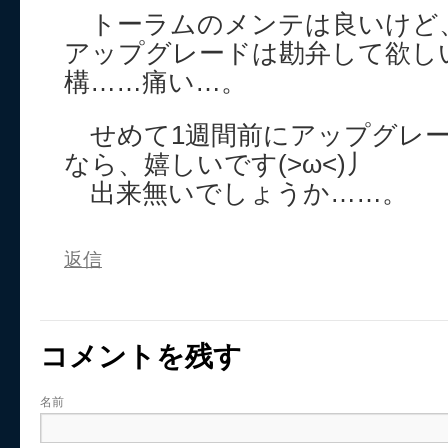
トーラムのメンテは良いけど
アップグレードは勘弁して欲し
構……痛い…。
せめて1週間前にアップグレー
なら、嬉しいです(>ω<)丿
出来無いでしょうか……。
返信
コメントを残す
名前