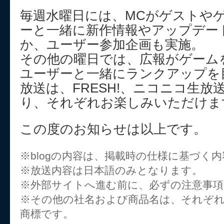
毎週水曜日には、MCがゲストや
ーと一緒に新作情報やアップデー
か、ユーザー参加企画も実施。
その他の曜日では、広報がゲーム
ユーザーと一緒にランクアップを
放送は、FRESH!、ニコニコ生放送、Y
り、それぞれお楽しみいただけま
この度のお知らせは以上です。
※blogの内容は、掲載時の仕様に基づく
※放送内容は日本語のみとなります。
※外部サイトへ進む前に、必ずの注意事
※その他の社名および商品名は、それぞ
商標です。