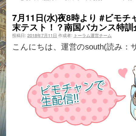
7月11日(水)夜8時より #ビモ
末テスト！？南国バカンス特訓
投稿日:
2018年7月11日
作成者:
トーラム運営チーム
こんにちは、運営のsouth(読み：