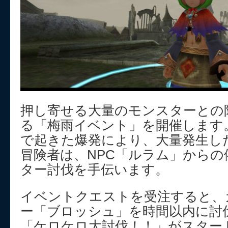
押し寄せる大量のモンスターとの
る「梅雨イベント」を開催します
で起きた爆発により、大量発生し
冒険者は、NPC「ルラム」から
ター討伐を手伝います。
イベントクエストを受注すると、
ー「ブロッシュ」を時間以内に討
「ケロケロ大討伐！！」がスター