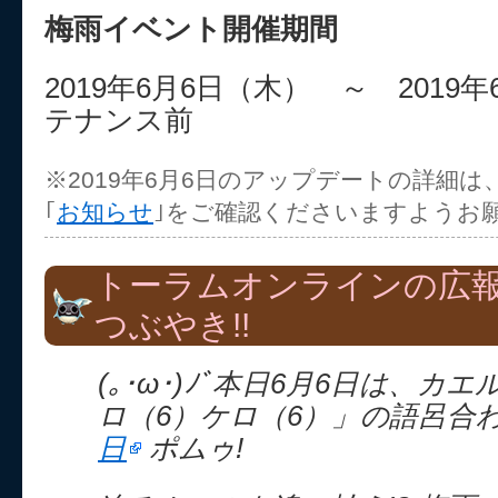
梅雨イベント開催期間
2019年6月6日（木） ～ 2019
テナンス前
※2019年6月6日のアップデートの詳細
｢
お知らせ
｣をご確認くださいますようお
トーラムオンラインの広
つぶやき!!
(｡･ω･)ﾉﾞ本日6月6日は、カ
ロ（6）ケロ（6）」の語呂合
日
ポムゥ!