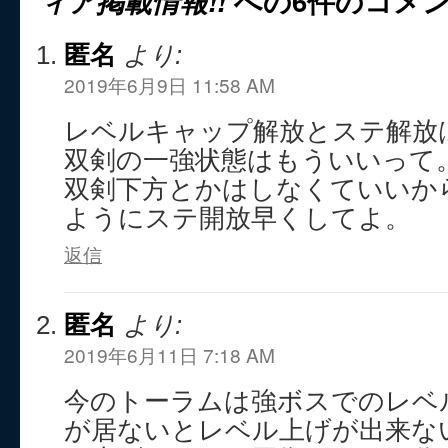
ィア掲載情報!!
への6件のコメ
匿名
より:
2019年6月9日 11:58 AM
レベルキャップ解放とステ解放
双剣の一強状態はもういいって
双剣下方とかはしなくていいか
ようにステ開放早くしてよ。
返信
匿名
より:
2019年6月11日 7:18 AM
今のトーラムは強ボスでのレベ
が居ないとレベル上げが出来な