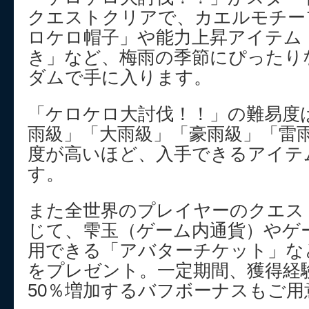
クエストクリアで、カエルモチー
ロケロ帽子」や能力上昇アイテム
き」など、梅雨の季節にぴったり
ダムで手に入ります。
「ケロケロ大討伐！！」の難易度
雨級」「大雨級」「豪雨級」「雷
度が高いほど、入手できるアイテ
す。
また全世界のプレイヤーのクエス
じて、雫玉（ゲーム内通貨）やゲ
用できる「アバターチケット」な
をプレゼント。一定期間、獲得経
50％増加するバフボーナスもご