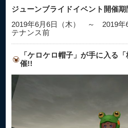
ジューンブライドイベント開催期
2019年6月6日（木） ～ 2019
テナンス前
「ケロケロ帽子」が手に入る「
催!!