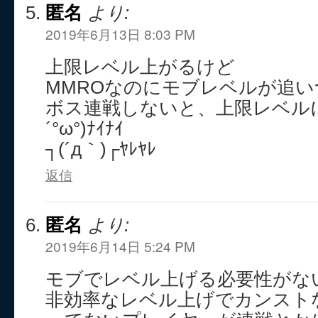
匿名
より:
2019年6月13日 8:03 PM
上限レベル上がるけど
MMROなのにモブレベルが追
ボス連戦しないと、上限レベルに
´°ω°)ﾅｲﾅｲ
┐(´д｀)┌ﾔﾚﾔﾚ
返信
匿名
より:
2019年6月14日 5:24 PM
モブでレベル上げる必要性がな
非効率なレベル上げでカンスト