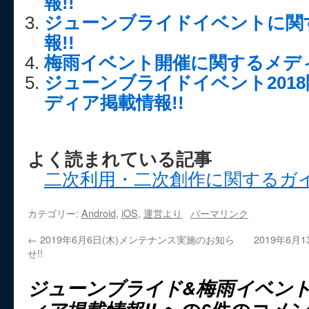
報!!
ジューンブライドイベントに関
報!!
梅雨イベント開催に関するメディ
ジューンブライドイベント201
ディア掲載情報!!
よく読まれている記事
二次利用・二次創作に関するガ
カテゴリー:
Android
,
iOS
,
運営より
パーマリンク
←
2019年6月6日(木)メンテナンス実施のお知ら
2019年6月
せ!!
ジューンブライド&梅雨イベン