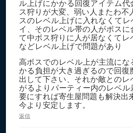
ル上げにかかる回復アイテム代
ス狩りが大変、弱い人またわ不
スのレベル上げに入れなくてレ
イ、そのレベル帯の人がボスに
て中ボス狩りに人が居なくてレ
などレベル上げで問題があり
高ボスでのレベル上が主流にな
かる負担が大き過ぎるので回復
出して下さい、それか敵とのレ
がるよりパーティー内のレベル
要にすれば寄生屋問題も解決出
今より安定します。
返信