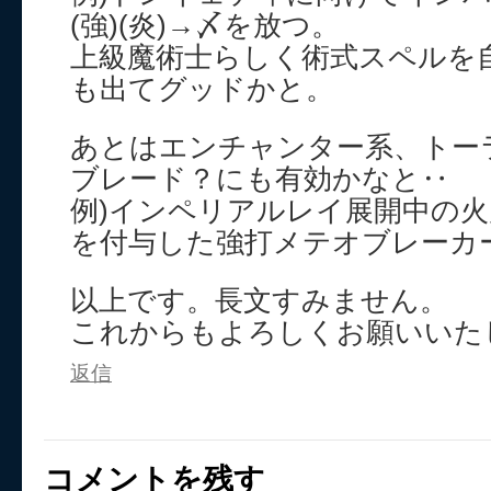
(強)(炎)→〆を放つ。
上級魔術士らしく術式スペルを
も出てグッドかと。
あとはエンチャンター系、トー
ブレード？にも有効かなと‥
例)インペリアルレイ展開中の
を付与した強打メテオブレーカ
以上です。長文すみません。
これからもよろしくお願いいた
返信
コメントを残す