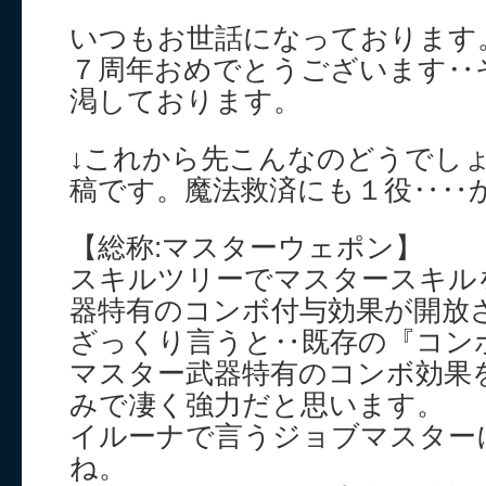
いつもお世話になっております
７周年おめでとうございます‥
渇しております。
↓これから先こんなのどうでし
稿です。魔法救済にも１役‥‥
【総称:マスターウェポン】
スキルツリーでマスタースキル
器特有のコンボ付与効果が開放
ざっくり言うと‥既存の『コン
マスター武器特有のコンボ効果
みで凄く強力だと思います。
イルーナで言うジョブマスター
ね。