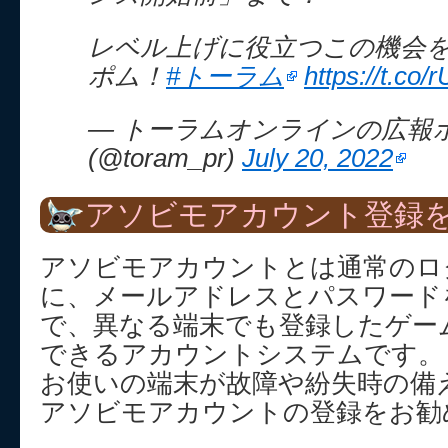
レベル上げに役立つこの機会
ポム！
#トーラム
https://t.co
— トーラムオンラインの広報
(@toram_pr)
July 20, 2022
アソビモアカウント登録を
アソビモアカウントとは通常のロ
に、メールアドレスとパスワード
で、異なる端末でも登録したゲー
できるアカウントシステムです。
お使いの端末が故障や紛失時の備
アソビモアカウントの登録をお勧