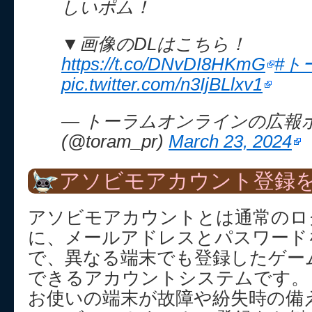
しいポム！
▼画像のDLはこちら！
https://t.co/DNvDI8HKmG
#ト
pic.twitter.com/n3IjBLlxv1
— トーラムオンラインの広報
(@toram_pr)
March 23, 2024
アソビモアカウント登録を
アソビモアカウントとは通常のロ
に、メールアドレスとパスワード
で、異なる端末でも登録したゲー
できるアカウントシステムです。
お使いの端末が故障や紛失時の備