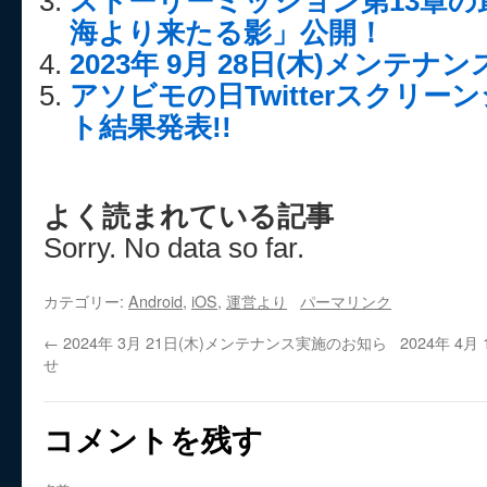
ストーリーミッション第13章の
海より来たる影」公開！
2023年 9月 28日(木)メンテ
アソビモの日Twitterスクリ
ト結果発表!!
よく読まれている記事
Sorry. No data so far.
カテゴリー:
Android
,
iOS
,
運営より
パーマリンク
←
2024年 3月 21日(木)メンテナンス実施のお知ら
2024年 4
せ
コメントを残す