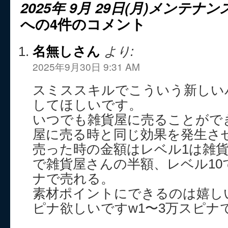
2025年 9月 29日(月)メンテ
への4件のコメント
名無しさん
より:
2025年9月30日 9:31 AM
スミススキルでこういう新しい
してほしいです。
いつでも雑貨屋に売ることがで
屋に売る時と同じ効果を発生さ
売った時の金額はレベル1は雑貨屋
で雑貨屋さんの半額、レベル10
ナで売れる。
素材ポイントにできるのは嬉し
ピナ欲しいですw1〜3万スピナ