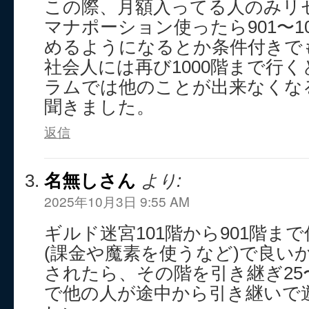
この際、月額入ってる人のみリ
マナポーション使ったら901〜1
めるようになるとか条件付きで
社会人には再び1000階まで行
ラムでは他のことが出来なくな
聞きました。
返信
名無しさん
より:
2025年10月3日 9:55 AM
ギルド迷宮101階から901階ま
(課金や魔素を使うなど)で良い
されたら、その階を引き継ぎ25
で他の人が途中から引き継いで