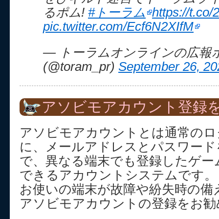
るポム!
#トーラム
https://t.co
pic.twitter.com/Ecf6N2XIfM
— トーラムオンラインの広報
(@toram_pr)
September 26, 20
アソビモアカウント登録を
アソビモアカウントとは通常のロ
に、メールアドレスとパスワード
で、異なる端末でも登録したゲー
できるアカウントシステムです。
お使いの端末が故障や紛失時の備
アソビモアカウントの登録をお勧