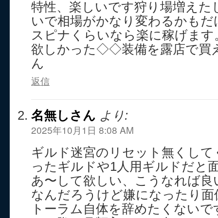
特性、楽しいです狩り場増えた
いで相場がかなり変わるかもだけ
スピナくらいなら楽に稼げます
欲しかった◇◇装備を露店で買
ん
返信
名無しさん
より:
2025年10月1日 8:08 AM
ギルド迷宮のリセット無くして
ったギルドや1人用ギルドだと
あ〜して欲しい、こうなれば良
なんだろうけど嫌になったり面
トーラム自体を辞めたくないで