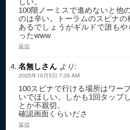
しい。
100階ノーミスで進めないと他
のは辛い。トーラムのスピナの
あるでしょうがギルドで誰もや
ったwww
返信
名無しさん
より:
2025年10月5日 7:39 AM
100スピナで行ける場所はワー
いでほしい。しかも1回タップ
とか不親切。
確認画面くらいださ
返信