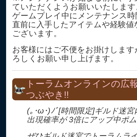
ていただくようお願いいたします
ゲームプレイ中にメンテナンス時
直前に入手したアイテムや経験値
ございます。
お客様にはご不便をお掛けします
ろしくお願い申し上げます。
トーラムオンラインの広
つぶやき!!
(｡･ω･)ﾉﾞ[時間限定]ギルド
出現確率が 3倍にアップ中ポム
ぜひギルド迷宮でトーラムラ