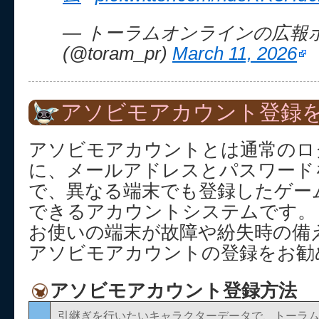
— トーラムオンラインの広報
(@toram_pr)
March 11, 2026
アソビモアカウント登録を
アソビモアカウントとは通常のロ
に、メールアドレスとパスワード
で、異なる端末でも登録したゲー
できるアカウントシステムです。
お使いの端末が故障や紛失時の備
アソビモアカウントの登録をお勧
アソビモアカウント登録方法
引継ぎを行いたいキャラクターデータで、トーラ