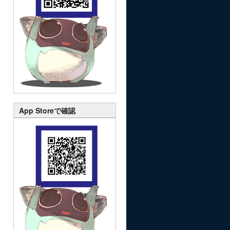
App Storeで確認