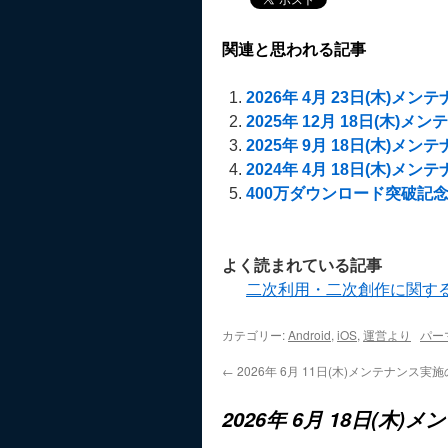
関連と思われる記事
2026年 4月 23日(木)メ
2025年 12月 18日(木)
2025年 9月 18日(木)メ
2024年 4月 18日(木)メ
400万ダウンロード突破記念キャンペ
よく読まれている記事
二次利用・二次創作に関す
カテゴリー:
Android
,
iOS
,
運営より
パー
←
2026年 6月 11日(木)メンテナンス実
2026年 6月 18日(木