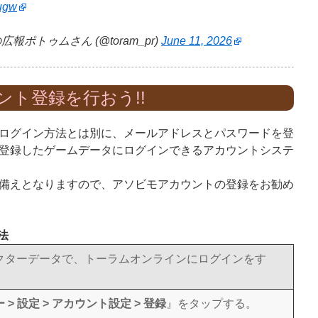
Nugw
ポトゥムさん (@toram_pr)
June 11, 2026
ント登録を行おう!!
ログイン方法とは別に、メールアドレスとパスワードを登
登録したゲームデータにログインできるアカウントシステ
備えとなりますので、アソビモアカウントの登録をお勧め
法
クターデータで、トーラムオンラインにログインをす
 > 設定 > アカウント設定 > 登録
』をタップする。