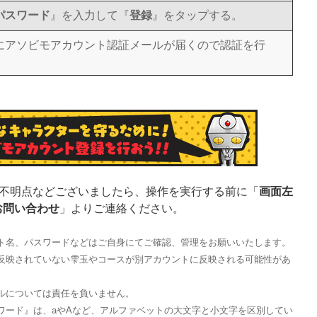
パスワード
』を入力して『
登録
』をタップする。
にアソビモアカウント認証メールが届くので認証を行
不明点などございましたら、操作を実行する前に「
画面左
 お問い合わせ
」よりご連絡ください。
ト名、パスワードなどはご自身にてご確認、管理をお願いいたします。
反映されていない雫玉やコースが別アカウントに反映される可能性があ
ルについては責任を負いません。
ワード』は、aやAなど、アルファベットの大文字と小文字を区別してい