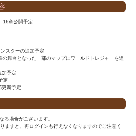
容
、16章公開予定
なモンスターの追加予定
5章の舞台となった一部のマップにワールドトレジャーを追
追加予定
予定
部更新予定
なる場合がございます。
なりますと、再ログインも行えなくなりますのでご注意く