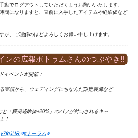
手動でログアウトしていただくようお願いいたします。
時間になりますと、直前に入手したアイテムや経験値など
すが、ご理解のほどよろしくお願い申し上げます。
インの広報ポトゥムさんのつぶやき!!
ライドイベントが開催！
る宝箱から、ウェディングにちなんだ限定装備など
むと「獲得経験値+20%」のバフが付与されるキャ
よ！
xgsy7fgJHR
#トーラム