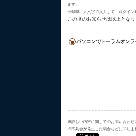
ます。
登録時に大文字で入力して、ログイン
この度のお知らせは以上となり
パソコンでトーラムオンラ
※詳しい内容に関してのお問い合わせ
※不具合が発生した場合などに関しま