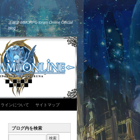
正統派 MMORPG toram Online Official
blog
ドラインについて
サイトマップ
ブログ内を検索