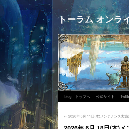
トーラム オンラ
blog トップへ
公式サイト
Twitt
←
2026年 6月 11日(木)メンテナンス実
2026年 6月 18日(