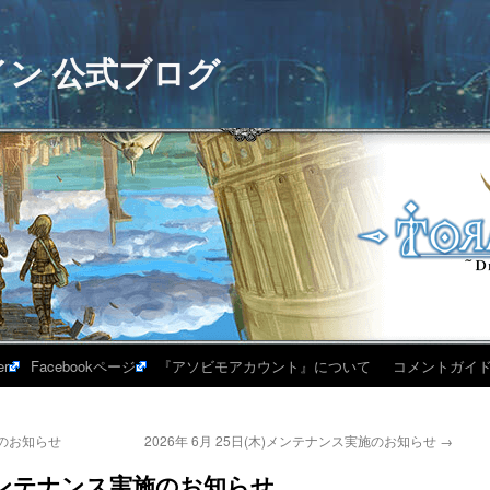
イン 公式ブログ
er
Facebookページ
『アソビモアカウント』について
コメントガイ
施のお知らせ
2026年 6月 25日(木)メンテナンス実施のお知らせ
→
木)メンテナンス実施のお知らせ