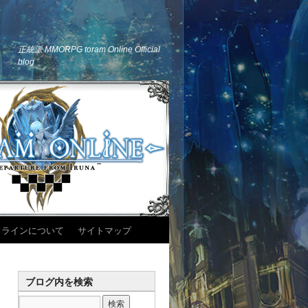
正統派 MMORPG toram Online Official
blog
ドラインについて
サイトマップ
ブログ内を検索