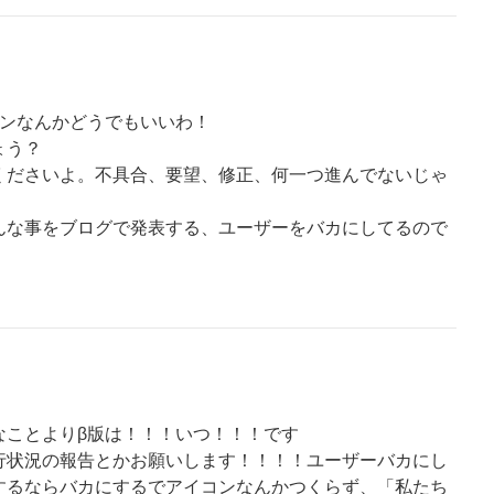
コンなんかどうでもいいわ！
ょう？
くださいよ。不具合、要望、修正、何一つ進んでないじゃ
んな事をブログで発表する、ユーザーをバカにしてるので
なことよりβ版は！！！いつ！！！です
行状況の報告とかお願いします！！！！ユーザーバカにし
するならバカにするでアイコンなんかつくらず、「私たち