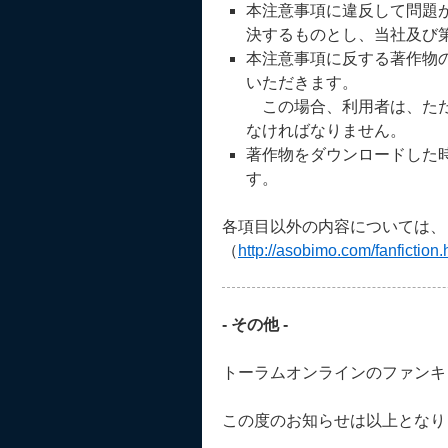
本注意事項に違反して問題
決するものとし、当社及び
本注意事項に反する著作物
いただきます。
この場合、利用者は、ただ
なければなりません。
著作物をダウンロードした
す。
各項目以外の内容については、
（
http://asobimo.com/fanfiction.
- その他 -
トーラムオンラインのファンキ
この度のお知らせは以上となり