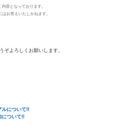
づく内容となっております。
にはお答えいたしかねます。
うぞよろしくお願いします。
ルについて!!
について!!