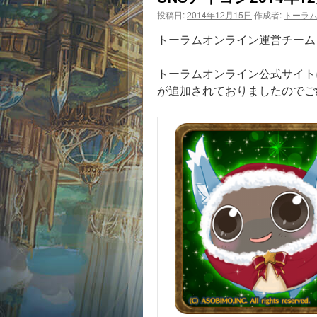
投稿日:
2014年12月15日
作成者:
トーラ
トーラムオンライン運営チーム
トーラムオンライン公式サイト
が追加されておりましたのでご