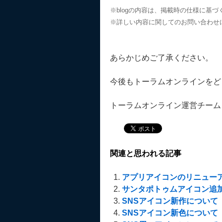
※blogの内容は、掲載時の仕様に基
※詳しい内容に関してのお問い合わせ
あらかじめご了承ください。
今後もトーラムオンラインをど
トーラムオンライン運営チーム
関連と思われる記事
アプリアイコンのリニューア
サンタポトゥムアイコン追加
SNSアイコン新作について
SNSアイコン新色について