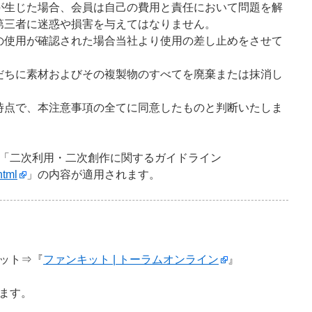
が生じた場合、会員は自己の費用と責任において問題を解
第三者に迷惑や損害を与えてはなりません。
の使用が確認された場合当社より使用の差し止めをさせて
ちに素材およびその複製物のすべてを廃棄または抹消し
時点で、本注意事項の全てに同意したものと判断いたしま
「二次利用・二次創作に関するガイドライン
html
」の内容が適用されます。
ット⇒『
ファンキット | トーラムオンライン
』
ます。