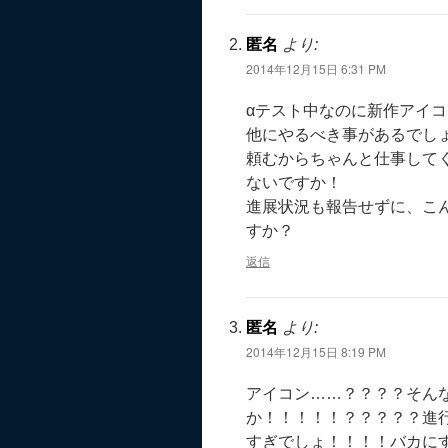
匿名
より:
2014年12月15日 6:31 PM
αテスト中なのに新作アイ
他にやるべき事があるでし
頼むからちゃんと仕事して
ないですか！
進展状況も報告せずに、こ
すか？
返信
匿名
より:
2014年12月15日 8:19 PM
アイコン……？？？？そん
か！！！！！？？？？？進
すぎでしょ！！！！バカに