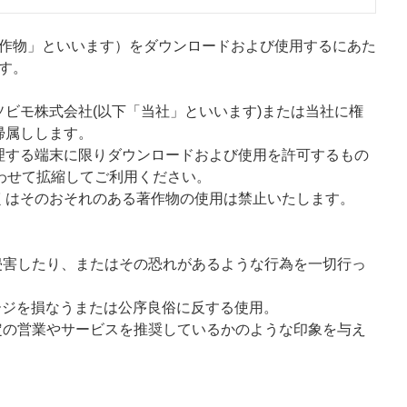
作物」といいます）をダウンロードおよび使用するにあた
す。
ビモ株式会社(以下「当社」といいます)または当社に権
帰属しします。
理する端末に限りダウンロードおよび使用を許可するもの
わせて拡縮してご利用ください。
くはそのおそれのある著作物の使用は禁止いたします。
侵害したり、またはその恐れがあるような行為を一切行っ
ージを損なうまたは公序良俗に反する使用。
定の営業やサービスを推奨しているかのような印象を与え
。