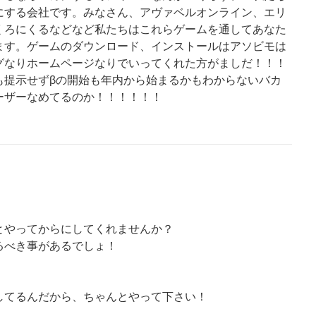
にする会社です。みなさん、アヴァベルオンライン、エリ
くろにくるなどなど私たちはこれらゲームを通してあなた
ます。ゲームのダウンロード、インストールはアソビモは
グなりホームページなりでいってくれた方がましだ！！！
も提示せずβの開始も年内から始まるかもわからないバカ
ーザーなめてるのか！！！！！！
とやってからにしてくれませんか？
るべき事があるでしょ！
してるんだから、ちゃんとやって下さい！