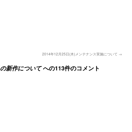
2014年12月25日(木)メンテナンス実施について
→
への113件のコメント
2月の新作について