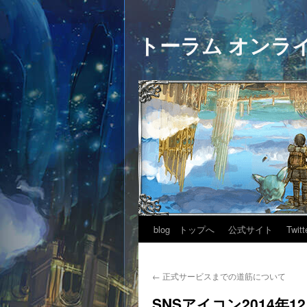
トーラム オンラ
blog トップへ
公式サイト
Twitt
←
正式サービスまでの道筋について
SNSアイコン2014年