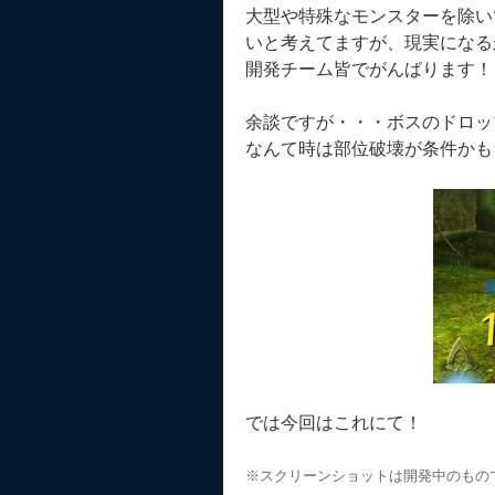
大型や特殊なモンスターを除い
いと考えてますが、現実になる
開発チーム皆でがんばります！
余談ですが・・・ボスのドロッ
なんて時は部位破壊が条件かも
では今回はこれにて！
※スクリーンショットは開発中のもの