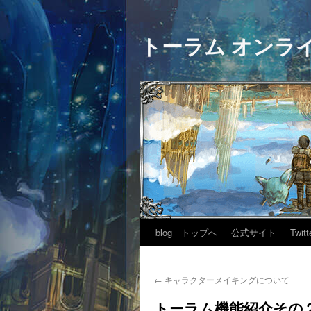
トーラム オンラ
blog トップへ
公式サイト
Twitt
←
キャラクターメイキングについて
トーラム機能紹介その