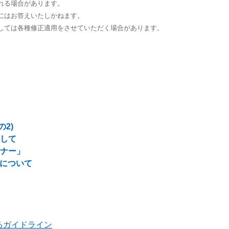
れる場合があります。
にはお答えいたしかねます。
しては各種修正適用をさせていただく場合があります。
2)
まして
ーナー」
了について
るガイドライン