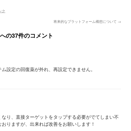
ンク
将来的なプラットフォーム構想について
→
への37件のコメント
テム設定の回復薬が外れ、再設定できません。
くなり、直接ターゲットをタップする必要がでてしまい不
なおりますが、出来れば改善をお願いします！