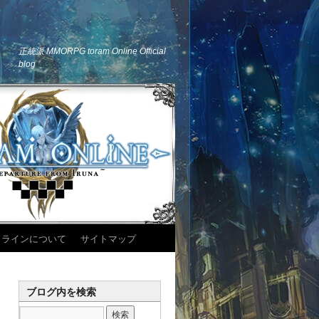
正統派 MMORPG toram Online Official
blog
ドラインについて
サイトマップ
ブログ内を検索