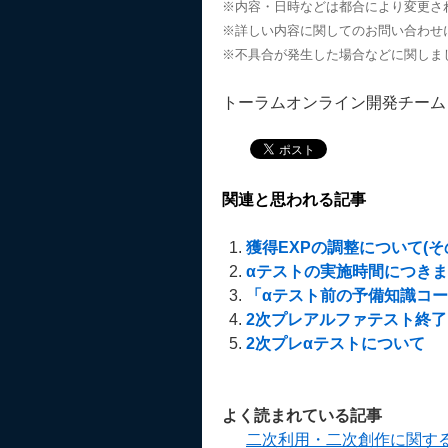
※内容・日時などは都合により変更さ
※詳しい内容に関してのお問い合わせ
※不具合が発生した場合などに関しま
トーラムオンライン開発チーム
関連と思われる記事
獲得EXPの調整について(その
αテストの実施時間につき
「αテスト前の予備知識コ
2次プレアルファテスト終
2次プレαテストについて
よく読まれている記事
二次利用・二次創作に関す