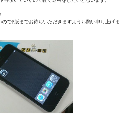
ト等頂いているので軽く返答をしたいと思います。
！
いのでβ版までお待ちいただきますようお願い申し上げま