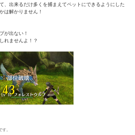
て、出来るだけ多くを捕まえてペットにできるようにした
かは解かりません！
プが出ない！
しれませんよ！？
です。