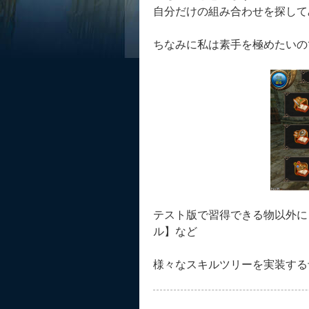
自分だけの組み合わせを探して
ちなみに私は素手を極めたいの
テスト版で習得できる物以外に
ル】など
様々なスキルツリーを実装する