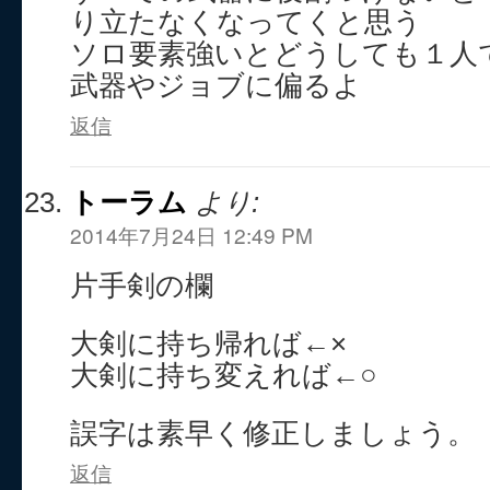
り立たなくなってくと思う
ソロ要素強いとどうしても１人
武器やジョブに偏るよ
返信
トーラム
より:
2014年7月24日 12:49 PM
片手剣の欄
大剣に持ち帰れば←×
大剣に持ち変えれば←○
誤字は素早く修正しましょう。
返信