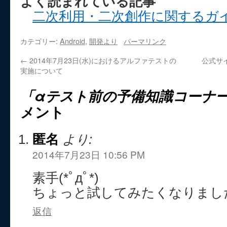
よく読まれている記事
二次利用・二次創作に関するガ
カテゴリー:
Android
,
開発より
パーマリンク
←
2014年7月23日(水)におけるアルファテストの
公式サイ
実施について
「αテスト前の予備知識コーナ
メント
匿名
より:
2014年7月23日 10:56 PM
素手(*ﾟдﾟ*)
ちょっと試してみたくなりました
返信