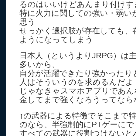
るのはいいけどあんまり付けす
特に火力に関しての強い・弱い
思う
せっかく選択肢が存在しても、
ようになってしまう
日本人（というよりJRPG）は
多いから、
自分が活躍できたり強かったり
人はそういうのを求めるんだよ
じゃなきゃスマホアプリであん
金してまで強くなろうってなら
↑の武器による特徴でそこまで
のなら、半強制的にPTゲーにで
すべての武器に役割つけないと