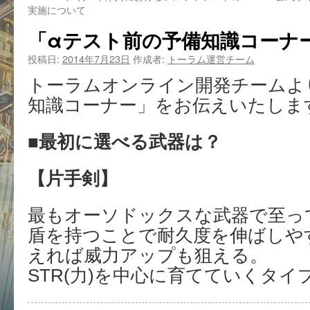
実施について
「αテスト前の予備知識コーナ
投稿日:
2014年7月23日
作成者:
トーラム運営チーム
トーラムオンライン開発チームよ
知識コーナー」をお伝えいたしま
■最初に選べる武器は？
【片手剣】
最もオーソドックスな武器で至っ
盾を持つことで耐久度を伸ばしや
えれば威力アップも狙える。
STR(力)を中心に育てていくタイ