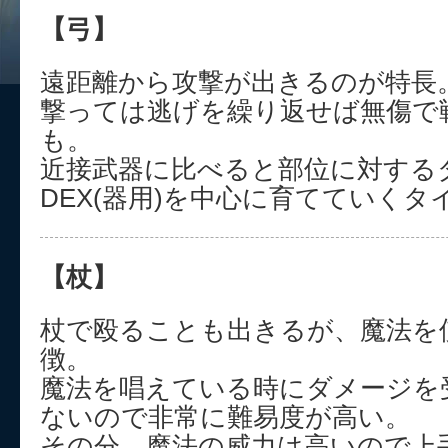
【弓】
遠距離から攻撃が出きるのが特長
撃っては逃げを繰り返せば無傷で
も。
近接武器に比べると部位に対する
DEX(器用)を中心に育てていくタ
【杖】
杖で殴ることも出きるが、魔法を
徴。
魔法を唱えている時にダメージを
ないので非常に難易度が高い。
その分、魔法の威力は高いので上