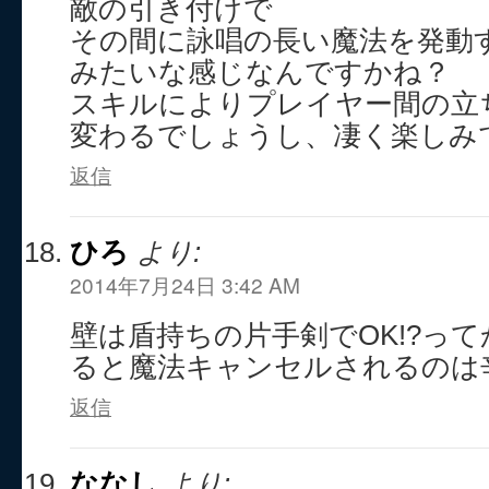
敵の引き付けで
その間に詠唱の長い魔法を発動
みたいな感じなんですかね？
スキルによりプレイヤー間の立
変わるでしょうし、凄く楽しみ
返信
ひろ
より:
2014年7月24日 3:42 AM
壁は盾持ちの片手剣でOK!?っ
ると魔法キャンセルされるのは
返信
ななし
より: