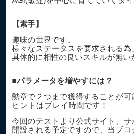
AGI(敏捷)を中心に育てていくタ
【素手】
趣味の世界です。
様々なステータスを要求される為
具体的に相性の良いスキルが無い
■パラメータを増やすには？
勲章で２つまで獲得することが可
ヒントはプレイ時間です！
今回のテストより公式サイト、サ
開設される予定ですので、当ブロ