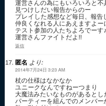
運営さんの為にもいろいろと不
見つけしだい報告からのー
プレイした感想など毎日、報告
仲良くなれる人にあえますよーに
テスト参加の人たちよろでーす
運営さんファイトだよ!!
返信
匿名
より:
2014年7月24日 3:23 AM
杖の仕様はなかなか
ユニークなんですねーつまり
大魔法みたいなものがあるとし
パーティーを組んでのメンバー