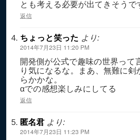
とも考える必要が出てきそうで
返信
ちょっと笑った
より:
2014年7月23日 11:20 PM
開発側が公式で趣味の世界って
り気になるな。まあ、無難に剣
らかかな。
αでの感想楽しみにしてる
返信
匿名君
より:
2014年7月23日 11:23 PM