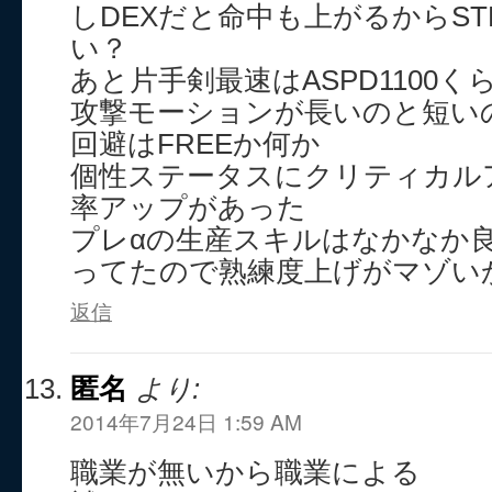
しDEXだと命中も上がるからS
い？
あと片手剣最速はASPD1100
攻撃モーションが長いのと短い
回避はFREEか何か
個性ステータスにクリティカル
率アップがあった
プレαの生産スキルはなかなか
ってたので熟練度上げがマゾい
返信
匿名
より:
2014年7月24日 1:59 AM
職業が無いから職業による