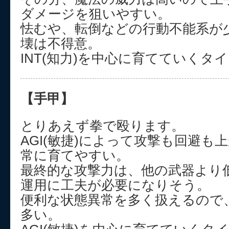
ダメージを狙いやすい。
怯むや、転倒などの行動不能系が
壊は不得意。
INT(知力)を中心に育てていくタ
【手甲】
とりあえず拳で殴ります。
AGI(敏捷)によって攻撃も回避も
常に育てやすい。
最終的な攻撃力は、他の武器より
運用に工夫が必要になりそう。
便利な状態異常を多く扱えるので
多い。