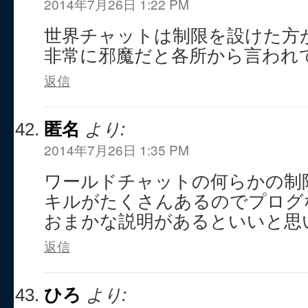
2014年7月26日 1:22 PM
世界チャットは制限を設けた方
非常に邪魔だと各所から言われ
返信
匿名
より:
2014年7月26日 1:35 PM
ワールドチャットの何らかの制
キルがたくさんあるのでプログ
おまかな説明があるといいと思
返信
ひろ
より: