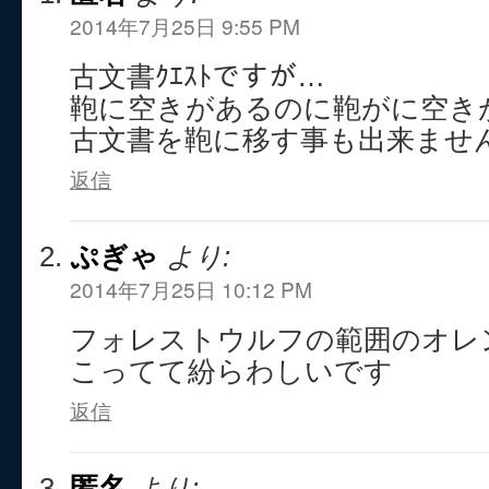
2014年7月25日 9:55 PM
古文書ｸｴｽﾄですが…
鞄に空きがあるのに鞄がに空き
古文書を鞄に移す事も出来ませ
返信
ぷぎゃ
より:
2014年7月25日 10:12 PM
フォレストウルフの範囲のオレ
こってて紛らわしいです
返信
匿名
より: