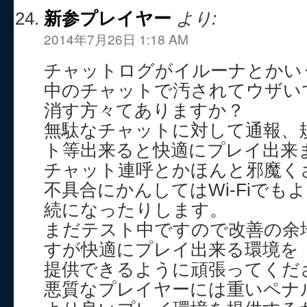
新参プレイヤー
より:
2014年7月26日 1:18 AM
チャットログがイルーナとかい
中のチャットで汚されてウザい
消す方々てありますか？
無駄なチャットに対して通報、
ト等出来ると快適にプレイ出来
チャット連呼とかほんと邪魔く
不具合にかんしてはWi-Fiでも
続になったりします。
まだテスト中ですので改善の余
すが快適にプレイ出来る環境を
提供できるように頑張ってくだ
悪質なプレイヤーには重いペナ