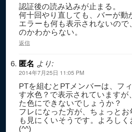
認証後の読み込みが止まる。
何十回やり直しても、バーが動
エラーも何も表示されないので
のかわからない。
返信
匿名
より:
2014年7月25日 11:05 PM
PTを組むとPTメンバーは、フ
す水色？で表示されていますが
た色にできないでしょうか？
フレになった方が、ちょっとお年で
も見にくいそうです。よろしく
(^^)