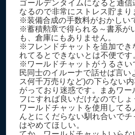
ゴールデンタイムになると通信
なるので非常にストレス貯まり
※装備合成の手数料がおかしいです
※蓄積勲章で得られる～書系が
も、倉庫にもありません。
※フレンドチャットを追加でき
れてるとできないとは不便です
※ワールドチャットがうるさい
民同士のイルーナで話せば言い
ス何千万売りなど)の下らない
がっており迷惑です。まあワー
フにすれば良いだけなのでしょ
ワールドチャットを使用してる
んとにくだらない馴れ合いでチ
はやめてほしい。
てか、ワールドチャットいらな