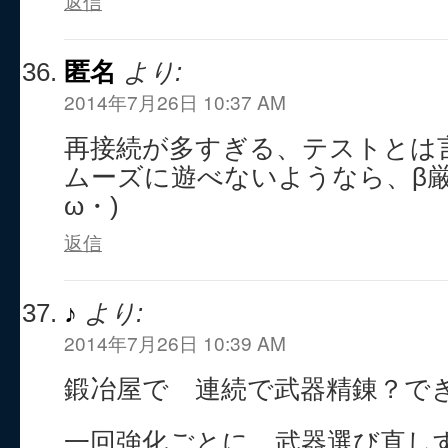
返信
匿名
より:
2014年7月26日 10:37 AM
再接続が多すぎる、テストとは
ムーズに遊べないようなら、β厳
ω・)
返信
♪
より:
2014年7月26日 10:39 AM
鍛冶屋で 連続で武器精錬？で
一回強化ごとに 武器選び直し