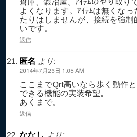
倉庫、鍛冶屋、ｱｲﾃﾑのやり取
よくなります。ｱｲﾃﾑは無くな
たりはしませんが、接続を強制
いです。
返信
匿名
より:
2014年7月26日 1:05 AM
ここまでQrt高いなら歩く動作
できる機能の実装希望。
あくまで。
返信
ななし
より: