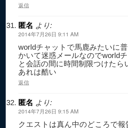
返信
匿名
より:
2014年7月26日 9:11 AM
worldチャットで馬鹿みたいに
かいて迷惑メールなのでworld
と会話の間に時間制限つけたら
あれは酷い
返信
匿名
より:
2014年7月26日 9:15 AM
クエストは真ん中のどころで報