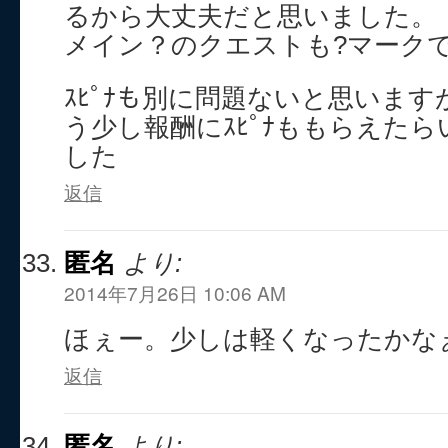
るから大丈夫だと思いました。
メイン？のクエストも?マーク
ｽﾋﾟﾅも別に問題ないと思いま
う少し報酬にｽﾋﾟﾅももらえた
した
返信
匿名
より:
2014年7月26日 10:06 AM
ほぇー。少しは軽くなったかなぁ(´
返信
匿名
より: