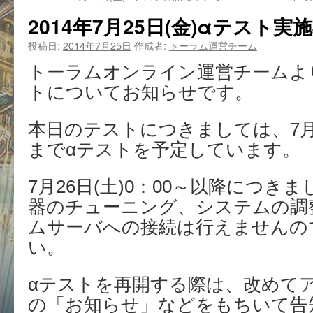
2014年7月25日(金)αテスト
投稿日:
2014年7月25日
作成者:
トーラム運営チーム
トーラムオンライン運営チームより7
トについてお知らせです。
本日のテストにつきましては、7月25
までαテストを予定しています。
7月26日(土)0：00～以降につき
器のチューニング、システムの調
ムサーバへの接続は行えませんの
い。
αテストを再開する際は、改めて
の「お知らせ」などをもちいて告