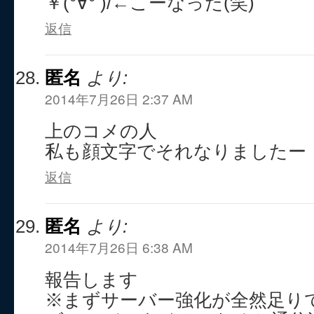
￥(°∀° )/←こーなった(笑)
返信
匿名
より:
2014年7月26日 2:37 AM
上のコメの人
私も顔文字でそれなりましたー
返信
匿名
より:
2014年7月26日 6:38 AM
報告します
※まずサーバー強化が全然足り