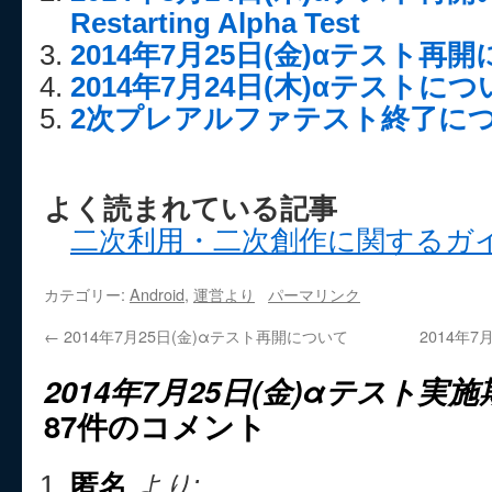
Restarting Alpha Test
2014年7月25日(金)αテスト再
2014年7月24日(木)αテストに
2次プレアルファテスト終了に
よく読まれている記事
二次利用・二次創作に関するガ
カテゴリー:
Android
,
運営より
パーマリンク
←
2014年7月25日(金)αテスト再開について
2014年
2014年7月25日(金)αテスト実
87件のコメント
匿名
より: