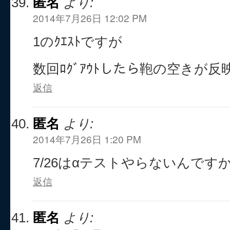
匿名
より:
2014年7月26日 12:02 PM
1のｸｴｽﾄですが
数回ﾛｸﾞｱｳﾄしたら鞄の空きが
返信
匿名
より:
2014年7月26日 1:20 PM
7/26はαテストやらないんです
返信
匿名
より: