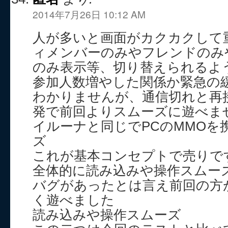
2014年7月26日 10:12 AM
人が多いと画面がカクカクして
ィメンバーのみやフレンドのみ
のみ表示等、切り替えられるよ
参加人数増やした関係か緊急の
わかりませんが、通信切れと再
発で前回よりスムーズに遊べま
イルーナと同じでPCのMMOを
ズ
これが基本コンセプトで売りで
全体的に読み込みや操作スムー
バグがあったとは言え前回の方
く遊べました
読み込みや操作スムーズ