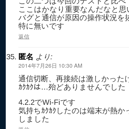
この二つは今回のテストと比べ
ここはかなり重要なんだなと思
バグと通信が原因の操作状況を
特に無いです
返信
匿名
より:
2014年7月26日 10:30 AM
通信切断、再接続は激しかった
ｶｸｶｸは…殆どありませんでした
4.2.2でWi-Fiです
気持ちｶｸｶｸしたのは端末が熱かっ
しました