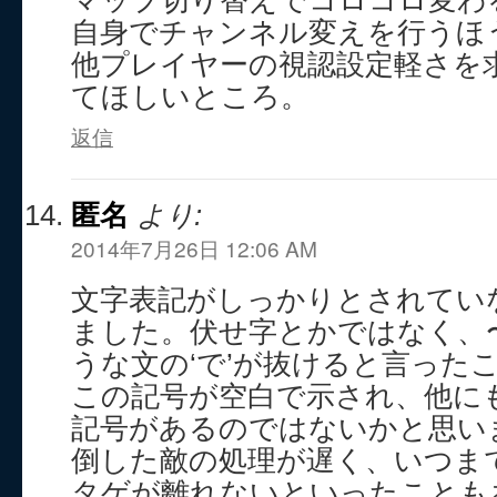
マップ切り替えでコロコロ変わ
自身でチャンネル変えを行うほ
他プレイヤーの視認設定軽さを
てほしいところ。
返信
匿名
より:
2014年7月26日 12:06 AM
文字表記がしっかりとされてい
ました。伏せ字とかではなく、
うな文の‘で’が抜けると言った
この記号が空白で示され、他に
記号があるのではないかと思い
倒した敵の処理が遅く、いつま
タゲが離れないといったことも