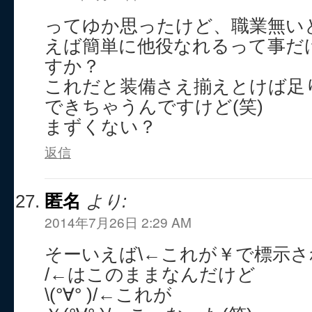
ってゆか思ったけど、職業無いと
えば簡単に他役なれるって事だ
すか？
これだと装備さえ揃えとけば足
できちゃうんですけど(笑)
まずくない？
返信
匿名
より:
2014年7月26日 2:29 AM
そーいえば\←これが￥で標示され
/←はこのままなんだけど
\(°∀° )/←これが