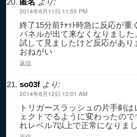
匿名
より:
2014年8月11日 11:55 PM
終了15分前ﾁｬｯﾄ時急に反応が
パネルが出て来なくなりました
試して見ましたけど反応があり
おねがい
返信
so03f
より:
2014年8月12日 12:01 AM
トリガースラッシュの片手剣は
ェクトでるように変わったので
れレベル7以上で正常になりま
返信