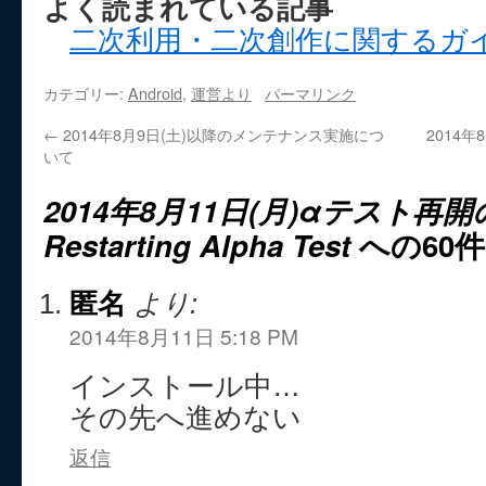
よく読まれている記事
二次利用・二次創作に関するガ
カテゴリー:
Android
,
運営より
パーマリンク
←
2014年8月9日(土)以降のメンテナンス実施につ
2014
いて
2014年8月11日(月)αテスト再
Restarting Alpha Test
への60
匿名
より:
2014年8月11日 5:18 PM
インストール中…
その先へ進めない
返信