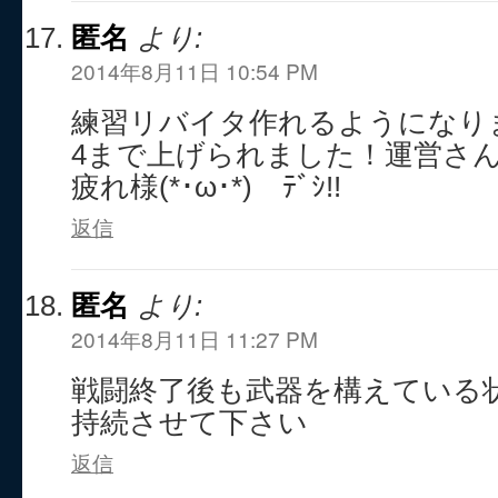
匿名
より:
2014年8月11日 10:54 PM
練習リバイタ作れるようになり
4まで上げられました！運営さ
疲れ様(*･ω･*)ゞﾃﾞｼ!!
返信
匿名
より:
2014年8月11日 11:27 PM
戦闘終了後も武器を構えている状
持続させて下さい
返信