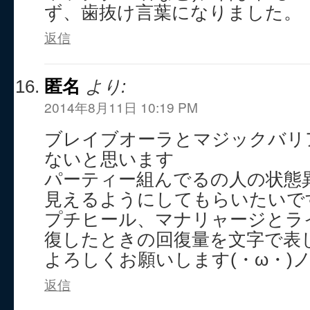
ず、歯抜け言葉になりました。
返信
匿名
より:
2014年8月11日 10:19 PM
ブレイブオーラとマジックバリ
ないと思います
パーティー組んでるの人の状態
見えるようにしてもらいたいで
プチヒール、マナリャージとラ
復したときの回復量を文字で表
よろしくお願いします(・ω・)
返信