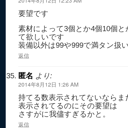
2014年8月12日 12:23 AM
要望です
素材によって3個とか4個10個
て欲しいです
装備以外は99や999で満タン扱
返信
匿名
より:
2014年8月12日 1:26 AM
持てる数表示されてないならま
表示されてるのにその要望は
さすがに我儘すぎるかと。
返信