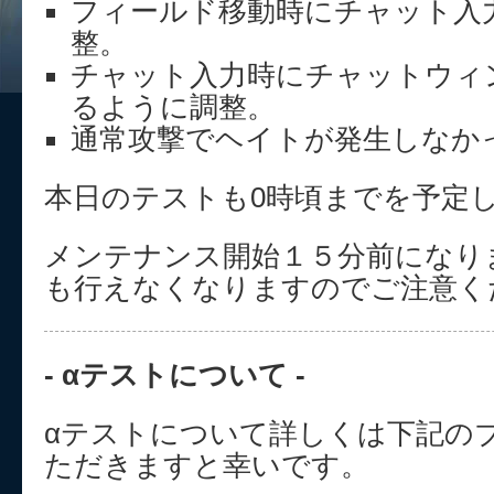
フィールド移動時にチャット入
整。
チャット入力時にチャットウィ
るように調整。
通常攻撃でヘイトが発生しなか
本日のテストも0時頃までを予定
メンテナンス開始１５分前になり
も行えなくなりますのでご注意く
- αテストについて -
αテストについて詳しくは下記の
ただきますと幸いです。