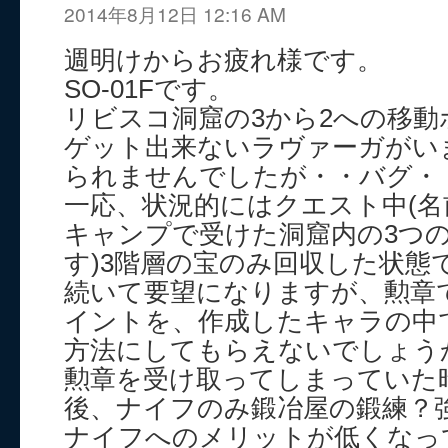
2014年8月12日 12:16 AM
週明けからお疲れ様です。
SO-01Fです。
リビスコ洞窟の3から2への移
ゲット出来ないラヴァーガがい
られませんでしたが・・バグ・・
一応、状況的にはクエスト中(
キャンプで受けた洞窟内の3つ
す)3階層の宝のみ回収した状態
続いて要望になりますが、勲章
イントを、作成したキャラの中
方法にしてもらえないでしょう
勲章を受け取ってしまっていた
後、ナイフのみ鍛冶屋の鍛練？
ナイフへのメリットが低くなっ