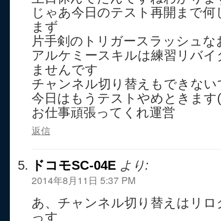
じゃあ今日のテスト再開まで何
まず
片手剣のトリガースラッシュな
アルケミースキルは練習リバイ
ませんです
チャンネル切り替えもできない
今日はもうテストやめときます(￣
お仕事頑張ってくれ運営
返信
ドコモSC-04E
より:
2014年8月11日 5:37 PM
あ、チャンネル切り替えはリロ
っす