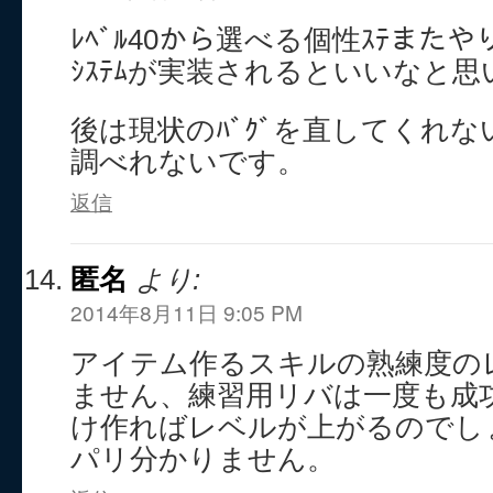
ﾚﾍﾞﾙ40から選べる個性ｽﾃまた
ｼｽﾃﾑが実装されるといいなと
後は現状のﾊﾞｸﾞを直してくれな
調べれないです。
返信
匿名
より:
2014年8月11日 9:05 PM
アイテム作るスキルの熟練度の
ません、練習用リバは一度も成
け作ればレベルが上がるのでし
パリ分かりません。