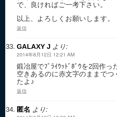
で、良ければご一考下さい。
以上、よろしくお願いします。
返信
GALAXY J
より:
2014年8月12日 12:21 AM
鍛冶屋でﾌﾟﾗｲｳｯﾄﾞﾎﾞｳを2回作
空きあるのに赤文字のままでつ
たよ♪
返信
匿名
より: