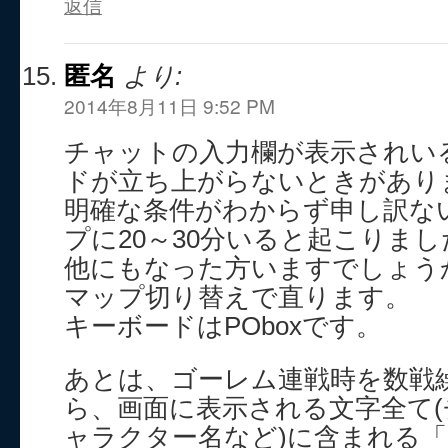
返信
匿名
より:
2014年8月11日 9:52 PM
チャットの入力欄が表示されい
ドが立ち上がらないときがあり
明確な条件がわからず申し訳な
プに20～30分いると起こりまし
他にもなった方いますでしょう
マップ切り替えで直ります。
キーボードはPOboxです。
あとは、ゴーレム連戦時を数戦
ら、画面に表示される文字全て
ャラクター名など)に含まれる