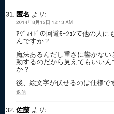
匿名
より:
2014年8月12日 12:13 AM
ｱｳﾞｫｲﾄﾞの回避ﾓｰｼｮﾝて他の人
んですか？
魔法あるんだし重さに響かない
動するのだから見えてもいいん
か？
後、絵文字が伏せるのは仕様で
返信
佐藤
より: