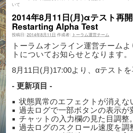
いて
2014年8月11日(月)αテスト
Restarting Alpha Test
投稿日:
2014年8月11日
作成者:
トーラム運営チーム
トーラムオンライン運営チームより8
トについてお知らせとなります。
8月11日(月)17:00より、αテス
- 更新項目 -
状態異常のエフェクトが消えな
過去ログで一部ボタンの表示が
チャットの入力欄の見た目調整
過去ログのスクロール速度を調