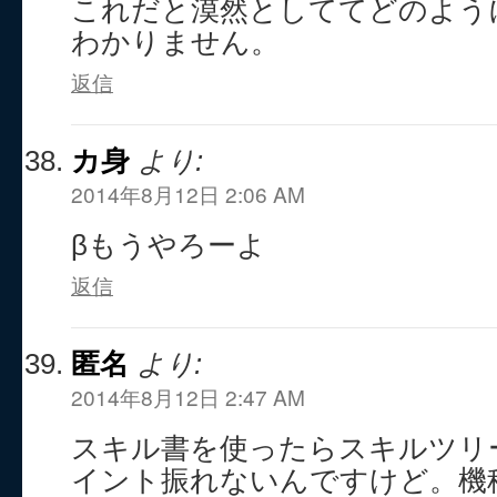
これだと漠然としててどのよう
わかりません。
返信
カ身
より:
2014年8月12日 2:06 AM
βもうやろーよ
返信
匿名
より:
2014年8月12日 2:47 AM
スキル書を使ったらスキルツリ
イント振れないんですけど。機種はXp