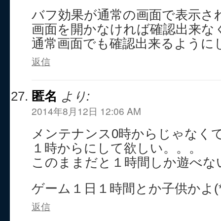
バフ効果が通常の画面で表示さ
画面を開かなければ確認出来な
通常画面でも確認出来るように
返信
匿名
より:
2014年8月12日 12:06 AM
メンテナンス0時からじゃなく
１時からにして欲しい。。。
このままだと１時間しか遊べな
ゲーム１日１時間とか子供かよ(*´
返信