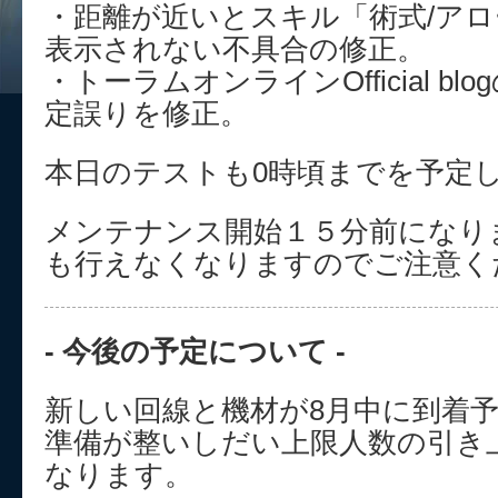
・距離が近いとスキル「術式/ア
表示されない不具合の修正。
・トーラムオンラインOfficial blogの
定誤りを修正。
本日のテストも0時頃までを予定
メンテナンス開始１５分前になり
も行えなくなりますのでご注意く
- 今後の予定について -
新しい回線と機材が8月中に到着
準備が整いしだい上限人数の引き
なります。