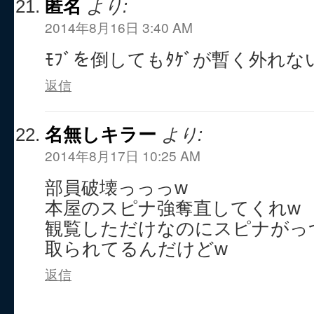
匿名
より:
2014年8月16日 3:40 AM
ﾓﾌﾞを倒してもﾀｹﾞが暫く外れ
返信
名無しキラー
より:
2014年8月17日 10:25 AM
部員破壊っっっw
本屋のスピナ強奪直してくれw
観覧しただけなのにスピナがっ
取られてるんだけどw
返信