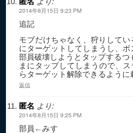
匿名
より:
2014年8月15日 9:23 PM
追記
モブだけちゃなく、狩りしてい
にターゲットしてしまうし、ボ
部員破壊しようとタップするつ
まにタップしてしまうので、ス
らターゲット解除できるように
返信
匿名
より:
2014年8月15日 9:25 PM
部員←みす