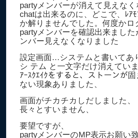
partyメンバーが消えて見えな
chatは出来るのに、どこで、ﾚｱ
か解りませんでした。何度かロ
partyメンバーを確認出来まし
ンバー見えなくなりました
設定画面…システムと書いてあ
シ テム と一文字だけ消えてい
ｱｰｽｸｴｲｸをすると、ストーン
ない現象ありました、
画面がチカチカしだしました、
長々とすいません、
要望ですが、
partyメンバーのMP表示お願い