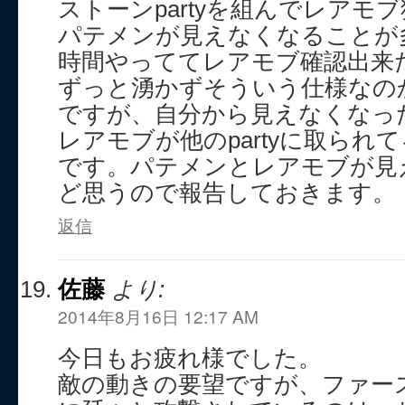
ストーンpartyを組んでレアモ
パテメンが見えなくなることが
時間やっててレアモブ確認出来
ずっと湧かずそういう仕様なの
ですが、自分から見えなくなっ
レアモブが他のpartyに取られ
です。パテメンとレアモブが見
ど思うので報告しておきます。
返信
佐藤
より:
2014年8月16日 12:17 AM
今日もお疲れ様でした。
敵の動きの要望ですが、ファー