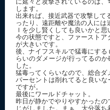
に延々と攻撃されているのは、
します。
出来れば、接近武器で攻撃して
ったり、遠距離や魔法の人には
Ｉを少し賢くしても良いかと思
今の状態ですと、ファーストア
が大きいです。
後、ナイフスキルで猛毒にする
らいのダメージが行ってるのか
した。
猛毒ってくらいなので、総合ダメ
パーセントは削れてると良いな
ですが。
最後にワールドチャット。
昨日が静かでやりやすかったの
じがしました。まぁ、大分落ち