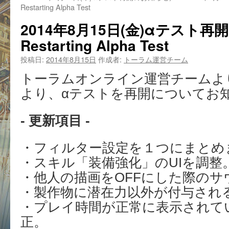
Restarting Alpha Test
2014年8月15日(金)αテスト
Restarting Alpha Test
投稿日:
2014年8月15日
作成者:
トーラム運営チーム
トーラムオンライン運営チームより8月
より、αテストを再開についてお
- 更新項目 -
・フィルター設定を１つにまとめ
・スキル「装備強化」のUIを調整
・他人の描画をOFFにした際のサ
・製作物に潜在力以外が付与され
・プレイ時間が正常に表示されて
正。