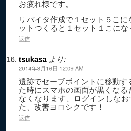
お疲れ様です。
リバイタ作成で１セット５こに
ットつくると１セット１こにな
返信
tsukasa
より:
2014年8月16日 12:09 AM
遺跡でセーブポイントに移動す
た時にスマホの画面が黒くなる
なくなります、ログインしなお
た、改善ヨロシクです！
返信