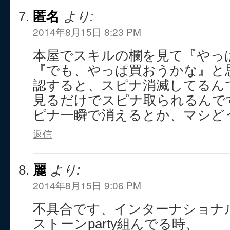
匿名
より:
2014年8月15日 8:23 PM
本屋でスキルの欄を見て『やっ
『でも、やっぱ買おうかな』と
認すると、スピナ消滅してるん
見るだけでスピナ取られるんで
ピナ一瞬で消えるとか、マシど
返信
麗
より:
2014年8月15日 9:06 PM
不具合です、インターナショナ
ストーンparty組んでる時、