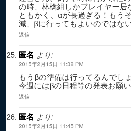
の時、林檎組しかプレイヤー居
ともかく、αが長過ぎる！もう
減、βに行ってもよいのではな
返信
匿名
より:
2015年2月15日 11:38 PM
もうβの準備は行ってるんでし
今週にはβの日程等の発表お願
返信
匿名
より:
2015年2月15日 11:45 PM