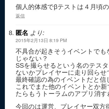
個人的体感でβテストは４月頃
返信
匿名
より:
2015年2月13日 8:19 PM
不具合が起きそうイベントでも
じゃない？
SSを撮らせるという名のテス
ないかプレイヤーに走り回らせ
最終確認の為のイベントだと信
これでまた他のイベントとか新
たらもうトーラムのアプリ消す
今回のは運営、プレイヤー双方