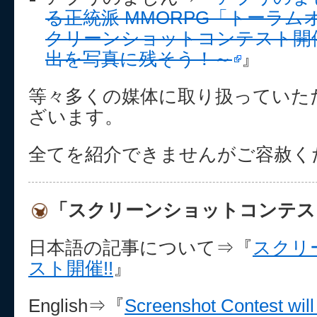
る正統派 MMORPG「トーラム
クリーンショットコンテスト開催
出を写真に残そう！～
』
等々多くの媒体に取り扱っていた
ざいます。
全てを紹介できませんがご容赦く
「スクリーンショットコンテス
日本語の記事について⇒『
スクリ
スト開催!!
』
English⇒『
Screenshot Contest will