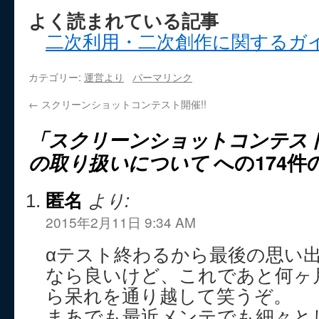
よく読まれている記事
二次利用・二次創作に関するガ
カテゴリー:
運営より
パーマリンク
←
スクリーンショットコンテスト開催!!
「スクリーンショットコンテス
の取り扱いについて
への174件
匿名
より:
2015年2月11日 9:34 AM
αテスト終わるから最後の思い
なら良いけど、これであと何ヶ
ら呆れを通り越して笑うぞ。
まあでも最近メンテでも細々と