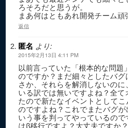
ろそろだと思うが。
まあ何はともあれ開発チーム頑
返信
匿名
より:
2015年2月13日 4:11 PM
以前言っていた「根本的な問題
のですか？まだ細々としたバグ
さか、それらを解消しないのに
いる訳では無いですよね？全て
たので新たなイベントとしてこ
のですよね？これでまたバグが
いう事を判ってやっているので
はβ移行ですよ？大丈夫ですか