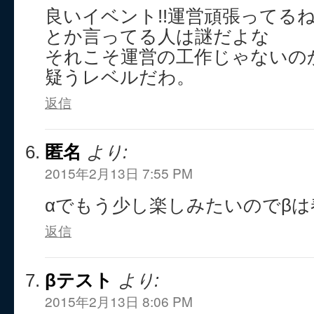
良いイベント!!運営頑張ってるね!
とか言ってる人は謎だよな
それこそ運営の工作じゃないの
疑うレベルだわ。
返信
匿名
より:
2015年2月13日 7:55 PM
αでもう少し楽しみたいのでβ
返信
βテスト
より:
2015年2月13日 8:06 PM