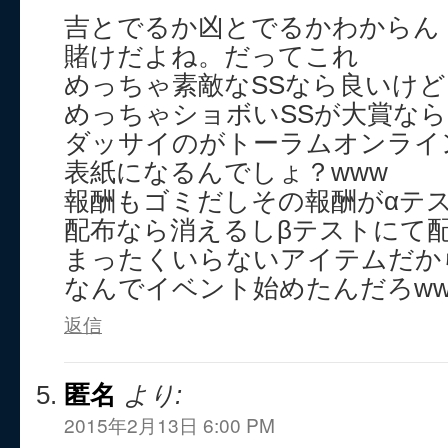
吉とでるか凶とでるかわからん
賭けだよね。だってこれ
めっちゃ素敵なSSなら良いけど
めっちゃショボいSSが大賞なら
ダッサイのがトーラムオンライ
表紙になるんでしょ？www
報酬もゴミだしその報酬がαテ
配布なら消えるしβテストにて
まったくいらないアイテムだか
なんでイベント始めたんだろww
返信
匿名
より:
2015年2月13日 6:00 PM