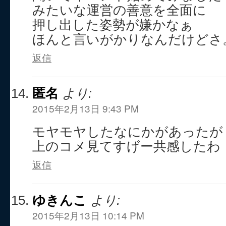
みたいな運営の善意を全面に
押し出した姿勢が嫌かなぁ
ほんと言いがかりなんだけどさ
返信
匿名
より:
2015年2月13日 9:43 PM
モヤモヤしたなにかがあったが
上のコメ見てすげー共感したわ
返信
ゆきんこ
より:
2015年2月13日 10:14 PM