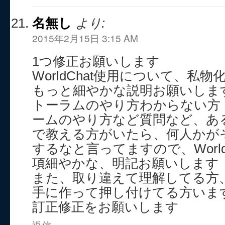
名無し
より:
2015年2月15日 3:15 AM
1つ修正お願いします
WorldChat使用について、私
もっと細やかな説明お願いしま
トーラムのやり方わからない方
ームのやり方など質問など、ある場合
で教える方がいたら、何人かがそれを
するなと言ってますので、World
項細やかな、明記お願いします
また、取り違えて理解してる方
手に作って押し付けてる方いま
訂正修正をお願いします
返信