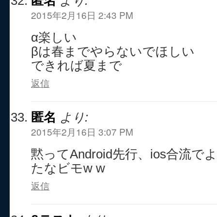
匿名
より:
2015年2月16日 2:43 PM
α楽しい
βは春までやらないでほしい
できれば夏まで
返信
匿名
より:
2015年2月16日 3:07 PM
黙ってAndroid先行、ios合
たなビモw w
返信