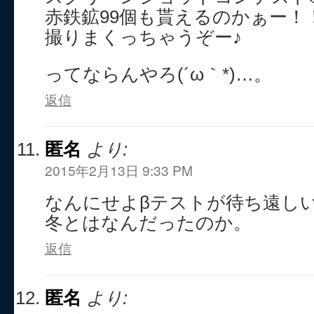
赤鉄鉱99個も貰えるのかぁー！
撮りまくっちゃうぞー♪
ってならんやろ(´ω｀*)…。
返信
匿名
より:
2015年2月13日 9:33 PM
なんにせよβテストが待ち遠し
冬とはなんだったのか。
返信
匿名
より: