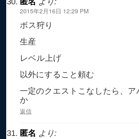
匿名
より:
2015年2月16日 12:29 PM
ボス狩り
生産
レベル上げ
以外にすること頼む
一定のクエストこなしたら、ア
か
返信
匿名
より: