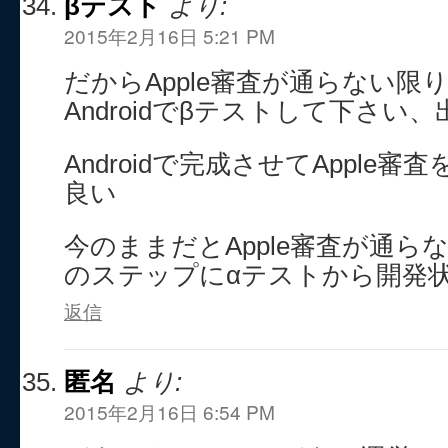
βテスト
より:
2015年2月16日 5:21 PM
だからApple審査が通らない限
Androidでβテストして下さい
Androidで完成させてApple
良い
今のままだとApple審査が通ら
のステップにαテストから開発
返信
匿名
より:
2015年2月16日 6:54 PM