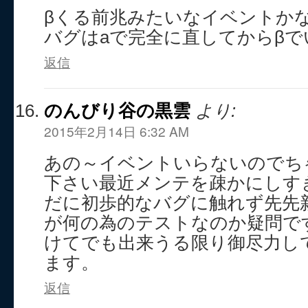
βくる前兆みたいなイベントか
バグはaで完全に直してからβで
返信
のんびり谷の黒雲
より:
2015年2月14日 6:32 AM
あの～イベントいらないのでち
下さい最近メンテを疎かにしす
だに初歩的なバグに触れず先先
が何の為のテストなのか疑問で
けてでも出来うる限り御尽力し
ます。
返信