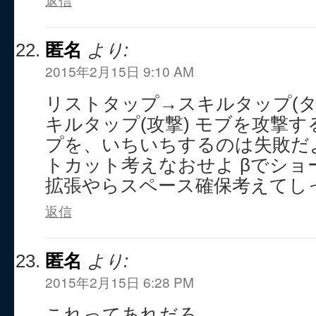
匿名
より:
2015年2月15日 9:10 AM
リストタップ→スキルタップ(タ
キルタップ(攻撃) モブを攻撃
プを、いちいちするのは失敗だよ
トカット考えなおせよ βでショ
拡張やらスペース確保考えてし
返信
匿名
より:
2015年2月15日 6:28 PM
これってあれだろ。