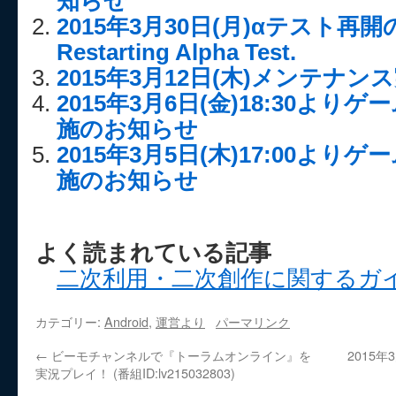
知らせ
2015年3月30日(月)αテスト再
Restarting Alpha Test.
2015年3月12日(木)メンテナ
2015年3月6日(金)18:30よ
施のお知らせ
2015年3月5日(木)17:00よ
施のお知らせ
よく読まれている記事
二次利用・二次創作に関するガ
カテゴリー:
Android
,
運営より
パーマリンク
←
ビーモチャンネルで『トーラムオンライン』を
2015
実況プレイ！ (番組ID:lv215032803)