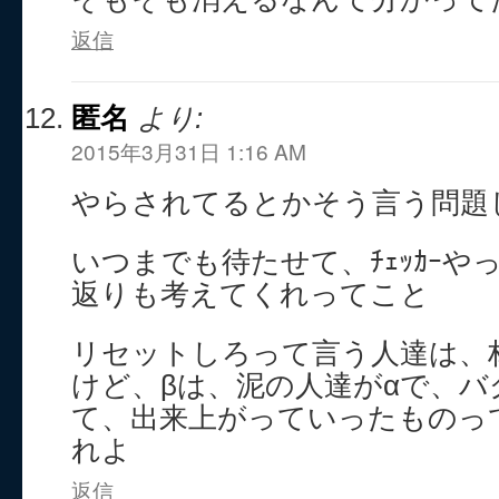
返信
匿名
より:
2015年3月31日 1:16 AM
やらされてるとかそう言う問題
いつまでも待たせて、ﾁｪｯｶｰや
返りも考えてくれってこと
リセットしろって言う人達は、
けど、βは、泥の人達がαで、バ
て、出来上がっていったものっ
れよ
返信