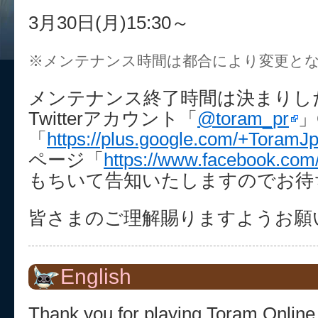
3月30日(月)15:30～
※メンテナンス時間は都合により変更と
メンテナンス終了時間は決まりし
Twitterアカウント「
@toram_pr
」
「
https://plus.google.com/+ToramJpO
ページ「
https://www.facebook.com/
もちいて告知いたしますのでお待
皆さまのご理解賜りますようお願
English
Thank you for playing Toram Online