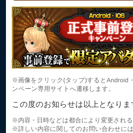
※画像をクリック(タップ)するとAndroid
ンペーン専用サイトへ遷移します。
この度のお知らせは以上となりま
※内容・日時などは都合により変更され
※詳しい内容に関してのお問い合わせに