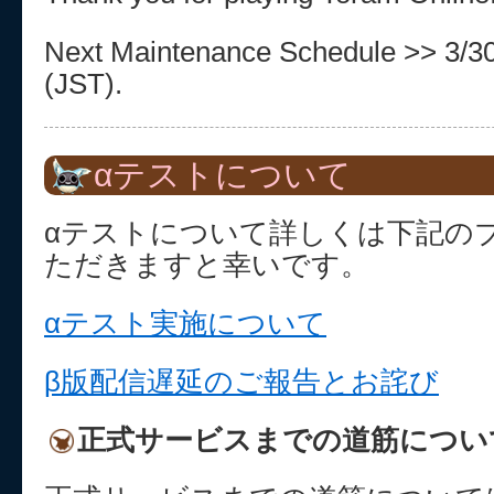
Next Maintenance Schedule >> 3/3
(JST).
αテストについて
αテストについて詳しくは下記の
ただきますと幸いです。
αテスト実施について
β版配信遅延のご報告とお詫び
正式サービスまでの道筋につい