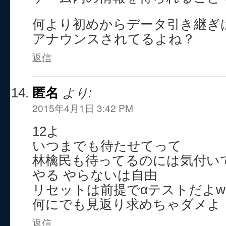
何より初めからデータ引き継ぎ
アナウンスされてるよね？
返信
匿名
より:
2015年4月1日 3:42 PM
12よ
いつまでも待たせてって
林檎民も待ってるのには気付い
やる やらないは自由
リセットは前提でαテストだよw
何にでも見返り求めちゃダメよ
返信