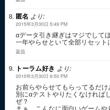
匿名
より:
2015年3月30日 5:49 PM
αデータ引き継ぎはマジでして
一年やらせといて全部リセット
返信
トーラム好き
より:
2015年3月30日 6:50 PM
お前らやらせてもらってるだけ
別にαテストやりたくなければ
ぜ？
まぁ、こんなに面白いゲームや