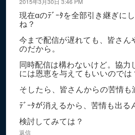
2015年3月30日 3:46 PM
現在αのﾃﾞｰﾀを全部引き継ぎに
ね？
今まで配信が遅れても、皆さん
のだから。
同時配信は構わないけど。協力
には恩恵を与えてもいいのでは
そしたら、皆さんからの苦情も
ﾃﾞｰﾀが消えるから、苦情も出る
検討してみては？
返信