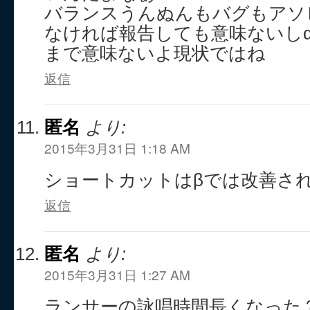
バランスうんぬんもバグもアソ
なければ報告しても意味ないし
まで意味ないよ現状ではね
返信
匿名
より:
2015年3月31日 1:18 AM
ショートカットはβでは改善さ
返信
匿名
より:
2015年3月31日 1:27 AM
ランサーの詠唱時間長くなった