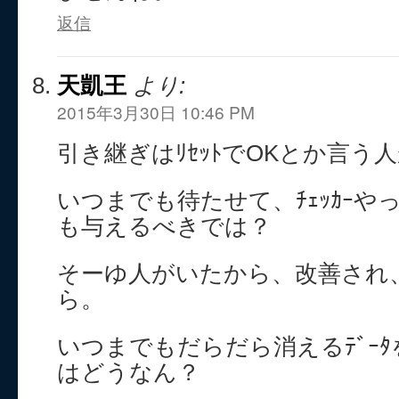
返信
天凱王
より:
2015年3月30日 10:46 PM
引き継ぎはﾘｾｯﾄでOKとか言う
いつまでも待たせて、ﾁｪｯｶｰや
も与えるべきでは？
そーゆ人がいたから、改善され、
ら。
いつまでもだらだら消えるﾃﾞｰ
はどうなん？