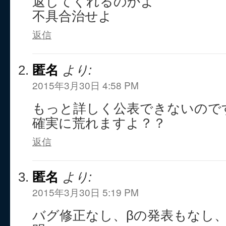
返してくれるのかよ
不具合治せよ
返信
匿名
より:
2015年3月30日 4:58 PM
もっと詳しく公表できないので
確実に荒れますよ？？
返信
匿名
より:
2015年3月30日 5:19 PM
バグ修正なし、βの発表もなし