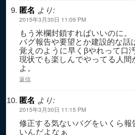
匿名
より:
2015年3月30日 11:09 PM
もう米欄封鎖すればいいのに。
バグ報告や要望とか建設的な話
覚えのように早くβやれって口
現状でも楽しんでやってる人間
よ。
返信
匿名
より:
2015年3月30日 11:15 PM
修正する気ないバグをいくら報
いんだよなぁ