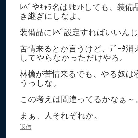
ﾚﾍﾞやｷｬﾗ名はﾘｾｯﾄしても、
き継ぎにしなよ。
装備品にﾚﾍﾞ設定すればいいん
苦情来るとか言うけど、ﾃﾞｰﾀ
してやらなかっただけやろ。
林檎が苦情来るでも、やる奴は
うっしな。
この考えは間違ってるかなぁ～
まぁ、人それぞれか。
返信