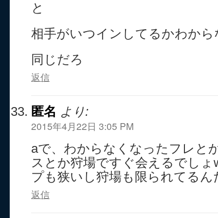
と
相手がいつインしてるかわから
同じだろ
返信
匿名
より:
2015年4月22日 3:05 PM
aで、わからなくなったフレと
スとか狩場ですぐ会えるでしょw
プも狭いし狩場も限られてるん
返信