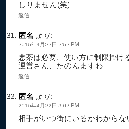
しりません(笑)
返信
匿名
より:
2015年4月22日 2:52 PM
悪茶は必要、使い方に制限掛け
運営さん、たのんますわ
返信
匿名
より:
2015年4月22日 3:02 PM
相手がいつ街にいるかわからな