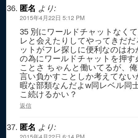
匿名
より:
2015年4月22日 5:12 PM
35 別にワールドチャットなく
レと会えたりしてやってきだだ
ットがフレ探しに便利なのはわ
の為にワールドチャットを押す
ことさ ちゃんと働いてるが、
言い負かすことしか考えてない
暇な部類なんだよw同レベル同
こ続けるかい？
返信
匿名
より:
2015年4月22日 6:14 PM