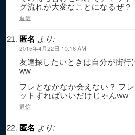
グ流れが大変なことになるぜ？
返信
匿名
より:
2015年4月22日 10:16 AM
友達探したいときは自分が街行
ww
フレとなかなか会えない？ フ
ットすればいいだけじゃんww
返信
匿名
より: