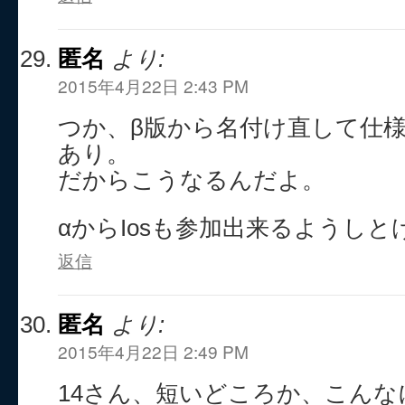
匿名
より:
2015年4月22日 2:43 PM
つか、β版から名付け直して仕
あり。
だからこうなるんだよ。
αからIosも参加出来るようし
返信
匿名
より:
2015年4月22日 2:49 PM
14さん、短いどころか、こんな