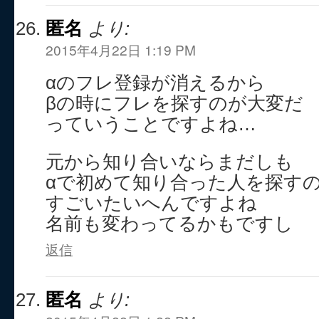
匿名
より:
2015年4月22日 1:19 PM
αのフレ登録が消えるから
βの時にフレを探すのが大変だ
っていうことですよね…
元から知り合いならまだしも
αで初めて知り合った人を探す
すごいたいへんですよね
名前も変わってるかもですし
返信
匿名
より: