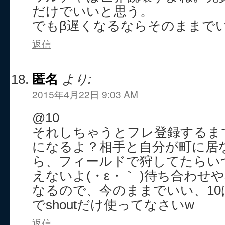
だけでいいと思う。
でもβ遅くなるならそのままでい
返信
匿名
より:
2015年4月22日 9:03 AM
@10
それしちゃうとフレ登録するま
になるよ？相手と自分が町に居
ら、フィールドで狩してたらい
えないよ(・ε・｀ )待ち合わせ
なるので、今のままでいい、1
でshoutだけ使ってなさいw
返信