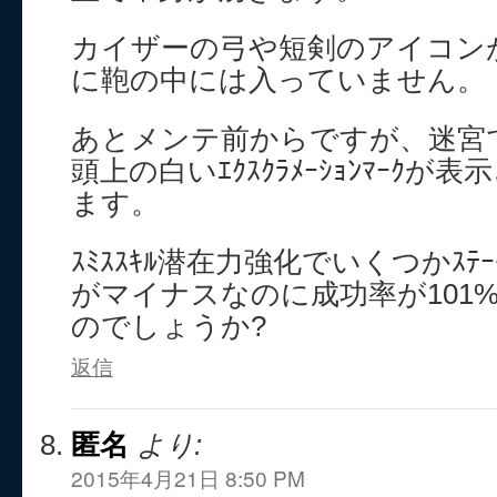
カイザーの弓や短剣のアイコン
に鞄の中には入っていません。
あとメンテ前からですが、迷宮
頭上の白いｴｸｽｸﾗﾒｰｼｮﾝﾏｰｸ
ます。
ｽﾐｽｽｷﾙ潜在力強化でいくつかｽﾃ
がマイナスなのに成功率が101
のでしょうか?
返信
匿名
より:
2015年4月21日 8:50 PM