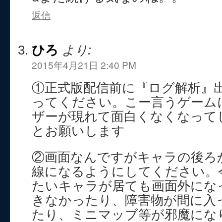
返信
ひろ
より:
2015年4月21日 2:40 PM
①正式版配信前に『ログ解析』
ってください。こー言うゲーム
ザーが現れて面白くなくなって
とお願いします
②画面なんですがキャラの後ろ
線になるようにしてください。
たいキャラが居ても画面外にな
きなかったり、障害物が間に入
たり、ミニマッブ等が邪魔にな