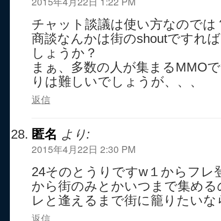
2015年4月22日 1:22 PM
チャット談議は使い方なのでは
商談なんかは街のshoutですれ
しょうか？
まぁ、多数の人が集まるMMO
りは難しいでしょうが、、、
返信
匿名
より:
2015年4月22日 2:30 PM
24そのとうりですw１からフレ
から街のみとかいつまで集める
レと逢えるまで街に籠りたいなら
返信