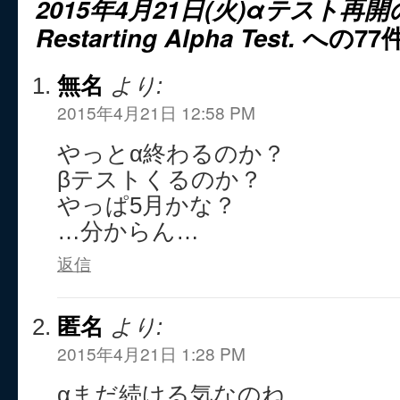
2015年4月21日(火)αテスト再
Restarting Alpha Test.
への77
無名
より:
2015年4月21日 12:58 PM
やっとα終わるのか？
βテストくるのか？
やっぱ5月かな？
…分からん…
返信
匿名
より:
2015年4月21日 1:28 PM
αまだ続ける気なのね。。