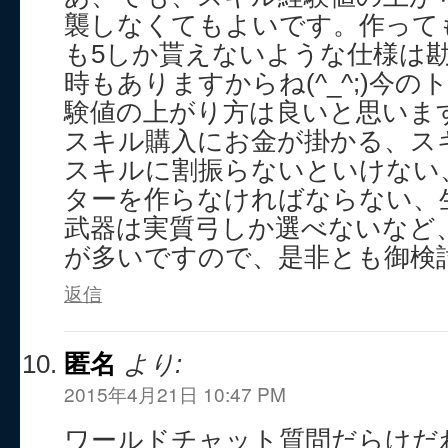
襲しなくてもよいです。作って
も5しか貰えないような仕様は勘
時もありますからね(^_^;)今
験値の上がり方は良いと思いま
スキル購入にお金が掛かる、ス
スキルに割振らないといけない
ターを作らなければならない、
武器は実質弓しか選べないなど
が多いですので、是非とも御検
返信
匿名
より:
2015年4月21日 10:47 PM
ワールドチャット質問だらけだ