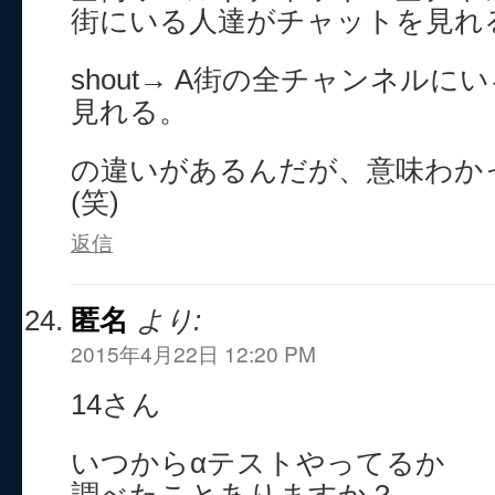
街にいる人達がチャットを見れ
shout→ A街の全チャンネル
見れる。
の違いがあるんだが、意味わか
(笑)
返信
匿名
より:
2015年4月22日 12:20 PM
14さん
いつからαテストやってるか
調べたことありますか？