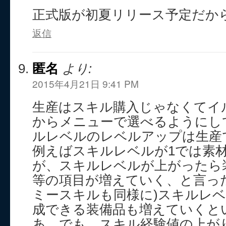
正式版が初夏リリース予定だか
返信
匿名
より:
2015年4月21日 9:41 PM
生産はスキル購入じゃなくてイ
からメニューで選べるようにし
ルレベルのレベルアップは生産
例えばスキルレベルが1では素
が、スキルレベルが上がったら
等の項目が増えていく、と言っ
ミースキルも同様に)スキルレ
成できる装備品も増えていくと
あ、でも、スキル経験値の上が