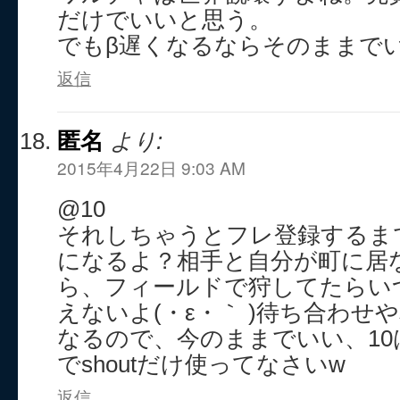
だけでいいと思う。
でもβ遅くなるならそのままでい
返信
匿名
より:
2015年4月22日 9:03 AM
@10
それしちゃうとフレ登録するま
になるよ？相手と自分が町に居
ら、フィールドで狩してたらい
えないよ(・ε・｀ )待ち合わせ
なるので、今のままでいい、1
でshoutだけ使ってなさいw
返信