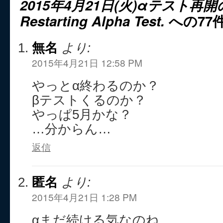
2015年4月21日(火)αテスト再
Restarting Alpha Test.
への77
無名
より:
2015年4月21日 12:58 PM
やっとα終わるのか？
βテストくるのか？
やっぱ5月かな？
…分からん…
返信
匿名
より:
2015年4月21日 1:28 PM
αまだ続ける気なのね。。