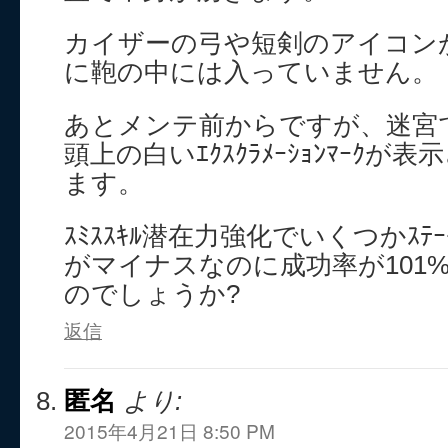
カイザーの弓や短剣のアイコン
に鞄の中には入っていません。
あとメンテ前からですが、迷宮
頭上の白いｴｸｽｸﾗﾒｰｼｮﾝﾏｰｸ
ます。
ｽﾐｽｽｷﾙ潜在力強化でいくつかｽﾃ
がマイナスなのに成功率が101
のでしょうか?
返信
匿名
より:
2015年4月21日 8:50 PM