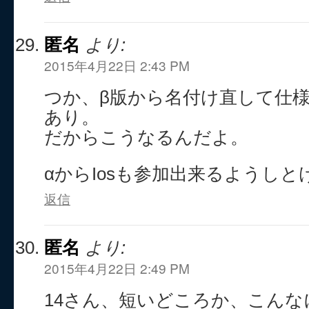
匿名
より:
2015年4月22日 2:43 PM
つか、β版から名付け直して仕
あり。
だからこうなるんだよ。
αからIosも参加出来るようし
返信
匿名
より:
2015年4月22日 2:49 PM
14さん、短いどころか、こんな