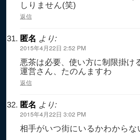
しりません(笑)
返信
匿名
より:
2015年4月22日 2:52 PM
悪茶は必要、使い方に制限掛け
運営さん、たのんますわ
返信
匿名
より:
2015年4月22日 3:02 PM
相手がいつ街にいるかわからな