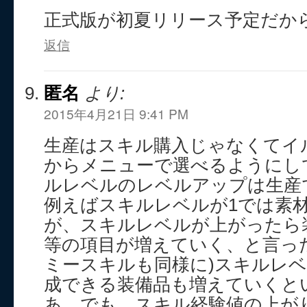
正式版が初夏リリース予定だか
返信
匿名
より:
2015年4月21日 9:41 PM
生産はスキル購入じゃなくてイ
からメニューで選べるようにし
ルレベルのレベルアップは生産
例えばスキルレベルが1では素
が、スキルレベルが上がったら
等の項目が増えていく、と言っ
ミースキルも同様に)スキルレ
成できる装備品も増えていくと
あ、でも、スキル経験値の上が