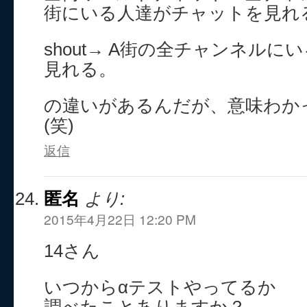
街にいる人達がチャットを見れ
shout→ A街の全チャンネル
見れる。
の違いがあるんだが、意味わか
(笑)
返信
匿名
より:
2015年4月22日 12:20 PM
14さん
いつからαテストやってるか
調べたことありますか？