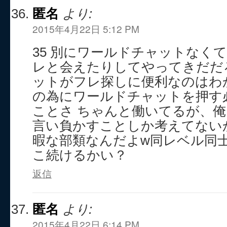
匿名
より:
2015年4月22日 5:12 PM
35 別にワールドチャットなく
レと会えたりしてやってきだだ
ットがフレ探しに便利なのはわ
の為にワールドチャットを押す
ことさ ちゃんと働いてるが、
言い負かすことしか考えてない
暇な部類なんだよw同レベル同
こ続けるかい？
返信
匿名
より:
2015年4月22日 6:14 PM