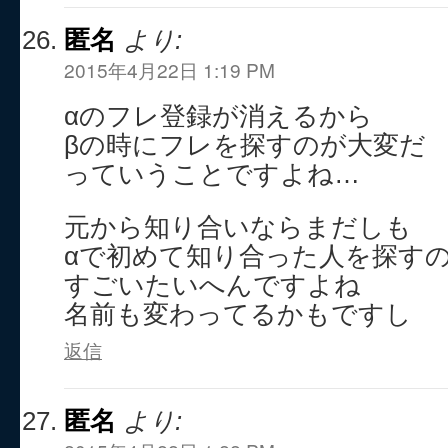
匿名
より:
2015年4月22日 1:19 PM
αのフレ登録が消えるから
βの時にフレを探すのが大変だ
っていうことですよね…
元から知り合いならまだしも
αで初めて知り合った人を探す
すごいたいへんですよね
名前も変わってるかもですし
返信
匿名
より: