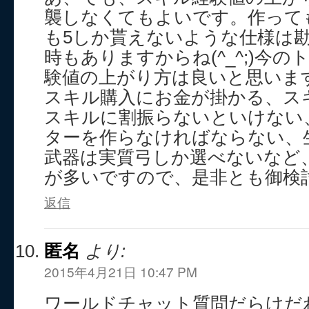
襲しなくてもよいです。作って
も5しか貰えないような仕様は勘
時もありますからね(^_^;)今
験値の上がり方は良いと思いま
スキル購入にお金が掛かる、ス
スキルに割振らないといけない
ターを作らなければならない、
武器は実質弓しか選べないなど
が多いですので、是非とも御検
返信
匿名
より:
2015年4月21日 10:47 PM
ワールドチャット質問だらけだ