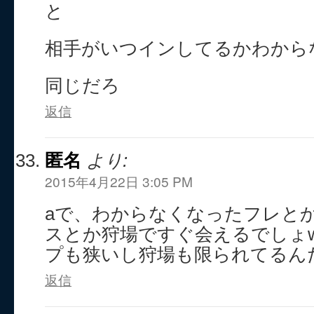
と
相手がいつインしてるかわから
同じだろ
返信
匿名
より:
2015年4月22日 3:05 PM
aで、わからなくなったフレと
スとか狩場ですぐ会えるでしょw
プも狭いし狩場も限られてるん
返信