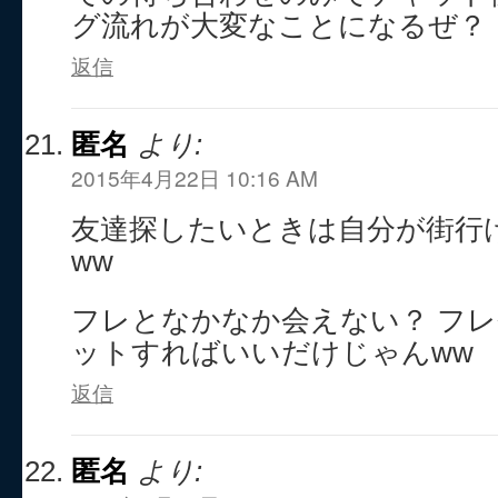
グ流れが大変なことになるぜ？
返信
匿名
より:
2015年4月22日 10:16 AM
友達探したいときは自分が街行
ww
フレとなかなか会えない？ フ
ットすればいいだけじゃんww
返信
匿名
より: