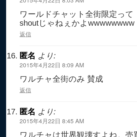
ワールドチャット全街限定って
shoutじゃねぇかよwwwwwwww
返信
匿名
より:
2015年4月22日 8:09 AM
ワルチャ全街のみ 賛成
返信
匿名
より:
2015年4月22日 8:45 AM
ワルチャは世界観壊すよね。売