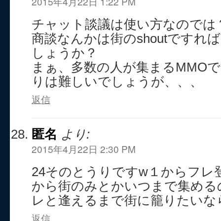
2015年4月22日 1:22 PM
チャット談議は使い方なのでは
商談なんかは街のshoutですれ
しょうか？
まぁ、多数の人が集まるMMO
りは難しいでしょうが、、、
返信
匿名
より:
2015年4月22日 2:30 PM
24そのとうりですw１からフレ
から街のみとかいつまで集める
レと逢えるまで街に籠りたいなら
返信