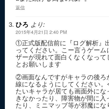
返信
ひろ
より:
2015年4月21日 2:40 PM
①正式版配信前に『ログ解析』
ってください。こー言うゲーム
ザーが現れて面白くなくなって
とお願いします
②画面なんですがキャラの後ろ
線になるようにしてください。
たいキャラが居ても画面外にな
きなかったり、障害物が間に入
たり、ミニマッブ等が邪魔にな